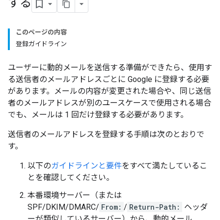
する
このページの内容
登録ガイドライン
ユーザーに動的メールを送信する準備ができたら、使用す
る送信者のメールアドレスごとに Google に登録する必要
があります。メールの内容が変更された場合や、同じ送信
者のメールアドレスが別のユースケースで使用される場合
でも、メールは 1 回だけ登録する必要があります。
送信者のメールアドレスを登録する手順は次のとおりで
す。
以下の
ガイドラインと要件
をすべて満たしているこ
とを確認してください。
本番環境サーバー（または
SPF/DKIM/DMARC/
From:
/
Return-Path:
ヘッダ
ーが類似しているサーバー）から、動的メール