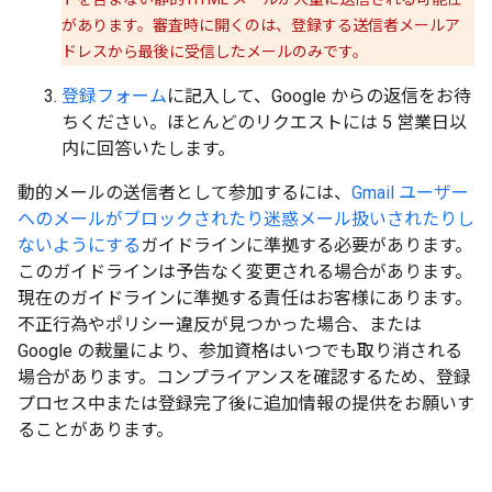
があります。審査時に開くのは、登録する送信者メールア
ドレスから最後に受信したメールのみです。
登録フォーム
に記入して、Google からの返信をお待
ちください。ほとんどのリクエストには 5 営業日以
内に回答いたします。
動的メールの送信者として参加するには、
Gmail ユーザー
へのメールがブロックされたり迷惑メール扱いされたりし
ないようにする
ガイドラインに準拠する必要があります。
このガイドラインは予告なく変更される場合があります。
現在のガイドラインに準拠する責任はお客様にあります。
不正行為やポリシー違反が見つかった場合、または
Google の裁量により、参加資格はいつでも取り消される
場合があります。コンプライアンスを確認するため、登録
プロセス中または登録完了後に追加情報の提供をお願いす
ることがあります。