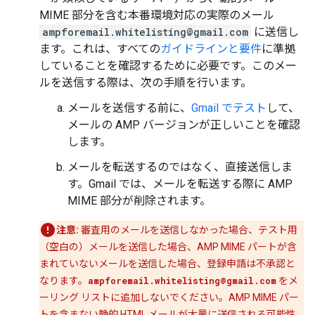
MIME 部分を含む本番環境対応の実際のメール
ampforemail.whitelisting@gmail.com
に送信し
ます。これは、すべての
ガイドラインと要件
に準拠
していることを確認するために必要です。このメー
ルを送信する際は、次の手順を行います。
メールを送信する前に、
Gmail でテスト
して、
メールの AMP バージョンが正しいことを確認
します。
メールを転送するのではなく、直接送信しま
す。Gmail では、メールを転送する際に AMP
MIME 部分が削除されます。
注意:
審査用のメールを送信しなかった場合、テスト用
（空白の）メールを送信した場合、AMP MIME パートが含
まれていないメールを送信した場合、登録申請は不承認と
なります。
ampforemail.whitelisting@gmail.com
をメ
ーリング リストに追加しないでください。AMP MIME パー
トを含まない静的 HTML メールが大量に送信される可能性