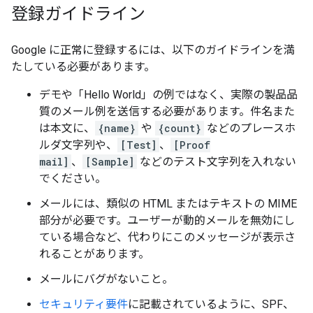
登録ガイドライン
Google に正常に登録するには、以下のガイドラインを満
たしている必要があります。
デモや「Hello World」の例ではなく、実際の製品品
質のメール例を送信する必要があります。件名また
は本文に、
{name}
や
{count}
などのプレースホ
ルダ文字列や、
[Test]
、
[Proof
mail]
、
[Sample]
などのテスト文字列を入れない
でください。
メールには、類似の HTML またはテキストの MIME
部分が必要です。ユーザーが動的メールを無効にし
ている場合など、代わりにこのメッセージが表示さ
れることがあります。
メールにバグがないこと。
セキュリティ要件
に記載されているように、SPF、