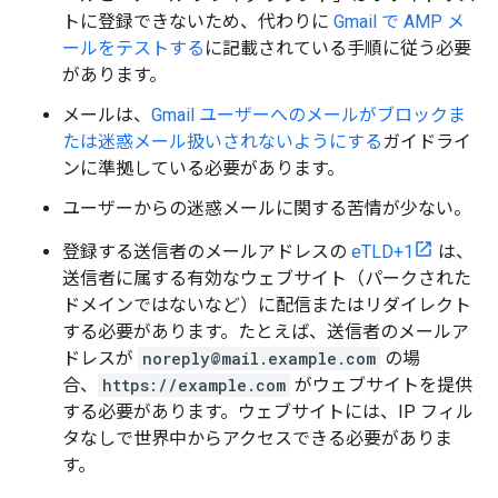
トに登録できないため、代わりに
Gmail で AMP メ
ールをテストする
に記載されている手順に従う必要
があります。
メールは、
Gmail ユーザーへのメールがブロックま
たは迷惑メール扱いされないようにする
ガイドライ
ンに準拠している必要があります。
ユーザーからの迷惑メールに関する苦情が少ない。
登録する送信者のメールアドレスの
eTLD+1
は、
送信者に属する有効なウェブサイト（パークされた
ドメインではないなど）に配信またはリダイレクト
する必要があります。たとえば、送信者のメールア
ドレスが
noreply@mail.example.com
の場
合、
https://example.com
がウェブサイトを提供
する必要があります。ウェブサイトには、IP フィル
タなしで世界中からアクセスできる必要がありま
す。