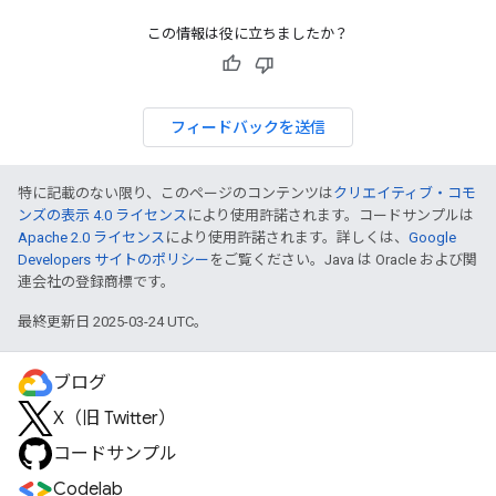
この情報は役に立ちましたか？
フィードバックを送信
特に記載のない限り、このページのコンテンツは
クリエイティブ・コモ
ンズの表示 4.0 ライセンス
により使用許諾されます。コードサンプルは
Apache 2.0 ライセンス
により使用許諾されます。詳しくは、
Google
Developers サイトのポリシー
をご覧ください。Java は Oracle および関
連会社の登録商標です。
最終更新日 2025-03-24 UTC。
ブログ
X（旧 Twitter）
コードサンプル
Codelab