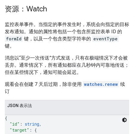
资源：Watch
监控表单事件。当指定的事件发生时，系统会向指定的目标
发布通知。通知的属性将包括一个包含所监控表单 ID 的
formId
键，以及一个包含类型字符串的
eventType
键。
消息以“至少一次传送”方式发送，只有在极端情况下才会被
丢弃。通常情况下，所有通知都应在几秒钟内可靠地传送；
但在某些情况下，通知可能会延迟。
观看会在创建 7 天后过期，除非使用
watches.renew
续
订
JSON 表示法
{
"id"
: 
string
,
"target"
: 
{