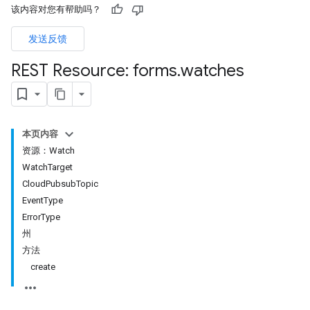
该内容对您有帮助吗？
发送反馈
REST Resource: forms
.
watches
本页内容
资源：Watch
WatchTarget
CloudPubsubTopic
EventType
ErrorType
州
方法
create