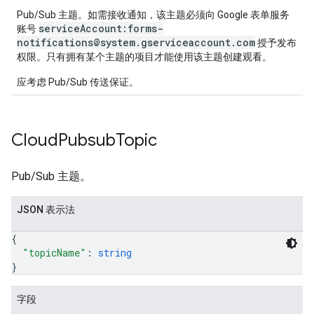
Pub/Sub 主题。如需接收通知，该主题必须向 Google 表单服务
serviceAccount:forms-
账号
notifications@system.gserviceaccount.com
授予发布
权限。只有拥有某个主题的项目才能使用该主题创建观看。
应考虑 Pub/Sub 传送保证。
Cloud
Pubsub
Topic
Pub/Sub 主题。
JSON 表示法
{
"topicName"
: 
string
}
字段