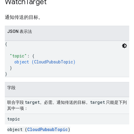
Watch
Target
通知传送的目标。
JSON 表示法
{
"topic"
: 
{
object (
CloudPubsubTopic
)
}
}
字段
target
target
联合字段
。必需。通知传送的目标。
只能是下列
其中一项：
topic
object (
CloudPubsubTopic
)