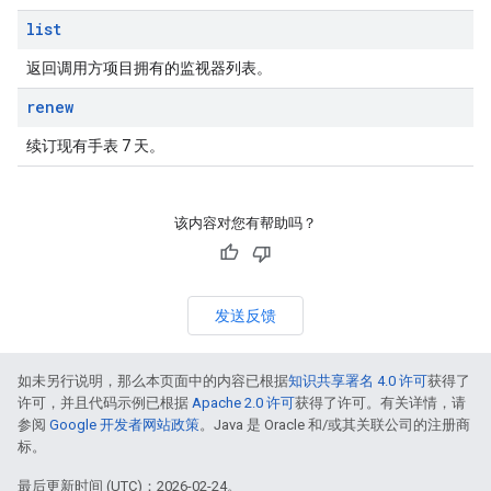
list
返回调用方项目拥有的监视器列表。
renew
续订现有手表 7 天。
该内容对您有帮助吗？
发送反馈
如未另行说明，那么本页面中的内容已根据
知识共享署名 4.0 许可
获得了
许可，并且代码示例已根据
Apache 2.0 许可
获得了许可。有关详情，请
参阅
Google 开发者网站政策
。Java 是 Oracle 和/或其关联公司的注册商
标。
最后更新时间 (UTC)：2026-02-24。