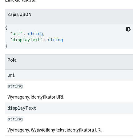
Zapis JSON
{
"uri"
: 
string
,
"displayText"
: 
string
}
Pola
uri
string
Wymagany. Identyfikator URI.
display
Text
string
Wymagany. Wyświetlany tekst identyfikatora URI.