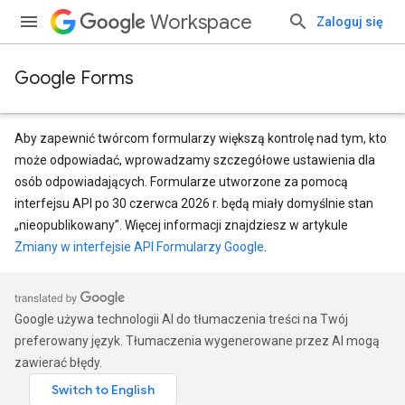
Workspace
Zaloguj się
Google Forms
Aby zapewnić twórcom formularzy większą kontrolę nad tym, kto
może odpowiadać, wprowadzamy szczegółowe ustawienia dla
osób odpowiadających. Formularze utworzone za pomocą
interfejsu API po 30 czerwca 2026 r. będą miały domyślnie stan
„nieopublikowany”. Więcej informacji znajdziesz w artykule
Zmiany w interfejsie API Formularzy Google
.
Google używa technologii AI do tłumaczenia treści na Twój
preferowany język. Tłumaczenia wygenerowane przez AI mogą
zawierać błędy.