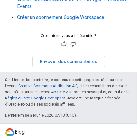
Events
Créer un abonnement Google Workspace
Ce contenu vous a-t-il été utile ?
Envoyer des commentaires
Sauf indication contraire, le contenu de cette page est régi par une
licence
Creative Commons Attribution 4.0
, et les échantillons de code
sont régis par une licence
Apache 2.0
. Pour en savoir plus, consultez les
Règles du site Google Developers
. Java est une marque déposée
d'Oracle et/ou de ses sociétés affiliées.
Dernière mise à jour le 2026/07/13 (UTC).
Blog