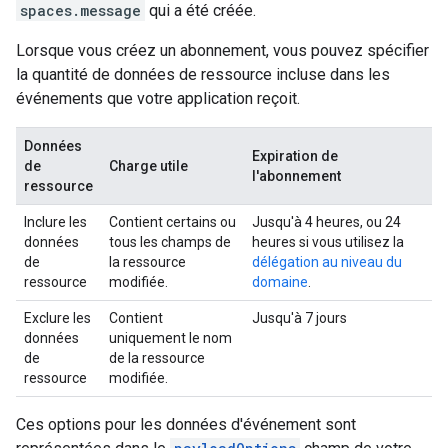
spaces.message
qui a été créée.
Lorsque vous créez un abonnement, vous pouvez spécifier
la quantité de données de ressource incluse dans les
événements que votre application reçoit.
Données
Expiration de
de
Charge utile
l'abonnement
ressource
Inclure les
Contient certains ou
Jusqu'à 4 heures, ou 24
données
tous les champs de
heures si vous utilisez la
de
la ressource
délégation au niveau du
ressource
modifiée.
domaine
.
Exclure les
Contient
Jusqu'à 7 jours
données
uniquement le nom
de
de la ressource
ressource
modifiée.
Ces options pour les données d'événement sont