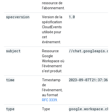
ressource de
l'abonnement.
specversion
1.0
Version de la
spécification
CloudEvents
utilisée pour
cet
événement.
subject
//chat.googleapis.co
Ressource
Google
Workspace où
l'événement
s'est produit.
time
2023-09-07T21:37:36.2
Timestamp
de
l'événement,
au format
RFC 3339
.
type
google.workspace.cha
Type