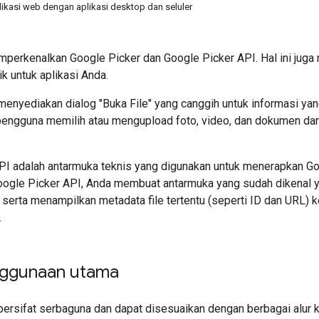
ikasi web dengan aplikasi desktop dan seluler
perkenalkan Google Picker dan Google Picker API. Hal ini ju
k untuk aplikasi Anda.
enyediakan dialog "Buka File" yang canggih untuk informasi yang
ngguna memilih atau mengupload foto, video, dan dokumen dari 
PI adalah antarmuka teknis yang digunakan untuk menerapkan Goo
gle Picker API, Anda membuat antarmuka yang sudah dikenal y
e, serta menampilkan metadata file tertentu (seperti ID dan URL)
.
nggunaan utama
ersifat serbaguna dan dapat disesuaikan dengan berbagai alur ke