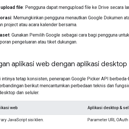
 upload file
: Pengguna dapat mengupload file ke Drive secara la
borasi
: Memungkinkan pengguna menautkan Google Dokumen atau
n project atau acara kalender bersama.
aset
: Gunakan Pemilih Google sebagai cara bagi pengguna unt
aporan pengeluaran atau tiket dukungan.
an aplikasi web dengan aplikasi desktop 
 intinya tetap konsisten, penerapan Google Picker API berbeda-
 perbandingan berikut mencantumkan perbedaan teknis dan fungsi
desktop dan seluler.
likasi web
Aplikasi desktop & sel
rary JavaScript sisi klien.
Parameter URL OAuth 