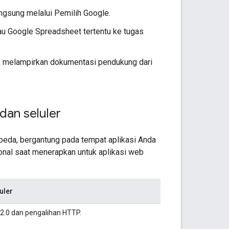
ngsung melalui Pemilih Google.
 Google Spreadsheet tertentu ke tugas
uk melampirkan dokumentasi pendukung dari
dan seluler
beda, bergantung pada tempat aplikasi Anda
onal saat menerapkan untuk aplikasi web
uler
2.0 dan pengalihan HTTP.