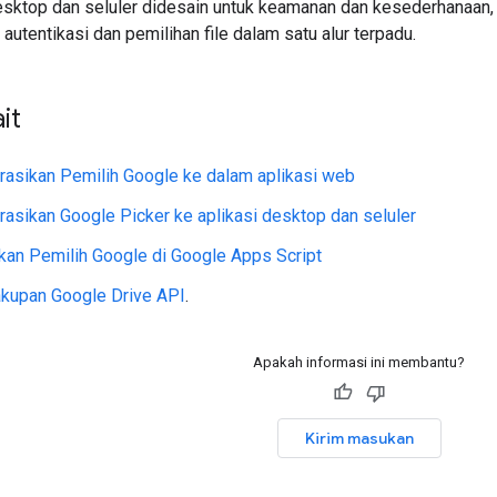
esktop dan seluler didesain untuk keamanan dan kesederhanaa
autentikasi dan pemilihan file dalam satu alur terpadu.
it
asikan Pemilih Google ke dalam aplikasi web
asikan Google Picker ke aplikasi desktop dan seluler
an Pemilih Google di Google Apps Script
akupan Google Drive API
.
Apakah informasi ini membantu?
Kirim masukan