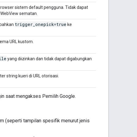
rowser sistem default pengguna. Tidak dapat
m WebView sematan.
trigger
_
onepick=true
mbahkan
ke
skema URL kustom.
ile
yang diizinkan dan tidak dapat digabungkan
string kueri di URL otorisasi.
gin saat mengakses Pemilih Google.
m (seperti tampilan spesifik menurut jenis