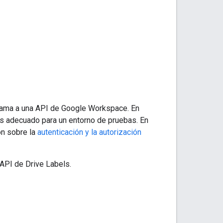
 llama a una API de Google Workspace. En
 es adecuado para un entorno de pruebas. En
ón sobre la
autenticación y la autorización
 API de Drive Labels.