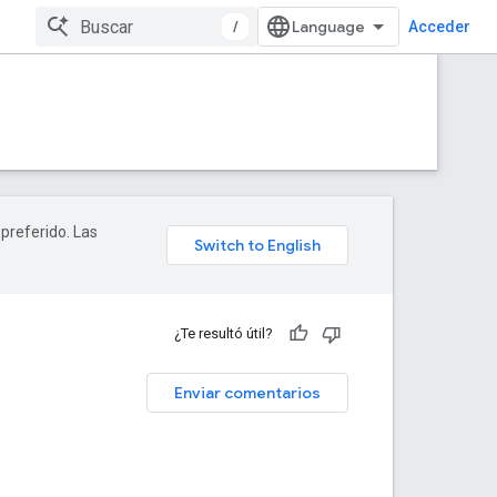
/
Acceder
 preferido. Las
¿Te resultó útil?
Enviar comentarios