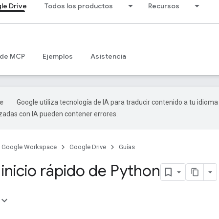
le Drive
Todos los productos
Recursos
 de MCP
Ejemplos
Asistencia
Google utiliza tecnología de IA para traducir contenido a tu idioma
izadas con IA pueden contener errores.
Google Workspace
Google Drive
Guías
inicio rápido de Python