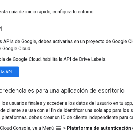
sta guía de inicio rápido, configura tu entorno.
I
as APIs de Google, debes activarlas en un proyecto de Google C
e Google Cloud.
ola de Google Cloud, habilita la API de Drive Labels.
 la API
 credenciales para una aplicación de escritorio
a los usuarios finales y acceder a los datos del usuario en tu ap
 de cliente se usa con el fin de identificar una sola app para los
s plataformas, debes crear un ID de cliente independiente para c
menu
 Cloud Console, ve a Menú
>
Plataforma de autenticación