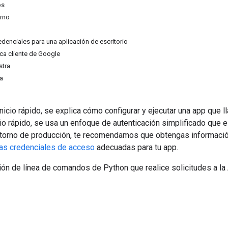
os
orno
edenciales para una aplicación de escritorio
teca cliente de Google
stra
ra
inicio rápido, se explica cómo configurar y ejecutar una app que
cio rápido, se usa un enfoque de autenticación simplificado que
ntorno de producción, te recomendamos que obtengas informaci
 las credenciales de acceso
adecuadas para tu app.
ión de línea de comandos de Python que realice solicitudes a la