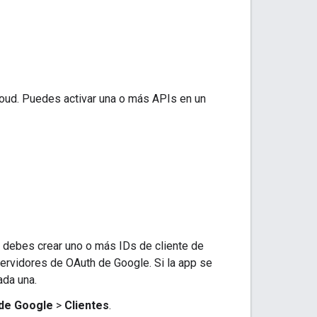
loud. Puedes activar una o más APIs en un
p, debes crear uno o más IDs de cliente de
 servidores de OAuth de Google. Si la app se
ada una.
 de Google
>
Clientes
.