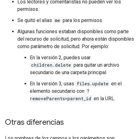
Los lectores y comentaristas no pueden ver los
permisos.
Se quitó el alias
me
para los permisos.
Algunas funciones estaban disponibles como parte
del recurso de solicitud, pero ahora están disponibles
como parámetro de solicitud. Por ejemplo:
En la versión 2, puedes usar
children.delete
para quitar un archivo
secundario de una carpeta principal.
En la versión 3, usas
files.update
en el
elemento secundario con
?
removeParents=parent_id
en la URL.
Otras diferencias
Los nombres de los campos y los parámetros son