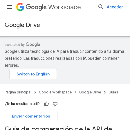
Workspace
Acceder
Google Drive
Google utiliza tecnología de IA para traducir contenido a tu idioma
preferido. Las traducciones realizadas con IA pueden contener
errores.
Página principal
Google Workspace
Google Drive
Guías
¿Te ha resultado útil?
Enviar comentarios
Guía de comparación de la API de