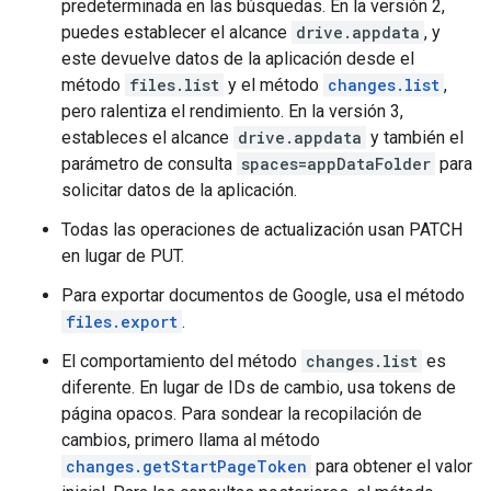
predeterminada en las búsquedas. En la versión 2,
puedes establecer el alcance
drive.appdata
, y
este devuelve datos de la aplicación desde el
método
files.list
y el método
changes.list
,
pero ralentiza el rendimiento. En la versión 3,
estableces el alcance
drive.appdata
y también el
parámetro de consulta
spaces=appDataFolder
para
solicitar datos de la aplicación.
Todas las operaciones de actualización usan PATCH
en lugar de PUT.
Para exportar documentos de Google, usa el método
files.export
.
El comportamiento del método
changes.list
es
diferente. En lugar de IDs de cambio, usa tokens de
página opacos. Para sondear la recopilación de
cambios, primero llama al método
changes.getStartPageToken
para obtener el valor