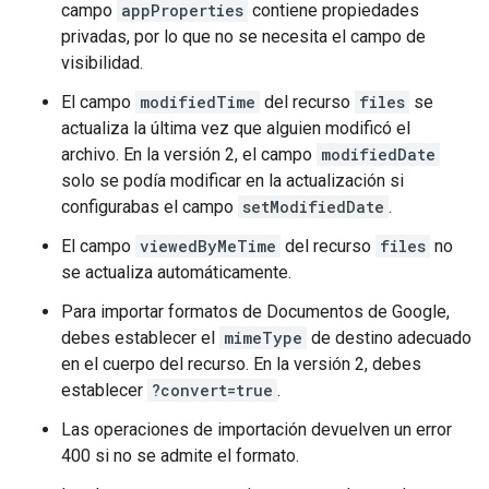
campo
appProperties
contiene propiedades
privadas, por lo que no se necesita el campo de
visibilidad.
El campo
modifiedTime
del recurso
files
se
actualiza la última vez que alguien modificó el
archivo. En la versión 2, el campo
modifiedDate
solo se podía modificar en la actualización si
configurabas el campo
setModifiedDate
.
El campo
viewedByMeTime
del recurso
files
no
se actualiza automáticamente.
Para importar formatos de Documentos de Google,
debes establecer el
mimeType
de destino adecuado
en el cuerpo del recurso. En la versión 2, debes
establecer
?convert=true
.
Las operaciones de importación devuelven un error
400 si no se admite el formato.