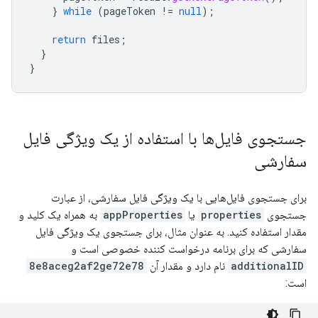
}
while
(
pageToken
!=
null
);
return
files
;
}
}
جستجوی فایل‌ها با استفاده از یک ویژگی فایل
سفارشی
برای جستجوی فایل‌هایی با یک ویژگی فایل سفارشی، از عبارت
جستجوی
properties
یا
appProperties
به همراه یک کلید و
مقدار استفاده کنید. به عنوان مثال، برای جستجوی یک ویژگی فایل
سفارشی که برای برنامه درخواست کننده خصوصی است و
additionalID
نام دارد و مقدار آن
8e8aceg2af2ge72e78
است: