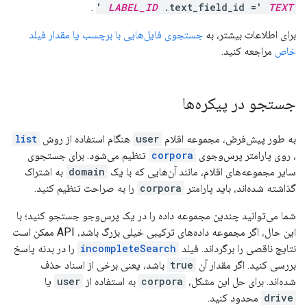
.
'
LABEL_ID
.text_field_id ='
TEXT
برای اطلاعات بیشتر، به
جستجوی فایل‌هایی با برچسب یا مقدار فیلد
خاص
مراجعه کنید.
جستجو در پیکره‌ها
به طور پیش‌فرض، مجموعه اقلام
user
هنگام استفاده از روش
list
، روی پارامتر پرس‌وجوی
corpora
تنظیم می‌شود. برای جستجوی
سایر مجموعه‌های اقلام، مانند آن‌هایی که با یک
domain
به اشتراک
گذاشته شده‌اند، باید پارامتر
corpora
را به صراحت تنظیم کنید.
شما می‌توانید چندین مجموعه داده را در یک پرس‌وجو جستجو کنید؛ با
این حال، اگر مجموعه داده‌های ترکیبی خیلی بزرگ باشد، API ممکن است
نتایج ناقصی را برگرداند. فیلد
incompleteSearch
را در بدنه پاسخ
بررسی کنید. اگر مقدار آن
true
باشد، یعنی برخی از اسناد حذف
شده‌اند. برای حل این مشکل،
corpora
به استفاده از
user
یا
drive
محدود کنید.