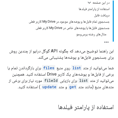
در این صفحه
استفاده از پارامتر فیلدها
دریافت فایل
جستجوی تمام فایل‌ها و پوشه‌های موجود در My Drive کاربر فعلی
جستجوی فایل‌ها یا پوشه‌های خاص در My Drive کاربر فعلی
مثال‌های رشته پرس‌وجو
این راهنما توضیح می‌دهد که چگونه API گوگل درایو از چندین روش
برای جستجوی فایل‌ها و پوشه‌ها پشتیبانی می‌کند.
شما می‌توانید از متد
list
روی منبع
files
برای بازگرداندن تمام یا
برخی از فایل‌ها و پوشه‌های یک کاربر Drive استفاده کنید. همچنین
می‌توانید از متد
list
برای بازیابی
fileId
مورد نیاز برای برخی از
متدهای منبع (مانند متد
get
و متد
update
) استفاده کنید.
استفاده از پارامتر فیلدها