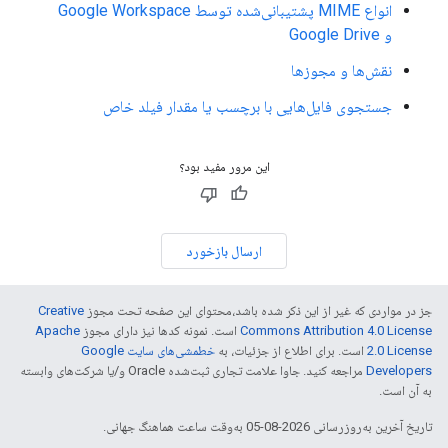
انواع MIME پشتیبانی‌شده توسط Google Workspace
و Google Drive
نقش‌ها و مجوزها
جستجوی فایل‌هایی با برچسب یا مقدار فیلد خاص
این مرور مفید بود؟
ارسال بازخورد
جز در مواردی که غیر از این ذکر شده باشد،‌محتوای این صفحه تحت مجوز
Creative
Commons Attribution 4.0 License
است. نمونه کدها نیز دارای مجوز
Apache
2.0 License
است. برای اطلاع از جزئیات، به
خطمشی‌های سایت Google
Developers‏
مراجعه کنید. جاوا علامت تجاری ثبت‌شده Oracle و/یا شرکت‌های وابسته
به آن است.
تاریخ آخرین به‌روزرسانی 2026-08-05 به‌وقت ساعت هماهنگ جهانی.