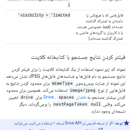
}
visibility = 'limited'
فایل‌هایی که با هیچ‌کس یا
دامنه‌ای به اشتراک گذاشته
نشده‌اند (فقط خصوصی هستند،
یا با کاربران یا گروه‌های خاصی به
اشتراک گذاشته شده‌اند)
فیلتر کردن نتایج جستجو با کتابخانه کلاینت
نمونه کد زیر نحوه استفاده از یک کتابخانه کلاینت را برای فیلتر کردن
نتایج جستجو به نام فایل‌ها و شناسه‌های فایل‌های JPEG نشان می‌دهد.
این نمونه از عبارت پرس‌وجوی
mimeType
برای محدود کردن نتایج به
فایل‌هایی از نوع
image/jpeg
استفاده می‌کند. همچنین برای محدود
کردن بیشتر جستجو به
فضای Drive
spaces
،
برای
drive
تعیین
می‌کند. وقتی
null
nextPageToken
را برمی‌گرداند، دیگر
نتیجه‌ای وجود ندارد.
توجه:
اگر از نسخه قدیمی‌تر Drive API نسخه ۲ استفاده می‌کنید، می‌توانید