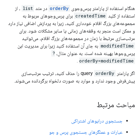
هنگام استفاده از پارامتر پرس‌وجوی
orderBy
در متد
list
، از
استفاده از کلید
createdTime
برای پرس‌وجوهای مربوط به
مجموعه‌های بزرگ اقلام خودداری کنید، زیرا به پردازش اضافی نیاز دارد
و ممکن است منجر به وقفه‌های زمانی یا سایر مشکلات شود. برای
مرتب‌سازی مرتبط با زمان در مجموعه‌های بزرگ اقلام، می‌توانید
modifiedTime
به جای آن استفاده کنید زیرا برای مدیریت این
پرس‌وجوها بهینه شده است. به عنوان مثال،
?
.
orderBy=modifiedTime
اگر پارامتر query
orderBy
را حذف کنید، ترتیب مرتب‌سازی
پیش‌فرض وجود ندارد و موارد به صورت دلخواه برگردانده می‌شوند.
مباحث مرتبط
جستجوی درایوهای اشتراکی
عبارات و عملگرهای جستجوی پرس و جو