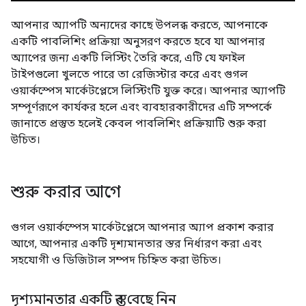
আপনার অ্যাপটি অন্যদের কাছে উপলব্ধ করতে, আপনাকে
একটি পাবলিশিং প্রক্রিয়া অনুসরণ করতে হবে যা আপনার
অ্যাপের জন্য একটি লিস্টিং তৈরি করে, এটি যে ফাইল
টাইপগুলো খুলতে পারে তা রেজিস্টার করে এবং গুগল
ওয়ার্কস্পেস মার্কেটপ্লেসে লিস্টিংটি যুক্ত করে। আপনার অ্যাপটি
সম্পূর্ণরূপে কার্যকর হলে এবং ব্যবহারকারীদের এটি সম্পর্কে
জানাতে প্রস্তুত হলেই কেবল পাবলিশিং প্রক্রিয়াটি শুরু করা
উচিত।
শুরু করার আগে
গুগল ওয়ার্কস্পেস মার্কেটপ্লেসে আপনার অ্যাপ প্রকাশ করার
আগে, আপনার একটি দৃশ্যমানতার স্তর নির্ধারণ করা এবং
সহযোগী ও ডিজিটাল সম্পদ চিহ্নিত করা উচিত।
দৃশ্যমানতার একটি স্তর বেছে নিন