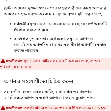
ড্রাইভ অ্যাপের
দৃশ্যমানতা
বলতে ব্যবহারকারীদের কাছে আপনার
অ্যাপের সহজলভ্যতাকে বোঝায়। দৃশ্যমানতার দুটি স্তর রয়েছে:
সর্বজনীন
দৃশ্যমানতা থেকে বোঝা যায় যে, যে কেউ অ্যাপটি
ইনস্টল করতে পারবে।
ব্যক্তিগত
দৃশ্যমানতার অর্থ হলো, শুধুমাত্র আপনার
ডোমেইনের অ্যাডমিন বা ব্যবহারকারীরাই অ্যাপটি ইনস্টল
করতে পারবেন।
সতর্কীকরণ:
দৃশ্যমানতার সেটিং একবার সেট করা হয়ে গেলে, তা আর
পরিবর্তন করা যাবে না।
আপনার সহযোগীদের চিহ্নিত করুন
সহযোগীরা হলেন সেইসব ব্যক্তি, যাঁরা গুগল ওয়ার্কস্পেস
মার্কেটপ্লেসে আপনার অ্যাপ আপডেট করার সুযোগ পান।
সতর্কীকরণ:
আপনি যদি আপনার অ্যাপে সহযোগী যোগ না করেন, তাহলে