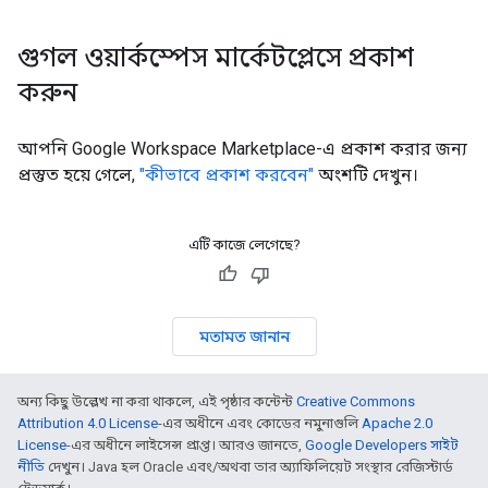
গুগল ওয়ার্কস্পেস মার্কেটপ্লেসে প্রকাশ
করুন
আপনি Google Workspace Marketplace-এ প্রকাশ করার জন্য
প্রস্তুত হয়ে গেলে,
"কীভাবে প্রকাশ করবেন"
অংশটি দেখুন।
এটি কাজে লেগেছে?
মতামত জানান
অন্য কিছু উল্লেখ না করা থাকলে, এই পৃষ্ঠার কন্টেন্ট
Creative Commons
Attribution 4.0 License
-এর অধীনে এবং কোডের নমুনাগুলি
Apache 2.0
License
-এর অধীনে লাইসেন্স প্রাপ্ত। আরও জানতে,
Google Developers সাইট
নীতি
দেখুন। Java হল Oracle এবং/অথবা তার অ্যাফিলিয়েট সংস্থার রেজিস্টার্ড