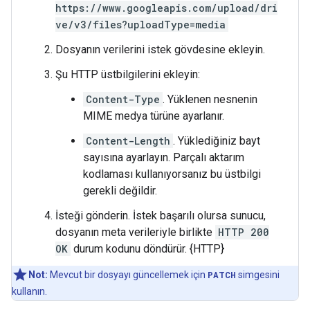
https://www.googleapis.com/upload/dri
ve/v3/files?uploadType=media
Dosyanın verilerini istek gövdesine ekleyin.
Şu HTTP üstbilgilerini ekleyin:
Content-Type
. Yüklenen nesnenin
MIME medya türüne ayarlanır.
Content-Length
. Yüklediğiniz bayt
sayısına ayarlayın. Parçalı aktarım
kodlaması kullanıyorsanız bu üstbilgi
gerekli değildir.
İsteği gönderin. İstek başarılı olursa sunucu,
dosyanın meta verileriyle birlikte
HTTP 200
OK
durum kodunu döndürür. {HTTP}
Not:
Mevcut bir dosyayı güncellemek için
PATCH
simgesini
kullanın.