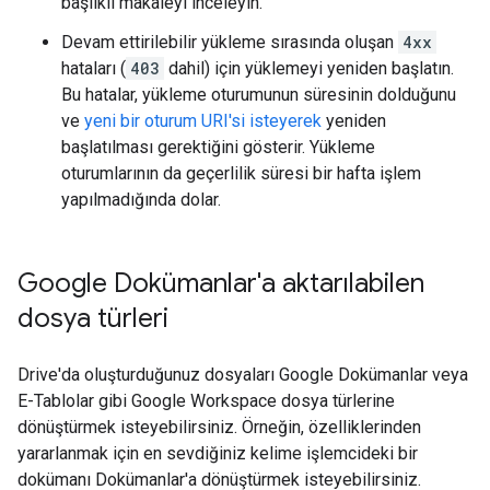
başlıklı makaleyi inceleyin.
Devam ettirilebilir yükleme sırasında oluşan
4xx
hataları (
403
dahil) için yüklemeyi yeniden başlatın.
Bu hatalar, yükleme oturumunun süresinin dolduğunu
ve
yeni bir oturum URI'si isteyerek
yeniden
başlatılması gerektiğini gösterir. Yükleme
oturumlarının da geçerlilik süresi bir hafta işlem
yapılmadığında dolar.
Google Dokümanlar'a aktarılabilen
dosya türleri
Drive'da oluşturduğunuz dosyaları Google Dokümanlar veya
E-Tablolar gibi Google Workspace dosya türlerine
dönüştürmek isteyebilirsiniz. Örneğin, özelliklerinden
yararlanmak için en sevdiğiniz kelime işlemcideki bir
dokümanı Dokümanlar'a dönüştürmek isteyebilirsiniz.