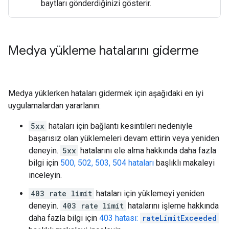
baytları gönderdiğinizi gösterir.
Medya yükleme hatalarını giderme
Medya yüklerken hataları gidermek için aşağıdaki en iyi
uygulamalardan yararlanın:
5xx
hataları için bağlantı kesintileri nedeniyle
başarısız olan yüklemeleri devam ettirin veya yeniden
deneyin.
5xx
hatalarını ele alma hakkında daha fazla
bilgi için
500, 502, 503, 504 hataları
başlıklı makaleyi
inceleyin.
403 rate limit
hataları için yüklemeyi yeniden
deneyin.
403 rate limit
hatalarını işleme hakkında
daha fazla bilgi için
403 hatası:
rateLimitExceeded