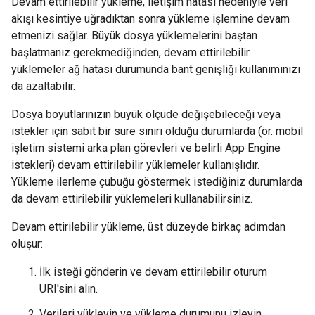
Devam ettirilebilir yükleme, iletişim hatası nedeniyle veri
akışı kesintiye uğradıktan sonra yükleme işlemine devam
etmenizi sağlar. Büyük dosya yüklemelerini baştan
başlatmanız gerekmediğinden, devam ettirilebilir
yüklemeler ağ hatası durumunda bant genişliği kullanımınızı
da azaltabilir.
Dosya boyutlarınızın büyük ölçüde değişebileceği veya
istekler için sabit bir süre sınırı olduğu durumlarda (ör. mobil
işletim sistemi arka plan görevleri ve belirli App Engine
istekleri) devam ettirilebilir yüklemeler kullanışlıdır.
Yükleme ilerleme çubuğu göstermek istediğiniz durumlarda
da devam ettirilebilir yüklemeleri kullanabilirsiniz.
Devam ettirilebilir yükleme, üst düzeyde birkaç adımdan
oluşur:
İlk isteği gönderin ve devam ettirilebilir oturum
URI'sini alın.
Verileri yükleyin ve yükleme durumunu izleyin.