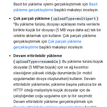
Basit bir yükleme işlemi gerçekleştirmek için
Basit
yükleme gerçekleştirme
başlıklı makaleyi inceleyin.
Çok parçalı yükleme (
uploadType=multipart
)
:
"Bu yükleme türünü, dosyayı açıklayan meta verilerle
birlikte küçük bir dosyayı (5 MB veya daha az) tek bir
istekte aktarmak için kullanın. Çok parçalı yükleme
gerçekleştirmek için
Çok parçalı yükleme
gerçekleştirme
başlıklı makaleyi inceleyin.
Devam ettirilebilir yükleme
(
uploadType=resumable
)
: Bu yükleme türünü büyük
dosyalar (5 MB'tan büyük) için ve ağ kesintisi
olasılığının yüksek olduğu durumlarda (ör. mobil
uygulamadan dosya oluştururken) kullanın. Devam
ettirilebilir yüklemeler, yükleme başına yalnızca bir ek
HTTP isteği maliyetiyle küçük dosyalar için de
çalıştığından çoğu uygulama için iyi bir seçimdir.
Devam ettirilebilir yükleme gerçekleştirmek için