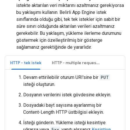
istekte aktarılan veri miktarını azaltmanız gerekiyorsa
bu yaklaşımı kullanın. Belirli App Engine istek
sınıflarında olduğu gibi, tek tek istekler için sabit bir
süre sınırı olduğunda aktarılan verileri azaltmanız
gerekebilir. Bu yaklaşım, yükleme ilerleme durumunu
göstermek için özelleştirilmiş bir gösterge
sağlamanız gerektiğinde de yararlıdır.
HTTP - tek istek
HTTP - multiple requests
Devam ettirilebilir oturum URI'sine bir
PUT
isteği oluşturun.
Dosyanın verilerini istek gövdesine ekleyin.
Dosyadaki bayt sayısına ayarlanmış bir
Content-Length HTTP üstbilgisi ekleyin.
İsteği gönderin. Yükleme isteği kesintiye
uğrarsa veya
5xx
yanıtı alırsanız
Kesintiye