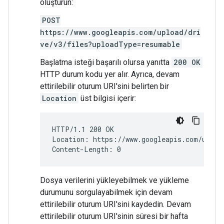
oluşturun:
POST
https://www.googleapis.com/upload/dri
ve/v3/files?uploadType=resumable
Başlatma isteği başarılı olursa yanıtta
200 OK
HTTP durum kodu yer alır. Ayrıca, devam
ettirilebilir oturum URI'sini belirten bir
Location
üst bilgisi içerir:
HTTP/1.1 200 OK

Location: https://www.googleapis.com/uploa
Dosya verilerini yükleyebilmek ve yükleme
durumunu sorgulayabilmek için devam
ettirilebilir oturum URI'sini kaydedin. Devam
ettirilebilir oturum URI'sinin süresi bir hafta