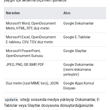
yaygın içe aktarma biçimleri şunlardır:
Nereden
Alıcı
Microsoft Word, OpenDocument
Google Dokümanlar
Metni, HTML, RTF, düz metin
Microsoft Excel, OpenDocument
Google E-Tablolar
E-tablosu, CSV, TSV, düz metin
Microsoft PowerPoint,
Google Slaytlar
OpenDocument Sunusu
JPEG, PNG, GIF, BMP, PDF
Google Dokümanlar
(resmi dokümana
yerleştirir)
Düz metin (özel MIME türü), JSON
Google Apps Komut
Dosyası
update
isteği sırasında medya yükleyip Dokümanlar, E-
Tablolar veya Slaytlar dosyasına dönüştürdüğünüzde