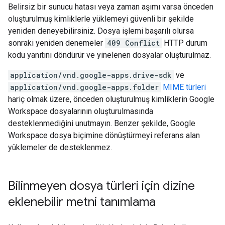
Belirsiz bir sunucu hatası veya zaman aşımı varsa önceden
oluşturulmuş kimliklerle yüklemeyi güvenli bir şekilde
yeniden deneyebilirsiniz. Dosya işlemi başarılı olursa
sonraki yeniden denemeler
409 Conflict
HTTP durum
kodu yanıtını döndürür ve yinelenen dosyalar oluşturulmaz.
application/vnd.google-apps.drive-sdk
ve
application/vnd.google-apps.folder
MIME türleri
hariç olmak üzere, önceden oluşturulmuş kimliklerin Google
Workspace dosyalarının oluşturulmasında
desteklenmediğini unutmayın. Benzer şekilde, Google
Workspace dosya biçimine dönüştürmeyi referans alan
yüklemeler de desteklenmez.
Bilinmeyen dosya türleri için dizine
eklenebilir metni tanımlama