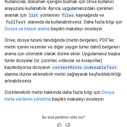
Kullanıcılar, doküman içeriğini bulmak için Drive kullanıcı
arayüzünü kullanabilir. Ayrıca, uygulamanızdaki içerikleri
aramak için
list
yöntemini
files
kaynağında ve
fullText
alanında da kullanabilirsiniz. Daha fazla bilgi için
Dosya ve klasör arama
başlıklı makaleyi inceleyin.
Drive, dosya türünü tanıdığında (metin belgeleri, PDF'ler,
metin içeren resimler ve diğer yaygın türler dahil) belgeleri
arama için otomatik olarak dizine ekler. Uygulamanız başka
türde dosyalar (ör. çizimler, videolar ve kısayollar)
kaydediyorsa dosyanın
contentHints.indexableText
alanına dizine eklenebilir metin sağlayarak keşfedilebilirliği
artırabilirsiniz.
Dizinlenebilir metin hakkında daha fazla bilgi için
Dosya
meta verilerini yönetme
başlıklı makaleyi inceleyin.
Bu size yardımcı oldu mu?