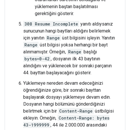
yüklemenin baştan başlatılması
gerektiğini gösterir.
308 Resume Incomplete
yanıtı aldıysanız
sunucunun hangi baytları aldığını belirlemek
için yanıtın
Range
üst bilgisini işleyin. Yanıtın
Range
üst bilgisi yoksa herhangi bir bayt
alınmamıştır. Örneğin,
Range
başlığı
bytes=0-42
, dosyanın ilk 43 baytının
alındığını ve yüklenecek bir sonraki parçanın
44. bayttan başlayacağını gösterir.
Yüklemeye nereden devam edeceğinizi
öğrendiğinize göre, bir sonraki bayttan
başlayarak dosyayı yüklemeye devam edin.
Dosyanın hangi bölümünü gönderdiğinizi
belirtmek için bir
Content-Range
üstbilgisi
ekleyin. Örneğin,
Content-Range: bytes
43-1999999
, 44 ile 2.000.000 arasındaki