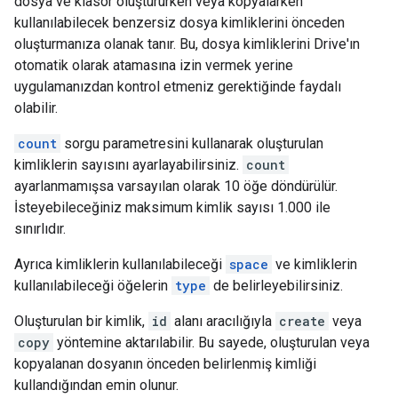
dosya ve klasör oluştururken veya kopyalarken
kullanılabilecek benzersiz dosya kimliklerini önceden
oluşturmanıza olanak tanır. Bu, dosya kimliklerini Drive'ın
otomatik olarak atamasına izin vermek yerine
uygulamanızdan kontrol etmeniz gerektiğinde faydalı
olabilir.
count
sorgu parametresini kullanarak oluşturulan
kimliklerin sayısını ayarlayabilirsiniz.
count
ayarlanmamışsa varsayılan olarak 10 öğe döndürülür.
İsteyebileceğiniz maksimum kimlik sayısı 1.000 ile
sınırlıdır.
Ayrıca kimliklerin kullanılabileceği
space
ve kimliklerin
kullanılabileceği öğelerin
type
de belirleyebilirsiniz.
Oluşturulan bir kimlik,
id
alanı aracılığıyla
create
veya
copy
yöntemine aktarılabilir. Bu sayede, oluşturulan veya
kopyalanan dosyanın önceden belirlenmiş kimliği
kullandığından emin olunur.