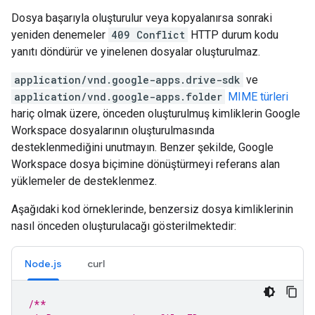
Dosya başarıyla oluşturulur veya kopyalanırsa sonraki
yeniden denemeler
409 Conflict
HTTP durum kodu
yanıtı döndürür ve yinelenen dosyalar oluşturulmaz.
application/vnd.google-apps.drive-sdk
ve
application/vnd.google-apps.folder
MIME türleri
hariç olmak üzere, önceden oluşturulmuş kimliklerin Google
Workspace dosyalarının oluşturulmasında
desteklenmediğini unutmayın. Benzer şekilde, Google
Workspace dosya biçimine dönüştürmeyi referans alan
yüklemeler de desteklenmez.
Aşağıdaki kod örneklerinde, benzersiz dosya kimliklerinin
nasıl önceden oluşturulacağı gösterilmektedir:
Node.js
curl
/**