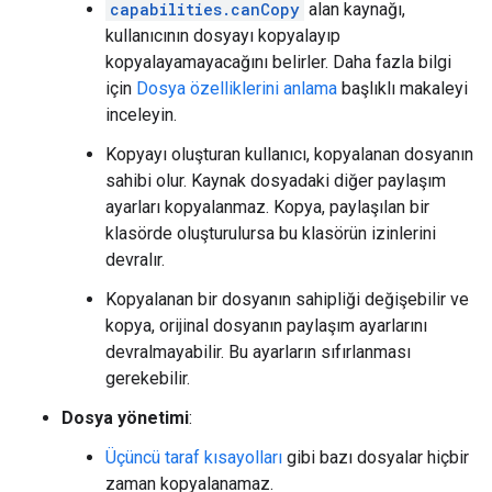
capabilities.canCopy
alan kaynağı,
kullanıcının dosyayı kopyalayıp
kopyalayamayacağını belirler. Daha fazla bilgi
için
Dosya özelliklerini anlama
başlıklı makaleyi
inceleyin.
Kopyayı oluşturan kullanıcı, kopyalanan dosyanın
sahibi olur. Kaynak dosyadaki diğer paylaşım
ayarları kopyalanmaz. Kopya, paylaşılan bir
klasörde oluşturulursa bu klasörün izinlerini
devralır.
Kopyalanan bir dosyanın sahipliği değişebilir ve
kopya, orijinal dosyanın paylaşım ayarlarını
devralmayabilir. Bu ayarların sıfırlanması
gerekebilir.
Dosya yönetimi
:
Üçüncü taraf kısayolları
gibi bazı dosyalar hiçbir
zaman kopyalanamaz.