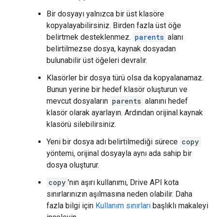
Bir dosyayı yalnızca bir üst klasöre
kopyalayabilirsiniz. Birden fazla üst öğe
belirtmek desteklenmez.
parents
alanı
belirtilmezse dosya, kaynak dosyadan
bulunabilir üst öğeleri devralır.
Klasörler bir dosya türü olsa da kopyalanamaz.
Bunun yerine bir hedef klasör oluşturun ve
mevcut dosyaların
parents
alanını hedef
klasör olarak ayarlayın. Ardından orijinal kaynak
klasörü silebilirsiniz.
Yeni bir dosya adı belirtilmediği sürece
copy
yöntemi, orijinal dosyayla aynı ada sahip bir
dosya oluşturur.
copy
'nın aşırı kullanımı, Drive API kota
sınırlarınızın aşılmasına neden olabilir. Daha
fazla bilgi için
Kullanım sınırları
başlıklı makaleyi