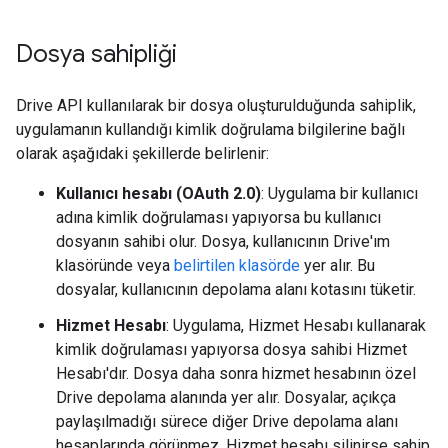
Dosya sahipliği
Drive API kullanılarak bir dosya oluşturulduğunda sahiplik,
uygulamanın kullandığı kimlik doğrulama bilgilerine bağlı
olarak aşağıdaki şekillerde belirlenir:
Kullanıcı hesabı (OAuth 2.0)
: Uygulama bir kullanıcı
adına kimlik doğrulaması yapıyorsa bu kullanıcı
dosyanın sahibi olur. Dosya, kullanıcının Drive'ım
klasöründe veya
belirtilen klasörde
yer alır. Bu
dosyalar, kullanıcının depolama alanı kotasını tüketir.
Hizmet Hesabı
: Uygulama, Hizmet Hesabı kullanarak
kimlik doğrulaması yapıyorsa dosya sahibi Hizmet
Hesabı'dır. Dosya daha sonra hizmet hesabının özel
Drive depolama alanında yer alır. Dosyalar, açıkça
paylaşılmadığı sürece diğer Drive depolama alanı
hesaplarında görünmez. Hizmet hesabı silinirse sahip