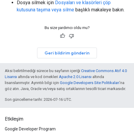
Dosya silmek için
Dosyaları ve klasörleri çöp
kutusuna taşıma veya silme
başlıklı makaleye bakın.
Bu size yardımcı oldu mu?
Geri bildirim gönderin
Aksi belirtilmediği sürece bu sayfanın içeriği
Creative Commons Atıf 4.0
Lisansı
altında ve kod örnekleri
Apache 2.0 Lisansı
altında
lisanslanmıştır. Ayrıntılı bilgi için
Google Developers Site Politikaları
'na
göz atın. Java, Oracle ve/veya satış ortaklarının tescilli ticari markasıdır.
Son güncelleme tarihi: 2026-07-16 UTC.
Etkileşim
Google Developer Program