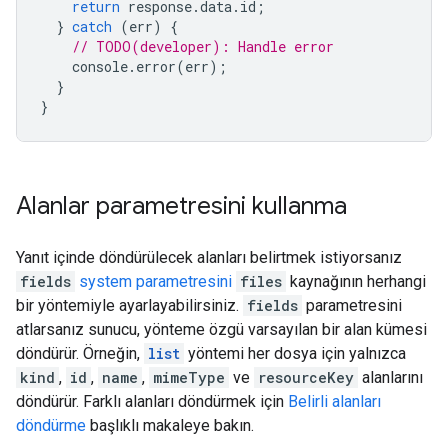
return
response
.
data
.
id
;
}
catch
(
err
)
{
// TODO(developer): Handle error
console
.
error
(
err
);
}
}
Alanlar parametresini kullanma
Yanıt içinde döndürülecek alanları belirtmek istiyorsanız
fields
system parametresini
files
kaynağının herhangi
bir yöntemiyle ayarlayabilirsiniz.
fields
parametresini
atlarsanız sunucu, yönteme özgü varsayılan bir alan kümesi
döndürür. Örneğin,
list
yöntemi her dosya için yalnızca
kind
,
id
,
name
,
mimeType
ve
resourceKey
alanlarını
döndürür. Farklı alanları döndürmek için
Belirli alanları
döndürme
başlıklı makaleye bakın.