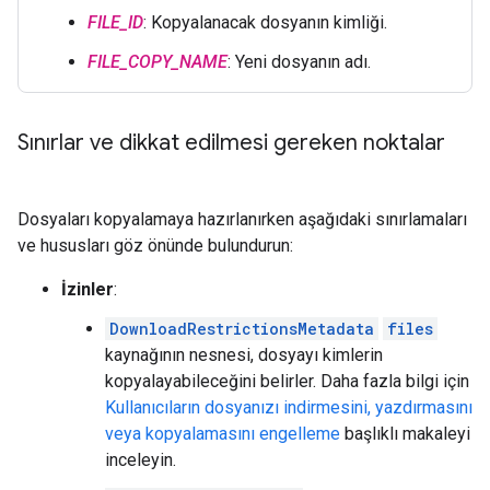
FILE_ID
: Kopyalanacak dosyanın kimliği.
FILE_COPY_NAME
: Yeni dosyanın adı.
Sınırlar ve dikkat edilmesi gereken noktalar
Dosyaları kopyalamaya hazırlanırken aşağıdaki sınırlamaları
ve hususları göz önünde bulundurun:
İzinler
:
DownloadRestrictionsMetadata
files
kaynağının nesnesi, dosyayı kimlerin
kopyalayabileceğini belirler. Daha fazla bilgi için
Kullanıcıların dosyanızı indirmesini, yazdırmasını
veya kopyalamasını engelleme
başlıklı makaleyi
inceleyin.