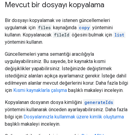
Mevcut bir dosyayı kopyalama
Bir dosyayı kopyalamak ve istenen güncellemeleri
uygulamak için
files
kaynağında
copy
yöntemini
kullanın. Kopyalanacak
fileId
öğesini bulmak için
list
yöntemini kullanın.
Güncellemeleri yama semantiği aracılığıyla
uygulayabilirsiniz. Bu sayede, bir kaynakta kısmi
değişiklikler yapabilirsiniz. İsteğinizde değiştirmek
istediğiniz alanları açıkça ayarlamanız gerekir. İsteğe dahil
edilmeyen alanlar mevcut değerlerini korur. Daha fazla bilgi
için
Kısmi kaynaklarla çalışma
başlıklı makaleyi inceleyin.
Kopyalanan dosyanın dosya kimliğini
generateIds
yöntemini kullanarak önceden ayarlayabilirsiniz. Daha fazla
bilgi için
Dosyalarınızla kullanmak üzere kimlik oluşturma
başlıklı makaleyi inceleyin.