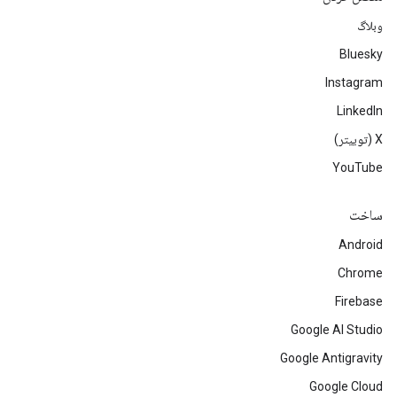
وبلاگ
Bluesky
Instagram
LinkedIn
‫X (توییتر)
YouTube
ساخت
Android
Chrome
Firebase
Google AI Studio
Google Antigravity
Google Cloud