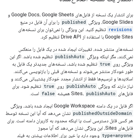
برای انتشار یک نسخه از فایل‌های Google Docs، Google Sheets و
Google Slides، ویژگی
published
را برای آن فایل در منبع
revisions
تنظیم کنید. این ویژگی را نمی‌توان برای نسخه‌های
Google Sites با استفاده از Drive API تنظیم کرد.
نسخه‌های منتشر شده، تغییرات ایجاد شده در یک فایل را منعکس
نمی‌کنند، مگر اینکه ویژگی
publishAuto
تنظیم شده باشد. اگر این
ویژگی روی
true
تنظیم شده باشد، نسخه‌های جدیدتر یک فایل به
طور خودکار منتشر می‌شوند و نسخه‌های قبلی را بازنویسی می‌کنند.
اسلایدها و ترسیم‌ها فقط از انتشار مجدد خودکار پشتیبانی می‌کنند و
نیاز دارند که ویژگی
publishAuto
روی
true
تنظیم شود. برای
فایل‌های Sites،
publishAuto
همیشه
false
است.
اگر فایل در یک دامنه Google Workspace ایجاد شده باشد، ویژگی
publishedOutsideDomain
نشان می‌دهد که آیا این نسخه توسط
هر کسی قابل دسترسی است یا اینکه محدود به کاربران دامنه است. برای
فایل‌های Sites، این ویژگی نشان می‌دهد که آیا مجوز
type=anyone
وجود دارد یا خیر. برای اطلاعات بیشتر، به فیلد