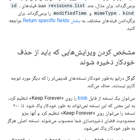
برمی‌گرداند. برای مثال، متد
revisions.list
فقط فیلدهای
،
id
kind
،
mimeType
و
modifiedTime
را برمی‌گرداند. برای
برگرداندن فیلدهای مختلف، به
بخش Return specific fields
مراجعه
کنید.
مشخص کردن ویرایش‌هایی که باید از حذف
خودکار ذخیره شوند
گوگل درایو به‌طور خودکار نسخه‌های قدیمی‌تر را که دیگر مورد توجه
کاربر نیستند، حذف می‌کند.
می‌توان یک نسخه از فایل
blob
را روی «Keep Forever» تنظیم کرد،
به این معنی که این نسخه نمی‌تواند به طور خودکار پاک شود. تا ۲۰۰
نسخه را می‌توان روی «Keep Forever» تنظیم کرد و آنها جزو
محدودیت فضای ذخیره‌سازی شما محسوب می‌شوند. نسخه اصلی هرگز
به طور خودکار پاک نمی‌شود.