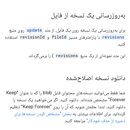
به‌روزرسانی یک نسخه از فایل
برای به‌روزرسانی یک نسخه روی یک فایل، از متد
update
روی منبع
revisions
با پارامترهای مسیر
fileId
و
revisionId
استفاده
کنید.
این متد نمونه‌ای از یک منبع
revisions
) را برمی‌گرداند.
دانلود نسخه اصلاح‌شده
شما فقط می‌توانید نسخه‌های محتوای فایل blob را که با عنوان "Keep
Forever" مشخص شده‌اند، دانلود کنید. اگر می‌خواهید یک نسخه را
دانلود کنید، ابتدا مطمئن شوید که آن را روی "Keep Forever" تنظیم
کرده‌اید. برای اطلاعات بیشتر، به
بخش "مشخص کردن نسخه‌ها برای
ذخیره از حذف خودکار"
مراجعه کنید.