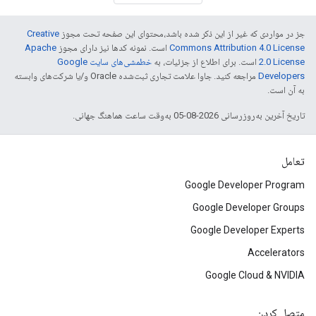
جز در مواردی که غیر از این ذکر شده باشد،‌محتوای این صفحه تحت مجوز
Creative
Commons Attribution 4.0 License
است. نمونه کدها نیز دارای مجوز
Apache
2.0 License
است. برای اطلاع از جزئیات، به
خطمشی‌های سایت Google
Developers‏
مراجعه کنید. جاوا علامت تجاری ثبت‌شده Oracle و/یا شرکت‌های وابسته
به آن است.
تاریخ آخرین به‌روزرسانی 2026-08-05 به‌وقت ساعت هماهنگ جهانی.
تعامل
Google Developer Program
Google Developer Groups
Google Developer Experts
Accelerators
Google Cloud & NVIDIA
متصل کردن