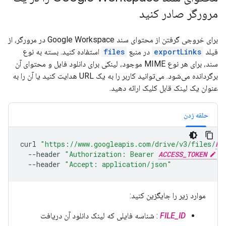
مرورگر صادر کنید
برای خروجی گرفتن از محتوای سند Google Workspace در مرورگر، از
فیلد
exportLinks
در منبع
files
استفاده کنید. بسته به نوع
سند، برای هر نوع MIME موجود، لینکی برای دانلود فایل و محتوای آن
برگردانده می‌شود. می‌توانید کاربر را به یک URL هدایت کنید یا آن را به
عنوان یک لینک قابل کلیک ارائه دهید.
حلقه زدن
curl
"https://www.googleapis.com/drive/v3/files/
FI
--header
"Authorization: Bearer 
ACCESS_TOKEN
"
--header
"Accept: application/json"
موارد زیر را جایگزین کنید:
FILE_ID
: شناسه فایلی که لینک دانلود آن دریافت