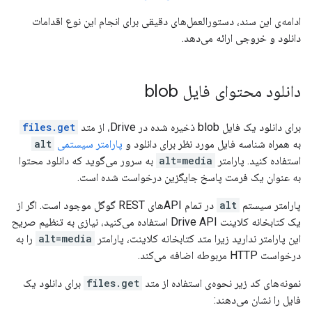
ادامه‌ی این سند، دستورالعمل‌های دقیقی برای انجام این نوع اقدامات
دانلود و خروجی ارائه می‌دهد.
دانلود محتوای فایل blob
برای دانلود یک فایل blob ذخیره شده در Drive، از متد
files.get
به همراه شناسه فایل مورد نظر برای دانلود و
پارامتر سیستمی
alt
استفاده کنید. پارامتر
alt=media
به سرور می‌گوید که دانلود محتوا
به عنوان یک فرمت پاسخ جایگزین درخواست شده است.
پارامتر سیستم
alt
در تمام APIهای REST گوگل موجود است. اگر از
یک کتابخانه کلاینت Drive API استفاده می‌کنید، نیازی به تنظیم صریح
این پارامتر ندارید زیرا متد کتابخانه کلاینت، پارامتر
alt=media
را به
درخواست HTTP مربوطه اضافه می‌کند.
نمونه‌های کد زیر نحوه‌ی استفاده از متد
files.get
برای دانلود یک
فایل را نشان می‌دهند: