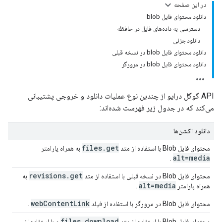
در این صفحه
دانلود محتوای فایل blob
دسترسی به داده‌های فایل در حافظه
دانلود جزئی
دانلود محتوای فایل blob در نسخه قبلی
دانلود محتوای فایل blob در مرورگر
API گوگل درایو از چندین نوع عملیات دانلود و خروجی پشتیبانی
می‌کند که در جدول زیر فهرست شده‌اند:
دانلود اکشن‌ها
files
.
get
محتوای فایل Blob با استفاده از متد
به همراه پارامتر
alt=media
.
revisions
.
get
محتوای فایل Blob در نسخه قبلی با استفاده از متد
به
alt=media
همراه پارامتر
.
web
Content
Link
محتوای فایل Blob در مرورگر با استفاده از فیلد
.
files
.
download
محتوای فایل Blob با استفاده از متد
و با استفاده از