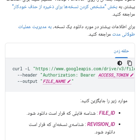
بیشتر، به
بخش "مشخص کردن نسخه‌ها برای ذخیره از حذف خودکار"
مراجعه کنید.
برای اطلاعات بیشتر در مورد دانلود یک نسخه،
به مدیریت عملیات
طولانی مدت
مراجعه کنید.
حلقه زدن
curl
-L
"https://www.googleapis.com/drive/v3/files
--header
"Authorization: Bearer 
ACCESS_TOKEN
"
--output
"
FILE_NAME
"
موارد زیر را جایگزین کنید:
FILE_ID
: شناسه فایلی که قرار است دانلود شود.
REVISION_ID
: شناسه‌ی نسخه‌ای که قرار است
دانلود شود.