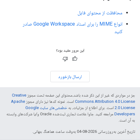
محافظت از محتوای فایل
انواع MIME را برای اسناد Google Workspace صادر
کنید
این مرور مفید بود؟
ارسال بازخورد
جز در مواردی که غیر از این ذکر شده باشد،‌محتوای این صفحه تحت مجوز
Creative
Commons Attribution 4.0 License
است. نمونه کدها نیز دارای مجوز
Apache
2.0 License
است. برای اطلاع از جزئیات، به
خطمشی‌های سایت Google
Developers‏
مراجعه کنید. جاوا علامت تجاری ثبت‌شده Oracle و/یا شرکت‌های وابسته
به آن است.
تاریخ آخرین به‌روزرسانی 2026-08-04 به‌وقت ساعت هماهنگ جهانی.