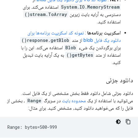
System.IO.MemoryStream
استفاده می‌کند. برای
دسترسی به آرایه بایت زیرین
stream.ToArray()
استفاده کنید.
اسکریپت برنامه‌ها
:
نمونه کد اسکریپت برنامه‌ها برای
دانلود یک فایل blob
از متد
response.getBlob()
برای برگرداندن یک شیء
Blob
استفاده می‌کند. این را با
استفاده از متد
getBytes()
به یک آرایه بایت تبدیل
کنید.
دانلود جزئی
دانلود جزئی شامل دانلود فقط بخش مشخصی از یک فایل است.
می‌توانید با استفاده از یک
محدوده بایت
در سربرگ
Range
، بخشی از
فایل را که می‌خواهید دانلود کنید، مشخص کنید. برای مثال: