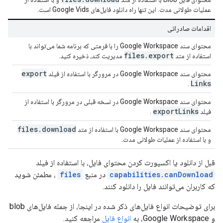
عملیات طولانی مدت. این تنها راه دانلود فایل‌های Google Vids است.
اقدامات صادراتی
محتوای سند Google Workspace را با فرمتی که برنامه شما می‌تواند با
files
.
export
استفاده از متد
مدیریت کند، ذخیره کنید.
export
محتوای سند Google Workspace در مرورگر با استفاده از فیلد
Links
.
محتوای سند Google Workspace در نسخه قبلی در مرورگر با استفاده از
export
Links
فیلد
.
files
.
download
محتوای سند Google Workspace با استفاده از متد
و با استفاده از عملیات طولانی مدت.
قبل از دانلود یا اکسپورت کردن محتوای فایل، با استفاده از فیلد
capabilities.canDownload
در منبع
files
، مطمئن شوید
که کاربران می‌توانند فایل را دانلود کنند.
برای توضیحات انواع فایل‌های ذکر شده در اینجا، از جمله فایل‌های blob
و Google Workspace، به
انواع فایل
مراجعه کنید.