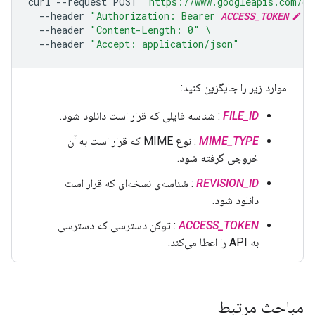
curl
--request
POST
"https://www.googleapis.com/dr
--header
"Authorization: Bearer 
ACCESS_TOKEN
"
--header
"Content-Length: 0"
\
--header
"Accept: application/json"
موارد زیر را جایگزین کنید:
FILE_ID
: شناسه فایلی که قرار است دانلود شود.
MIME_TYPE
: نوع MIME که قرار است به آن
خروجی گرفته شود.
REVISION_ID
: شناسه‌ی نسخه‌ای که قرار است
دانلود شود.
ACCESS_TOKEN
: توکن دسترسی که دسترسی
به API را اعطا می‌کند.
مباحث مرتبط