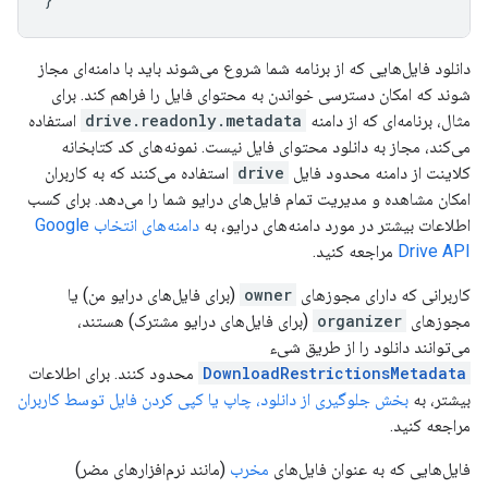
دانلود فایل‌هایی که از برنامه شما شروع می‌شوند باید با دامنه‌ای مجاز
شوند که امکان دسترسی خواندن به محتوای فایل را فراهم کند. برای
مثال، برنامه‌ای که از دامنه
drive.readonly.metadata
استفاده
می‌کند، مجاز به دانلود محتوای فایل نیست. نمونه‌های کد کتابخانه
کلاینت از دامنه محدود فایل
drive
استفاده می‌کنند که به کاربران
امکان مشاهده و مدیریت تمام فایل‌های درایو شما را می‌دهد. برای کسب
اطلاعات بیشتر در مورد دامنه‌های درایو، به
دامنه‌های انتخاب Google
Drive API
مراجعه کنید.
کاربرانی که دارای مجوزهای
owner
(برای فایل‌های درایو من) یا
مجوزهای
organizer
(برای فایل‌های درایو مشترک) هستند،
می‌توانند دانلود را از طریق شیء
DownloadRestrictionsMetadata
محدود کنند. برای اطلاعات
بیشتر، به
بخش جلوگیری از دانلود، چاپ یا کپی کردن فایل توسط کاربران
مراجعه کنید.
فایل‌هایی که به عنوان فایل‌های
مخرب
(مانند نرم‌افزارهای مضر)