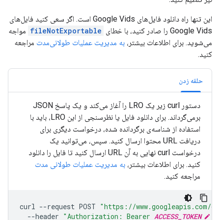
این تنها راه دانلود فایل‌های Google Vids است. اگر سعی کنید فایل‌های
Google Vids را صادر کنید، با خطای
fileNotExportable
مواجه
می‌شوید. برای اطلاعات بیشتر،
به مدیریت عملیات طولانی‌مدت
مراجعه
کنید.
حلقه زدن
دستور curl زیر یک LRO را آغاز می‌کند و یک پاسخ JSON
برمی‌گرداند. برای دانلود فایل یا نظرسنجی از این LRO، باید با
استفاده از شناسه‌ی برگردانده شده، درخواست دیگری برای
دریافت URL محتوا ارسال کنید. سپس، می‌توانید یک
درخواست curl نهایی به آن URL ارسال کنید تا فایل را دانلود
کنید. برای اطلاعات بیشتر،
به مدیریت عملیات طولانی مدت
مراجعه کنید.
curl
--request
POST
"https://www.googleapis.com/dr
--header
"Authorization: Bearer 
ACCESS_TOKEN
"