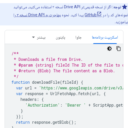
توجه:
اگر از نسخه قدیمی‌تر Drive API نسخه ۲ استفاده می‌کنید، می‌توانید
نمونه‌های کد را در
GitHub
پیدا کنید. نحوه
مهاجرت به Drive API نسخه ۳ را
بیاموزید.
اسکریپت برنامه‌ها
جاوا
پایتون
بیشتر
/**
 * Downloads a file from Drive.
 * @param {string} fileId The ID of the file to do
 * @return {Blob} The file content as a Blob.
 */
function
downloadFile
(
fileId
)
{
var
url
=
'https://www.googleapis.com/drive/v3/f
var
response
=
UrlFetchApp
.
fetch
(
url
,
{
headers
:
{
'Authorization'
:
'Bearer '
+
ScriptApp
.
getOA
}
});
return
response
.
getBlob
();
}