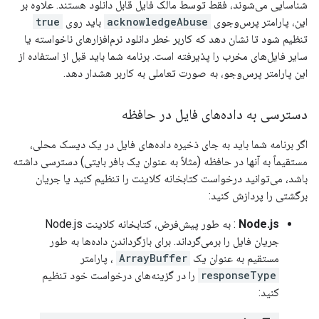
شناسایی می‌شوند، فقط توسط مالک فایل قابل دانلود هستند. علاوه بر
این، پارامتر پرس‌وجوی
acknowledgeAbuse
باید روی
true
تنظیم شود تا نشان دهد که کاربر خطر دانلود نرم‌افزارهای ناخواسته یا
سایر فایل‌های مخرب را پذیرفته است. برنامه شما باید قبل از استفاده از
این پارامتر پرس‌وجو، به صورت تعاملی به کاربر هشدار دهد.
دسترسی به داده‌های فایل در حافظه
اگر برنامه شما باید به جای ذخیره داده‌های فایل در یک دیسک محلی،
مستقیماً به آنها در حافظه (مثلاً به عنوان یک بافر بایتی) دسترسی داشته
باشد، می‌توانید درخواست کتابخانه کلاینت را تنظیم کنید یا جریان
برگشتی را پردازش کنید:
Node.js
: به طور پیش‌فرض، کتابخانه کلاینت Node.js
جریان فایل را برمی‌گرداند. برای بازگرداندن داده‌ها به طور
مستقیم به عنوان یک
ArrayBuffer
، پارامتر
responseType
را در گزینه‌های درخواست خود تنظیم
کنید: