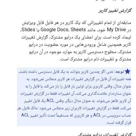
گزارش تغییر کاربر
سابقه‌ای از تمام تغییراتی که یک کاربر در هر فایل قابل ویرایش
در My Drive خود، مانند Google Docs، Sheets یا Slides،
ایجاد کرده است. برای اعضای یک درایو مشترک، گزارش تغییرات
کاربر همچنین شامل ورودی‌هایی در مورد عضویت در درایو
مشترک، سطوح دسترسی کاربر به موارد موجود در آن درایو
مشترک و تغییرات نام درایو مشترک است.
توجه:
حتی اگر چندین کاربر بتوانند به یک فایل دسترسی داشته باشند،
همه تغییرات آن فایل در گزارش تغییرات هر کاربر منعکس نمی‌شود. به
عنوان مثال، وقتی کاربری برای اولین بار فایل را باز می‌کند یا فایل را به
عنوان ستاره‌دار علامت‌گذاری می‌کند، آن تغییرات فقط در گزارش تغییرات
آن کاربر ظاهر می‌شوند. به عنوان مثال دیگر، وقتی ACL یک فایل تغییر
می‌کند، فقط در گزارش تغییرات کاربران زیر منعکس می‌شود: مالک فایل، هر
حساب سرویسی در ACL و هر کاربری که مستقیماً تحت تأثیر تغییر ACL
قرار گرفته است.
گزارش تغییرات درایو مشترک