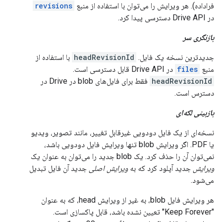
فراداده). هر ویرایش را می‌توان با استفاده از منبع
revisions
در Drive API دسترسی پیدا کرد.
بازنگری سر
جدیدترین نسخه یک فایل.
headRevisionId
با استفاده از
منبع
files
در Drive API قابل دسترسی است.
headRevisionId
فقط برای فایل‌های blob در Drive در
دسترس است.
بازبینی لکه‌ای
نسخه‌ای از یک فایل دودویی غیرقابل تغییر، مانند تصویر، ویدیو
یا PDF. اگر ویرایش blob تنها ویرایش فایل دودویی باشد،
نمی‌توان آن را حذف کرد. یک blob جدید را می‌توان به عنوان یک
ویرایش
جدید آپلود کرد که به
ویرایش اصلی
جدید آن فایل تبدیل
می‌شود.
هر ویرایش فایل blob، به غیر از ویرایش head، که به عنوان
"Keep Forever" تعیین نشده باشد، قابل پاکسازی است.