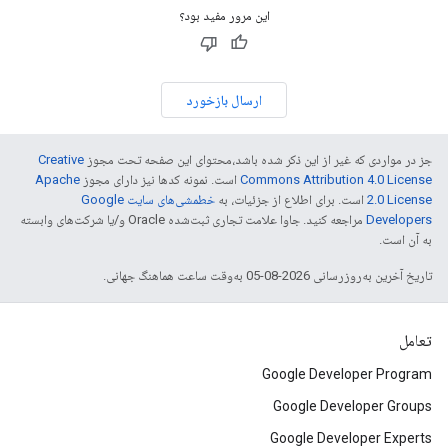
این مرور مفید بود؟
ارسال بازخورد
جز در مواردی که غیر از این ذکر شده باشد،‌محتوای این صفحه تحت مجوز
Creative
Commons Attribution 4.0 License
است. نمونه کدها نیز دارای مجوز
Apache
2.0 License
است. برای اطلاع از جزئیات، به
خطمشی‌های سایت Google
Developers‏
مراجعه کنید. جاوا علامت تجاری ثبت‌شده Oracle و/یا شرکت‌های وابسته
به آن است.
تاریخ آخرین به‌روزرسانی 2026-08-05 به‌وقت ساعت هماهنگ جهانی.
تعامل
Google Developer Program
Google Developer Groups
Google Developer Experts