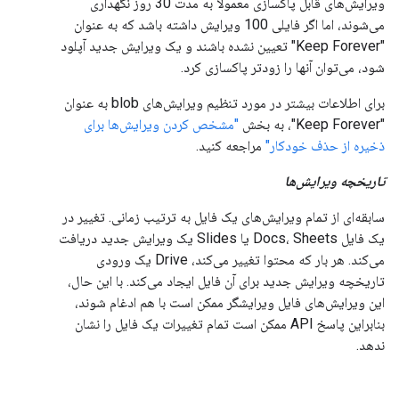
ویرایش‌های قابل پاکسازی معمولاً به مدت 30 روز نگهداری
می‌شوند، اما اگر فایلی 100 ویرایش داشته باشد که به عنوان
"Keep Forever" تعیین نشده باشند و یک ویرایش جدید آپلود
شود، می‌توان آنها را زودتر پاکسازی کرد.
برای اطلاعات بیشتر در مورد تنظیم ویرایش‌های blob به عنوان
"Keep Forever"، به بخش
"مشخص کردن ویرایش‌ها برای
ذخیره از حذف خودکار"
مراجعه کنید.
تاریخچه ویرایش‌ها
سابقه‌ای از تمام ویرایش‌های یک فایل به ترتیب زمانی. تغییر در
یک فایل Docs، Sheets یا Slides یک ویرایش جدید دریافت
می‌کند. هر بار که محتوا تغییر می‌کند، Drive یک ورودی
تاریخچه ویرایش جدید برای آن فایل ایجاد می‌کند. با این حال،
این ویرایش‌های فایل ویرایشگر ممکن است با هم ادغام شوند،
بنابراین پاسخ API ممکن است تمام تغییرات یک فایل را نشان
ندهد.