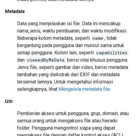
Metadata
Data yang menjelaskan isi file. Data ini mencakup
nama, jenis, waktu pembuatan, dan waktu modifikasi.
Beberapa kolom metadata, seperti
name
, tidak
bergantung pada pengguna dan muncul sama untuk
setiap pengguna. Kolom lain, seperti
capabilities
dan
viewedByMeDate
berisi nilai khusus pengguna.
Jenis file, seperti gambar dan video, berisi metadata
tambahan yang diekstrak dari EXIF dan metadata
tersemat lainnya. Untuk mengetahui informasi
selengkapnya, lihat
Mengelola metadata file
.
Izin
Pemberian akses untuk pengguna, grup, domain, atau
semua orang untuk mengakses file atau hierarki
folder. Pengguna mengontrol siapa yang dapat
mengakses file dengan daftar kontrol akses (ACL),