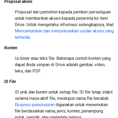
Proposal akses
Proposal dari pemohon kepada pemberi persetujuan
untuk memberikan akses kepada penerima ke item
Drive. Untuk mengetahui informasi selengkapnya, lihat
Mencantumkan dan menyelesaikan usulan akses yang
tertunda
.
Konten
Isi biner atau teks file. Beberapa contoh konten yang
dapat Anda simpan di Drive adalah gambar, video,
teks, dan PDF.
ID File
ID unik dan buram untuk setiap file. ID file tetap stabil
selama masa aktif file, meskipun nama file berubah.
Ekspresi penelusuran
digunakan untuk menemukan
file berdasarkan nama, jenis, konten, penampung
induk, pemilik, atau metadata lainnya.