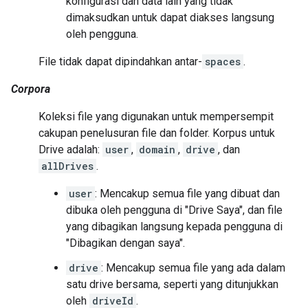
konfigurasi dan data lain yang tidak
dimaksudkan untuk dapat diakses langsung
oleh pengguna.
File tidak dapat dipindahkan antar-
spaces
.
Corpora
Koleksi file yang digunakan untuk mempersempit
cakupan penelusuran file dan folder. Korpus untuk
Drive adalah:
user
,
domain
,
drive
, dan
allDrives
.
user
: Mencakup semua file yang dibuat dan
dibuka oleh pengguna di "Drive Saya", dan file
yang dibagikan langsung kepada pengguna di
"Dibagikan dengan saya".
drive
: Mencakup semua file yang ada dalam
satu drive bersama, seperti yang ditunjukkan
oleh
driveId
.