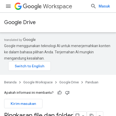
Workspace
Masuk
Google Drive
Google menggunakan teknologi AI untuk menerjemahkan konten
ke dalam bahasa pilihan Anda. Terjemahan AI mungkin
mengandung kesalahan.
Beranda
Google Workspace
Google Drive
Panduan
Apakah informasi ini membantu?
Kirim masukan
Ringkasan file dan folder