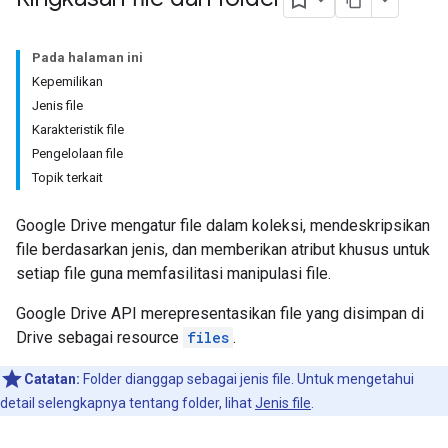
Pada halaman ini
Kepemilikan
Jenis file
Karakteristik file
Pengelolaan file
Topik terkait
Google Drive mengatur file dalam koleksi, mendeskripsikan
file berdasarkan jenis, dan memberikan atribut khusus untuk
setiap file guna memfasilitasi manipulasi file.
Google Drive API merepresentasikan file yang disimpan di
Drive sebagai resource
files
.
Catatan:
Folder dianggap sebagai jenis file. Untuk mengetahui
detail selengkapnya tentang folder, lihat
Jenis file
.