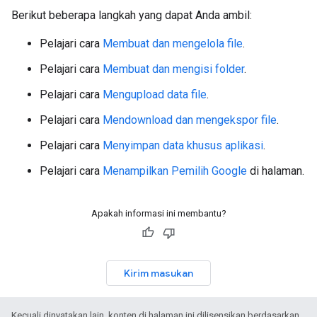
Berikut beberapa langkah yang dapat Anda ambil:
Pelajari cara
Membuat dan mengelola file
.
Pelajari cara
Membuat dan mengisi folder
.
Pelajari cara
Mengupload data file
.
Pelajari cara
Mendownload dan mengekspor file
.
Pelajari cara
Menyimpan data khusus aplikasi
.
Pelajari cara
Menampilkan Pemilih Google
di halaman.
Apakah informasi ini membantu?
Kirim masukan
Kecuali dinyatakan lain, konten di halaman ini dilisensikan berdasarkan