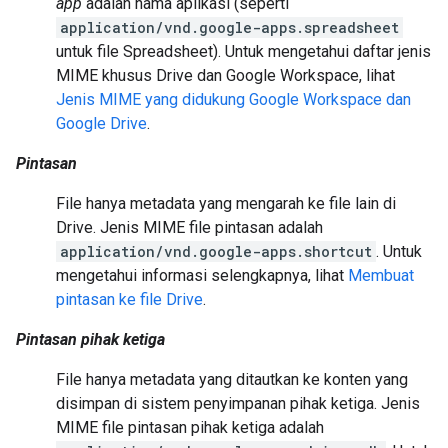
app
adalah nama aplikasi (seperti
application/vnd.google-apps.spreadsheet
untuk file Spreadsheet). Untuk mengetahui daftar jenis
MIME khusus Drive dan Google Workspace, lihat
Jenis MIME yang didukung Google Workspace dan
Google Drive
.
Pintasan
File hanya metadata yang mengarah ke file lain di
Drive. Jenis MIME file pintasan adalah
application/vnd.google-apps.shortcut
. Untuk
mengetahui informasi selengkapnya, lihat
Membuat
pintasan ke file Drive
.
Pintasan pihak ketiga
File hanya metadata yang ditautkan ke konten yang
disimpan di sistem penyimpanan pihak ketiga. Jenis
MIME file pintasan pihak ketiga adalah