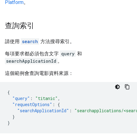
Platform
。
查詢索引
請使用
search
方法搜尋索引。
每項要求都必須包含文字
query
和
searchApplicationId
。
這個範例會查詢電影資料來源：
{
"query"
:
"titanic"
,
"requestOptions"
:
{
"searchApplicationId"
:
"searchapplications/<sear
}
}