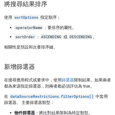
將搜尋結果排序
使用
sortOptions
指定順序：
operatorName
：要排序的屬性。
sortOrder
：
ASCENDING
或
DESCENDING
。
相關性是預設和次要排序鍵。
新增篩選器
在搜尋應用程式或要求中，使用
篩選器
限制結果。如果兩者
都為來源指定篩選器，則兩者都必須評估為 true。
在
dataSourceRestrictions.filterOptions[]
中套用
篩選器。 主要篩選器類型：
物件篩選器
：將比對結果限制為特定類型。