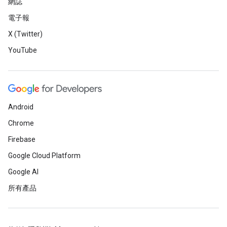
網誌
電子報
X (Twitter)
YouTube
Android
Chrome
Firebase
Google Cloud Platform
Google AI
所有產品