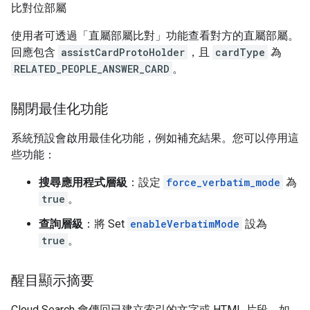
比對位部屬
使用者可透過「直屬部屬比對」功能查看對方的直屬部屬。
回應包含
assistCardProtoHolder
，且
cardType
為
RELATED_PEOPLE_ANSWER_CARD
。
關閉最佳化功能
系統預設會啟用最佳化功能，例如補充結果。您可以停用這
些功能：
搜尋應用程式層級
：設定
force_verbatim_mode
為
true
。
查詢層級
：將 Set
enableVerbatimMode
設為
true
。
醒目顯示摘要
Cloud Search 會傳回已建立索引的文字或 HTML 片段。如