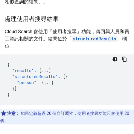
相似查詢的結果。」
處理使用者搜尋結果
Cloud Search 會使用「使用者搜尋」功能，傳回與人員和員
工資訊相關的文件。結果位於「
structuredResults
」欄
位：
{
"results"
:
[
...
],
"structuredResults"
:
[{
"person"
:
{
...
}
}]
}
注意：
如果定義超過 20 個自訂屬性，使用者搜尋功能只會使用 20
個。