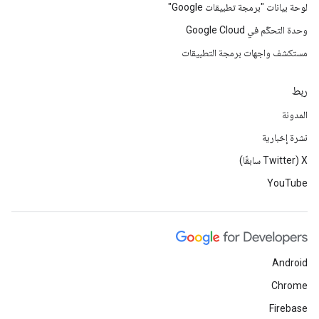
لوحة بيانات "برمجة تطبيقات Google"
وحدة التحكّم في Google Cloud
مستكشف واجهات برمجة التطبيقات
ربط
المدونة
نشرة إخبارية
‫X ‏(Twitter سابقًا)
YouTube
Android
Chrome
Firebase