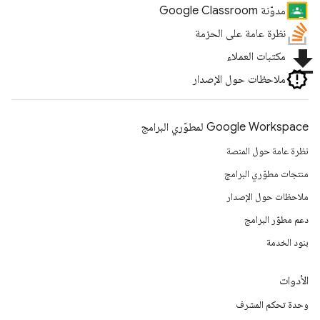
مدوّنة Google Classroom
نظرة عامة على الحزمة
file_download
مكتبات العملاء
ملاحظات حول الإصدار
Google Workspace لمطوّري البرامج
نظرة عامة حول المنصة
منتجات مطوّري البرامج
ملاحظات حول الإصدار
دعم مطوّر البرامج
بنود الخدمة
الأدوات
وحدة تحكم المشرف