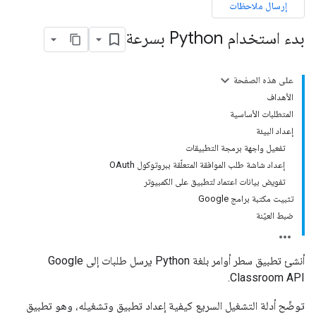
إرسال ملاحظات
بدء استخدام Python بسرعة
على هذه الصفحة
الأهداف
المتطلبات الأساسية
إعداد البيئة
تفعيل واجهة برمجة التطبيقات
إعداد شاشة طلب الموافقة المتعلّقة ببروتوكول OAuth
تفويض بيانات اعتماد لتطبيق على الكمبيوتر
تثبيت مكتبة برامج Google
ضبط العيّنة
أنشئ تطبيق سطر أوامر بلغة Python يرسل طلبات إلى Google
Classroom API.
توضّح أدلة التشغيل السريع كيفية إعداد تطبيق وتشغيله، وهو تطبيق