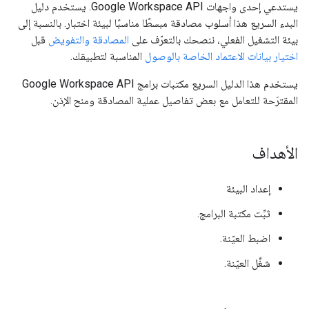
يستدعي إحدى واجهات Google Workspace API. يستخدم دليل
البدء السريع هذا أسلوب مصادقة مبسطًا مناسبًا لبيئة اختبار. بالنسبة إلى
بيئة التشغيل الفعلي، ننصحك بالتعرّف على
المصادقة والتفويض
قبل
اختيار بيانات الاعتماد الخاصة بالوصول
المناسبة لتطبيقك.
يستخدم هذا الدليل السريع مكتبات برامج Google Workspace API
المقترَحة للتعامل مع بعض تفاصيل عملية المصادقة ومنح الإذن.
الأهداف
إعداد البيئة
ثبِّت مكتبة البرامج.
اضبط العيّنة.
شغِّل العيّنة.