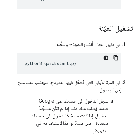
تشغيل العيّنة
في دليل العمل، أنشئ النموذج وشغِّله:
python3
quickstart
.
py
في المرة الأولى التي تُشغّل فيها النموذج، سيُطلب منك منح
إذن الوصول:
سجِّل الدخول إلى حسابك على Google
عندما يُطلب منك ذلك إذا لم تكُن مسجِّلاً
الدخول. إذا كنت مسجّلاً الدخول إلى حسابات
متعددة، اختَر حسابًا واحدًا لاستخدامه في
التفويض.