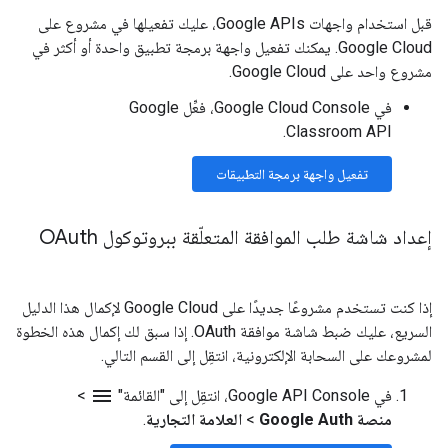
قبل استخدام واجهات Google APIs، عليك تفعيلها في مشروع على
Google Cloud. يمكنك تفعيل واجهة برمجة تطبيق واحدة أو أكثر في
مشروع واحد على Google Cloud.
في Google Cloud Console، فعِّل Google
Classroom API.
تفعيل واجهة برمجة التطبيقات
إعداد شاشة طلب الموافقة المتعلّقة ببروتوكول OAuth
إذا كنت تستخدم مشروعًا جديدًا على Google Cloud لإكمال هذا الدليل
السريع، عليك ضبط شاشة موافقة OAuth. إذا سبق لك إكمال هذه الخطوة
لمشروعك على السحابة الإلكترونية، انتقِل إلى القسم التالي.
menu
في Google API Console، انتقِل إلى "القائمة"
>
منصة Google Auth
>
العلامة التجارية
.