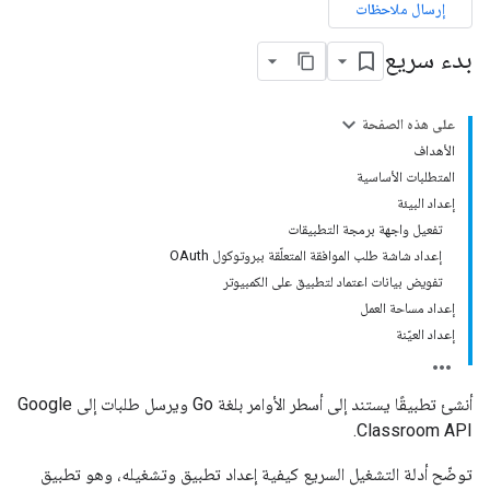
إرسال ملاحظات
بدء سريع
على هذه الصفحة
الأهداف
المتطلبات الأساسية
إعداد البيئة
تفعيل واجهة برمجة التطبيقات
إعداد شاشة طلب الموافقة المتعلّقة ببروتوكول OAuth
تفويض بيانات اعتماد لتطبيق على الكمبيوتر
إعداد مساحة العمل
إعداد العيّنة
أنشئ تطبيقًا يستند إلى أسطر الأوامر بلغة Go ويرسل طلبات إلى Google
Classroom API.
توضّح أدلة التشغيل السريع كيفية إعداد تطبيق وتشغيله، وهو تطبيق