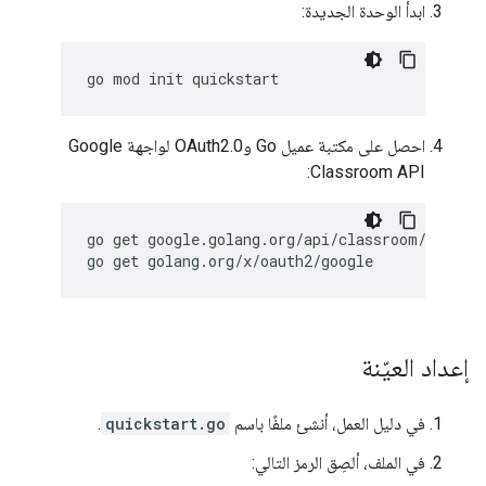
ابدأ الوحدة الجديدة:
احصل على مكتبة عميل Go وOAuth2.0 لواجهة Google
Classroom API:
go get google.golang.org/api/classroom/v1

إعداد العيّنة
في دليل العمل، أنشئ ملفًا باسم
quickstart.go
.
في الملف، ألصِق الرمز التالي: