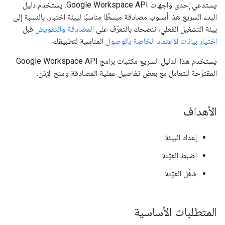
يستدعي إحدى واجهات Google Workspace API. يستخدم دليل
البدء السريع هذا أسلوب مصادقة مبسطًا مناسبًا لبيئة اختبار. بالنسبة إلى
بيئة التشغيل الفعلي، ننصحك بالتعرّف على
المصادقة والتفويض
قبل
اختيار بيانات الاعتماد الخاصة بالوصول
المناسبة لتطبيقك.
يستخدم هذا الدليل السريع مكتبات برامج Google Workspace API
المقترَحة للتعامل مع بعض تفاصيل عملية المصادقة ومنح الإذن.
الأهداف
إعداد البيئة
اضبط العيّنة.
شغِّل العيّنة.
المتطلبات الأساسية