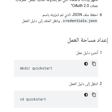
عملاء OAuth 2.0".
احفظ ملف JSON الذي تم تنزيله باسم
credentials.json
، وانقل الملف إلى دليل العمل.
إعداد مساحة العمل
أنشئ دليل عمل:
انتقِل إلى دليل العمل: