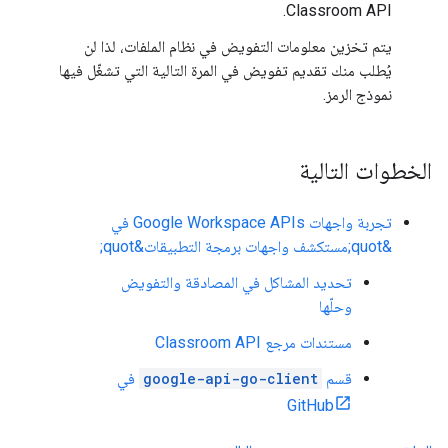
Classroom API.
يتم تخزين معلومات التفويض في نظام الملفات، لذا لن
يُطلب منك تقديم تفويض في المرة التالية التي تشغّل فيها
نموذج الرمز.
الخطوات التالية
تجربة واجهات Google Workspace APIs في
&quot;مستكشف واجهات برمجة التطبيقات&quot;
تحديد المشاكل في المصادقة والتفويض
وحلّها
مستندات مرجع Classroom API
قسم
google-api-go-client
في
GitHub