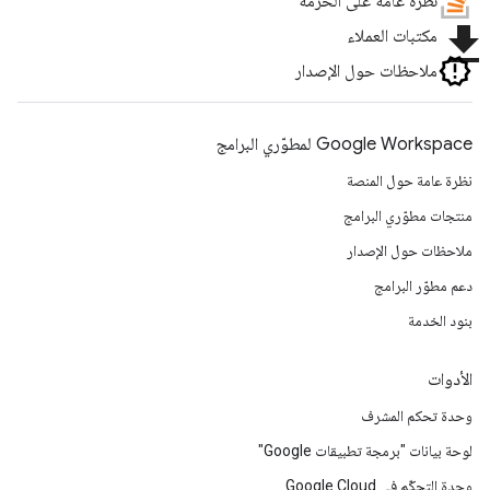
نظرة عامة على الحزمة
file_download
مكتبات العملاء
ملاحظات حول الإصدار
Google Workspace لمطوّري البرامج
نظرة عامة حول المنصة
منتجات مطوّري البرامج
ملاحظات حول الإصدار
دعم مطوّر البرامج
بنود الخدمة
الأدوات
وحدة تحكم المشرف
لوحة بيانات "برمجة تطبيقات Google"
وحدة التحكّم في Google Cloud