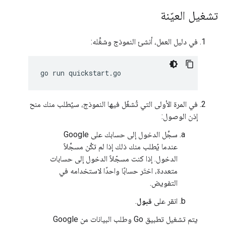
تشغيل العيّنة
في دليل العمل، أنشئ النموذج وشغِّله:
في المرة الأولى التي تُشغّل فيها النموذج، سيُطلب منك منح
إذن الوصول:
سجِّل الدخول إلى حسابك على Google
عندما يُطلب منك ذلك إذا لم تكُن مسجِّلاً
الدخول. إذا كنت مسجّلاً الدخول إلى حسابات
متعددة، اختَر حسابًا واحدًا لاستخدامه في
التفويض.
انقر على
قبول
.
يتم تشغيل تطبيق Go وطلب البيانات من Google