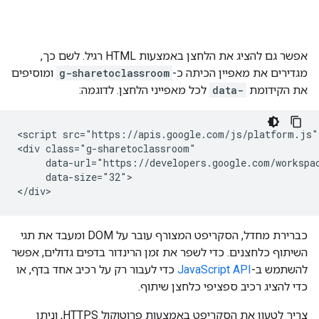
אפשר גם להציג את הלחצן באמצעות HTML רגיל. לשם כך,
מגדירים את מאפיין הכיתה כ-
g-sharetoclassroom
ומוסיפים
את הקידומת
data-
לכל מאפייני הלחצן. לדוגמה:
<script src="https://apis.google.com/js/platform.js" 
<div class="g-sharetoclassroom"

     data-url="https://developers.google.com/workspac
     data-size="32">

כברירת מחדל, הסקריפט המצורף עובר על DOM ומעבד את תגי
השיתוף כלחצנים. כדי לשפר את זמן הרינדור בדפים גדולים, אפשר
להשתמש ב-
JavaScript API
כדי לעבור רק על רכיב אחד בדף, או
כדי להציג רכיב ספציפי כלחצן שיתוף.
צריך לטעון את הסקריפט באמצעות פרוטוקול HTTPS, וניתן