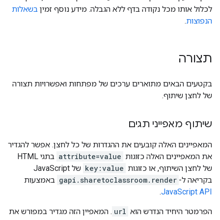
לכלול אותו מכל נקודה בדף ללא הגבלה. מידע נוסף זמין
בשאלות
הנפוצות
.
תצורה
בקטעים הבאים מתוארים ערכים של מפתחות ואפשרויות תצורה
של לחצן שיתוף.
שיתוף מאפייני תגים
המאפיינים האלה קובעים את ההגדרות של כל לחצן. אפשר להגדיר
את המאפיינים האלה כזוגות
attribute=value
בתגי HTML
של לחצן השיתוף, או כזוגות
key:value
של JavaScript
בקריאה ל-
gapi.sharetoclassroom.render
באמצעות
.
JavaScript API
הפרמטר היחיד הנדרש הוא
url
. המאפיין הזה מגדיר במפורש את