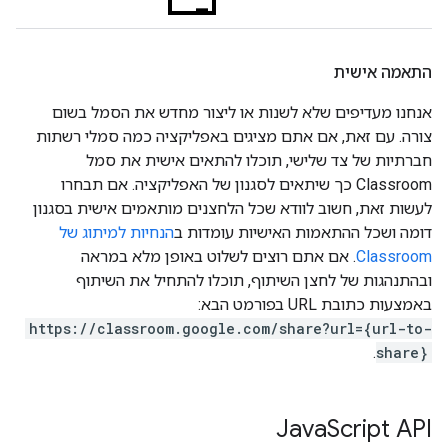
התאמה אישית
אנחנו מעדיפים שלא לשנות או ליצור מחדש את הסמל בשום
צורה. עם זאת, אם אתם מציגים באפליקציה כמה סמלי רשתות
חברתיות של צד שלישי, תוכלו להתאים אישית את סמל
Classroom כך שיתאים לסגנון של האפליקציה. אם תבחרו
לעשות זאת, חשוב לוודא שכל הלחצנים מותאמים אישית בסגנון
דומה ושכל ההתאמות האישיות עומדות ב
הנחיות למיתוג של
Classroom
. אם אתם רוצים לשלוט באופן מלא במראה
ובהתנהגות של לחצן השיתוף, תוכלו להתחיל את השיתוף
באמצעות כתובת URL בפורמט הבא:
https://classroom.google.com/share?url={url-to-
.
share}
Java
Script API