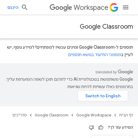
Workspace
היכנס
Google Classroom
תוספים ל-Google Classroom זמינים עכשיו למפתחים! למידע נוסף, יש
לעיין ב
מסמכי התיעוד בנושא תוספים
.
‫Google משתמשת בטכנולוגיית AI כדי לתרגם תוכן לשפה המועדפת עליך.
בתרגומים כאלו עשויות להיות שגיאות.
דף הבית
Google Workspace
Google Classroom
מדריכים
המידע עזר לך?