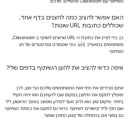
השיתוף עם Classroom מהשילוב שלכם.
האם אפשר להציב כמה לחצנים בדף אחד
,
שכוללים כתובות URL שונות?
כן. כדי לציין את כתובת ה-URL שרוצים לשתף ב-Classroom,
משתמשים במאפיין
url
כפי שמפורט בפרמטרים של תג
השיתוף.
איפה כדאי להציב את לחצן השיתוף בדפים שלי?
אתם מכירים את הדף ואת המשתמשים שלכם הכי טוב, לכן
מומלץ למקם את הלחצן במקום שבו לדעתכם הוא יהיה היעיל
ביותר. מיקום טוב הוא לרוב מעל למידע שמוצג במסך הראשון, ליד
שם הדף וליד קישורים לשיתוף. כדאי גם למקם את כפתור השיתוף
גם בסוף וגם בהתחלה של קטע התוכן שנוצר.