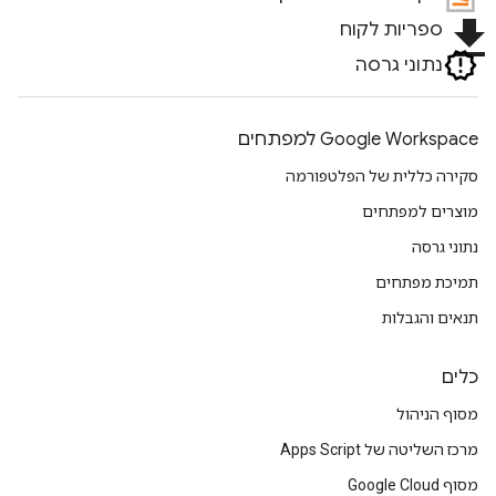
file_download
ספריות לקוח
נתוני גרסה
Google Workspace למפתחים
סקירה כללית של הפלטפורמה
מוצרים למפתחים
נתוני גרסה
תמיכת מפתחים
תנאים והגבלות
כלים
מסוף הניהול
מרכז השליטה של Apps Script
מסוף Google Cloud