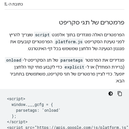
כתובת ה-URL.
פרמטרים של תגי סקריפט
הפרמטרים האלה מוגדרים בתוך אלמנט
script
שצריך להריץ
לפני טעינת הסקריפט
platform.js
. הפרמטרים קובעים את
מנגנון הטעינה של הלחצן שמשמש בכל דף האינטרנט.
מגדירים את הפרמטר
parsetags
של תג הסקריפט ל-
onload
(ברירת המחדל) או ל-
explicit
כדי לקבוע מתי קוד הלחצן
יופעל. כדי לציין פרמטרים של תגי סקריפט, משתמשים בתחביר
הבא:
<script>

  window.___gcfg = {

    parsetags: 'onload'

  };

</script>
