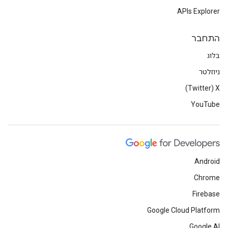
APIs Explorer
התחבר
בלוג
ניוזלטר
X‏ (Twitter)
YouTube
Android
Chrome
Firebase
Google Cloud Platform
Google AI