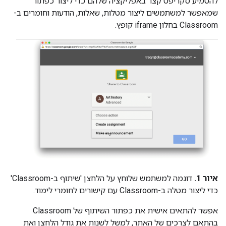
להטמיע סקריפט קצר באפליקציה שלהם כדי ליצור כפתור
שמאפשר למשתמשים ליצור מטלות, שאלות, הודעות וחומרים ב-
Classroom בחלון iframe קופץ.
איור 1.
דוגמה למשתמש שלוחץ על הלחצן 'שיתוף ב-Classroom'
כדי ליצור מטלה ב-Classroom עם קישורים לחומרי לימוד.
אפשר להתאים אישית את כפתור השיתוף של Classroom
בהתאם לצרכים של האתר, למשל לשנות את גודל הלחצן ואת