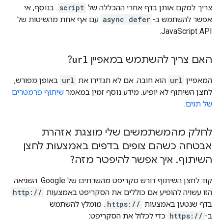
צריך למקם אותן בדף אחרי ההכללה של
script
. בנוסף, אי
אפשר להשתמש ב-
async defer
עם אף אחת מהשיטות של
JavaScript API.
האם צריך להשתמש במאפיין
url
?
המאפיין
url
הוא חובה. אם לא תגדירו את
url
באופן מפורש,
לחצן השיתוף לא יופיע. מידע נוסף זמין במאמר
שיתוף פרמטרים
של תגים
.
לחלק מהמשתמשים שלי מוצגת אזהרת
אבטחה כשהם צופים בדפים באמצעות לחצן
השיתוף
.
איך אפשר להיפטר מזה?
קוד לחצן השיתוף דורש סקריפט מהשרתים של Google. השגיאה
הזו עשויה להופיע אם כוללים את הסקריפט באמצעות
http://
בדף שנטען באמצעות
https://
. מומלץ להשתמש
ב-
https://
כדי לכלול את הסקריפט: