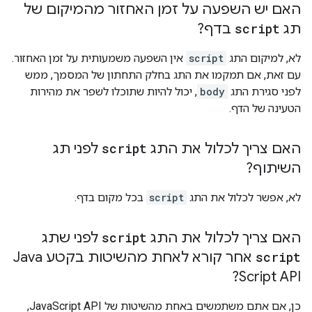
האם יש השפעה על זמן האחזור מהמיקום של
תג
script
בדף?
לא, למיקום התג
script
אין השפעה משמעותית על זמן האחזור.
עם זאת, אם תמקמו את התג בחלק התחתון של המסמך, ממש
לפני סגירת התג
body
, יכול להיות שתוכלו לשפר את מהירות
הטעינה של הדף.
האם צריך לכלול את התג
script
לפני תג
השיתוף?
לא, אפשר לכלול את התג
script
בכל מקום בדף.
האם צריך לכלול את התג
script
לפני שתג
script
אחר קורא לאחת מהשיטות בקטע Java
Script API?
כן, אם אתם משתמשים באחת מהשיטות של JavaScript API,