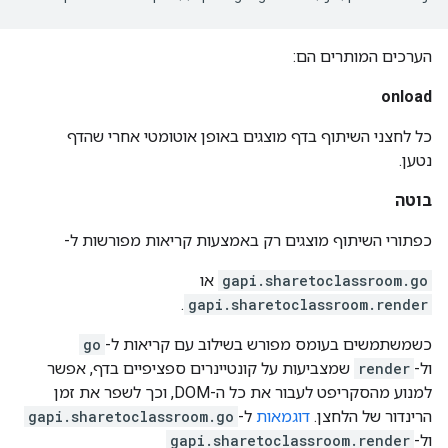
הערכים המותרים הם:
onload
כל לחצני השיתוף בדף מוצגים באופן אוטומטי אחרי שהדף
נטען.
בוטה
כפתורי השיתוף מוצגים רק באמצעות קריאות מפורשות ל-
gapi.sharetoclassroom.go
או
.
gapi.sharetoclassroom.render
כשמשתמשים בעומס מפורש בשילוב עם קריאות ל-
go
ול-
render
שמצביעות על קונטיינרים ספציפיים בדף, אפשר
למנוע מהסקריפט לעבור את כל ה-DOM, וכך לשפר את זמן
הרינדור של הלחצן.
דוגמאות
ל-
gapi.sharetoclassroom.go
ול-
gapi.sharetoclassroom.render