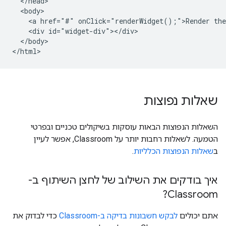
  </head>

  <body>

    <a href="#" onClick="renderWidget();">Render the
    <div id="widget-div"></div>

  </body>

שאלות נפוצות
השאלות הנפוצות הבאות עוסקות בשיקולים טכניים ובפרטי
הטמעה. לשאלות רחבות יותר על Classroom, אפשר לעיין
ב
שאלות הנפוצות הכלליות
.
איך בודקים את השילוב של לחצן השיתוף ב-
Classroom?
אתם יכולים
לבקש חשבונות בדיקה ב-Classroom
כדי לבדוק את