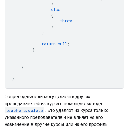
}
else
{
throw
;
}
}
return
null
;
}
}
}
Сопреподаватели могут удалять других
преподавателей из курса с помощью метода
teachers.delete
. Это удаляет из курса только
указанного преподавателя и не влияет на его
назначение в другие курсы или на его профиль