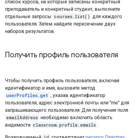
список курсов, на которые записаны конкретный
преподаватель и конкретный студент, выполните
отдельные запросы
courses.list()
для каждого
пользователя. Затем найдите пересечение двух
наборов результатов.
Получить профиль пользователя
Чтобы получить профиль пользователя, включая
идентификатор и имя, вызовите метод
userProfiles.get
, указав идентификатор
пользователя, адрес электронной почты или "me" для
запрашивающего пользователя. Для получения поля
emailAddress
необходимо включить область
видимости
classroom.profile.emails
.
Возвращаемый
id
соответствует
ресурсу Directory