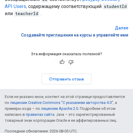
API Users,
содержащему соответствующий
studentId
или
teacherId
.
Далее
Создавайте приглашения на курсы и управляйте ими
Эта информация оказалась полезной?
Отправить отзыв
Если не указано иное, контент на этой странице предоставляется
по
лицензии Creative Commons "С указанием авторства 4.0"
, а
примеры кода – по
лицензии Apache 2.0
. Подробнее об этом
написано в
правилах сайта
. Java – это зарегистрированный
товарный знак корпорации Oracle и ее аффилированных лиц.
Последнее обновление: 2026-08-05 UTC.