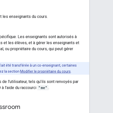
et les enseignants du cours.
spécifique. Les enseignants sont autorisés à
ts et les élèves, et à gérer les enseignants et
, ou propriétaire du cours, qui peut gérer
'ait été transférée à un co-enseignant, certaines
tez la section
Modifier le propriétaire du cours
.
de l'utilisateur, tels qu'ils sont renvoyés par
D à l'aide du raccourci
"me"
.
lassroom