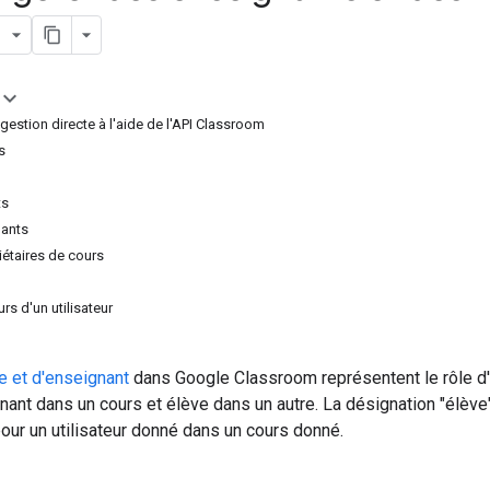
gestion directe à l'aide de l'API Classroom
s
ts
nants
iétaires de cours
rs d'un utilisateur
e et d'enseignant
dans Google Classroom représentent le rôle d'un
nant dans un cours et élève dans un autre. La désignation "élèv
pour un utilisateur donné dans un cours donné.