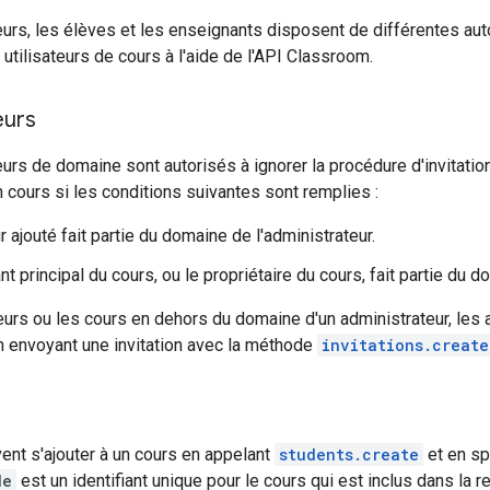
urs, les élèves et les enseignants disposent de différentes auto
utilisateurs de cours à l'aide de l'API Classroom.
eurs
urs de domaine sont autorisés à ignorer la procédure d'invitatio
 cours si les conditions suivantes sont remplies :
ur ajouté fait partie du domaine de l'administrateur.
t principal du cours, ou le propriétaire du cours, fait partie du d
teurs ou les cours en dehors du domaine d'un administrateur, les
 en envoyant une invitation avec la méthode
invitations.create
nt s'ajouter à un cours en appelant
students.create
et en sp
de
est un identifiant unique pour le cours qui est inclus dans la