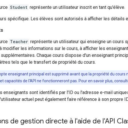
urce
Student
représente un utilisateur inscrit en tant qu'élève.
urs spécifique. Les élèves sont autorisés à afficher les détails 
ts
urce
Teacher
représente un utilisateur qui enseigne un cours 
 à modifier les informations sur le cours, à afficher les enseignan
 supplémentaires. Chaque cours dispose d'un enseignant principal
tres tels que le transfert de propriété du cours.
ompte enseignant principal est supprimé avant que la propriété du cours n
et capacités de l'API ne fonctionneront pas. Pour en savoir plus, consul
 enseignants sont identifiés par l'ID ou l'adresse e-mail uniques 
L'utilisateur actuel peut également faire référence à son propre I
ons de gestion directe à l'aide de l'API C