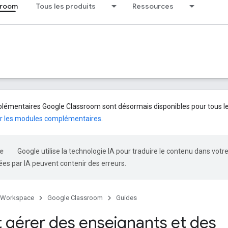
sroom
Tous les produits
Ressources
émentaires Google Classroom sont désormais disponibles pour tous les 
r les modules complémentaires
.
Google utilise la technologie IA pour traduire le contenu dans votr
es par IA peuvent contenir des erreurs.
 Workspace
Google Classroom
Guides
t gérer des enseignants et des