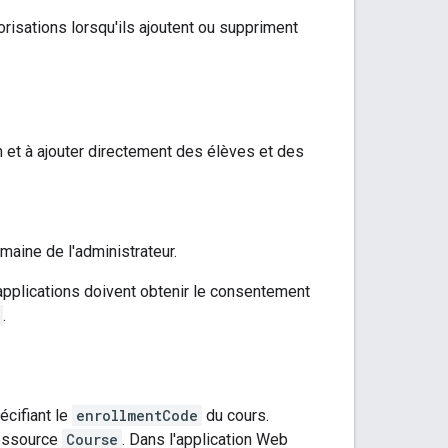
risations lorsqu'ils ajoutent ou suppriment
n et à ajouter directement des élèves et des
omaine de l'administrateur.
 applications doivent obtenir le consentement
.
écifiant le
enrollmentCode
du cours.
 ressource
Course
. Dans l'application Web