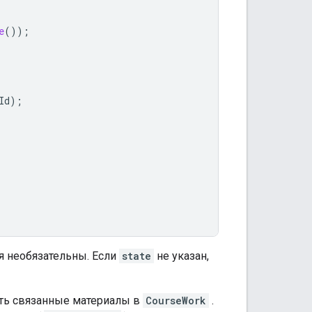
e
());
Id
);
я необязательны. Если
state
не указан,
ть связанные материалы в
CourseWork
.