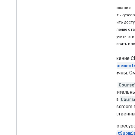
Рекомендации
Содержание
Создать курсов
Пути интеграции
Получить досту
Дополнения для Класса
Управление отв
Курсовая работа
Получить отв
Кнопка «Поделиться классом»
Добавить вло
One
Roster для студенческих
информационных систем
Приложение Cl
Announcement
API класса
аналогичны. С
Курсы
Курсовая работа
Ресурс
Course
Создавайте и управляйте
дополнительны
курсовыми работами
подтипа
Cours
Создавайте темы и управляйте
API Classroom 
ими
множественны
Цели обучения
Оценки
Помимо ресур
Списки и опекуны
StudentSubmi