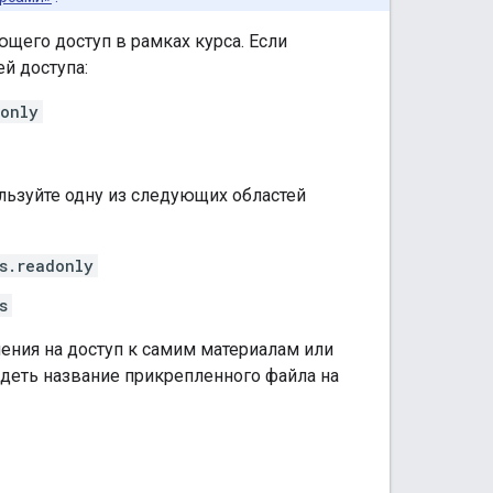
щего доступ в рамках курса. Если
й доступа:
donly
льзуйте одну из следующих областей
s.readonly
s
ения на доступ к самим материалам или
идеть название прикрепленного файла на