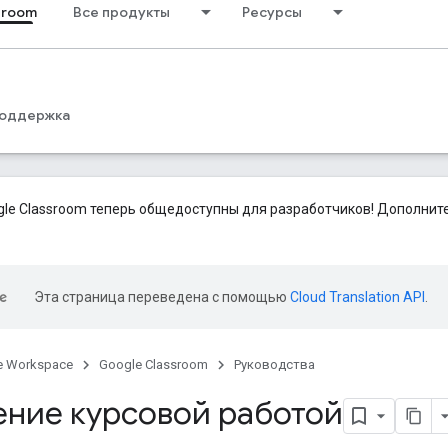
sroom
Все продукты
Ресурсы
оддержка
le Classroom теперь общедоступны для разработчиков! Дополни
Эта страница переведена с помощью
Cloud Translation API
.
e Workspace
Google Classroom
Руководства
ение курсовой работой