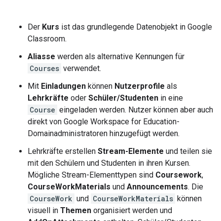
Der
Kurs
ist das grundlegende Datenobjekt in Google
Classroom.
Aliasse
werden als alternative Kennungen für
Courses
verwendet.
Mit
Einladungen
können
Nutzerprofile
als
Lehrkräfte
oder
Schüler/Studenten
in eine
Course
eingeladen werden. Nutzer können aber auch
direkt von Google Workspace for Education-
Domainadministratoren hinzugefügt werden.
Lehrkräfte erstellen
Stream-Elemente
und teilen sie
mit den Schülern und Studenten in ihren Kursen.
Mögliche Stream-Elementtypen sind
Coursework
,
CourseWorkMaterials
und
Announcements
. Die
CourseWork
und
CourseWorkMaterials
können
visuell in
Themen
organisiert werden und