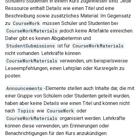
Schülern/Studenten in einem Kurs zugewiesen sind. Jede
Ressource enthält Details wie einen Titel und eine
Beschreibung sowie zusätzliches Material. Im Gegensatz
zu
CourseWork
müssen Schüler und Studenten bei
CourseWorkMaterials
jedoch keine Artefakte einreichen.
Daher gibt es keinen Abgabetermin und
StudentSubmissions
ist für
CourseWorkMaterials
nicht vorhanden. Lehrkräfte können
CourseWorkMaterials
verwenden, um beispielsweise
Leseempfehlungen, einen Lehrplan oder Kursregeln zu
posten.
Announcements
-Elemente stellen auch Inhalte dar, die mit
einer Gruppe von Schülern oder Studenten geteilt wurden,
haben aber keine Details wie einen Titel und können nicht
nach
Topics
wie
CourseWork
oder
CourseWorkMaterials
organisiert werden. Lehrkräfte
können diese verwenden, um Erinnerungen oder
Benachrichtigungen für den Kurs anzukündigen.