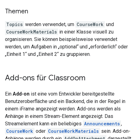
Themen
Topics
werden verwendet, um
CourseWork
und
CourseWorkMaterials
in einer Klasse visuell zu
organisieren. Sie können beispielsweise verwendet
werden, um Aufgaben in „optional“ und „erforderlich“ oder
„Einheit 1“ und „Einheit 2“ zu gruppieren.
Add-ons für Classroom
Ein
Add-on
ist eine vom Entwickler bereitgestellte
Benutzeroberfläche und ein Backend, die in der Regel in
einem iFrame angezeigt werden. Add-ons werden als
Anhänge in einem Stream-Element angezeigt. Das
Streamelement kann ein beliebiges
Announcements
,
CourseWork
oder
CourseWorkMaterials
sein. Add-on-
Anhänge werden durch ein
AddOnAttachment
dargestellt.