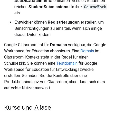
AddOnAttachments
enthalten. Schüler/Studenten
reichen
StudentSubmissions
für ihre
CourseWork
ein.
Entwickler können
Registrierungen
erstellen, um
Benachrichtigungen zu erhalten, wenn sich einige
dieser Daten ändern.
Google Classroom ist für
Domains
verfügbar, die Google
Workspace for Education abonnieren. Eine
Domain
im
Classroom-Kontext steht in der Regel für einen
Schulbezirk. Sie können eine
Testdomain
für Google
Workspace for Education für Entwicklungszwecke
erstellen. So haben Sie die Kontrolle über eine
Produktionsinstanz von Classroom, ohne dass sich dies
auf echte Nutzer auswirkt.
Kurse und Aliase