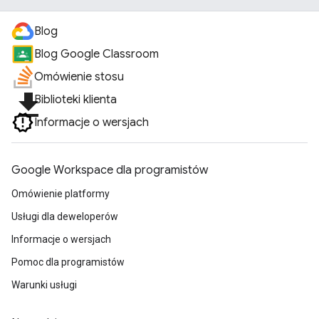
Blog
Blog Google Classroom
Omówienie stosu
file_download
Biblioteki klienta
Informacje o wersjach
Google Workspace dla programistów
Omówienie platformy
Usługi dla deweloperów
Informacje o wersjach
Pomoc dla programistów
Warunki usługi