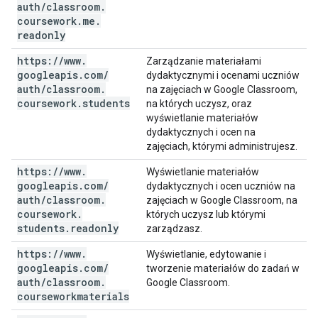
auth
/
classroom
.
coursework
.
me
.
readonly
https:
/
/
www
.
Zarządzanie materiałami
googleapis
.
com
/
dydaktycznymi i ocenami uczniów
auth
/
classroom
.
na zajęciach w Google Classroom,
coursework
.
students
na których uczysz, oraz
wyświetlanie materiałów
dydaktycznych i ocen na
zajęciach, którymi administrujesz.
https:
/
/
www
.
Wyświetlanie materiałów
googleapis
.
com
/
dydaktycznych i ocen uczniów na
auth
/
classroom
.
zajęciach w Google Classroom, na
coursework
.
których uczysz lub którymi
students
.
readonly
zarządzasz.
https:
/
/
www
.
Wyświetlanie, edytowanie i
googleapis
.
com
/
tworzenie materiałów do zadań w
auth
/
classroom
.
Google Classroom.
courseworkmaterials