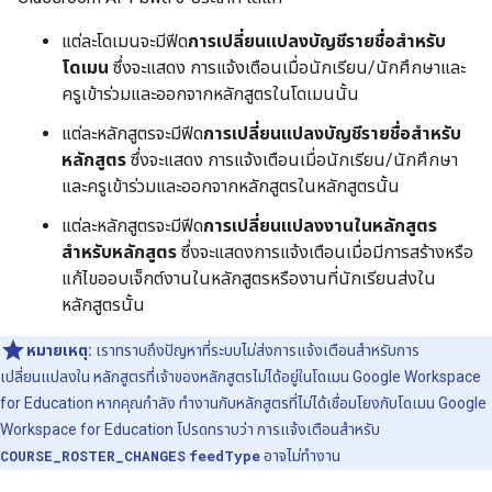
แต่ละโดเมนจะมีฟีด
การเปลี่ยนแปลงบัญชีรายชื่อสำหรับ
โดเมน
ซึ่งจะแสดง การแจ้งเตือนเมื่อนักเรียน/นักศึกษาและ
ครูเข้าร่วมและออกจากหลักสูตรในโดเมนนั้น
แต่ละหลักสูตรจะมีฟีด
การเปลี่ยนแปลงบัญชีรายชื่อสำหรับ
หลักสูตร
ซึ่งจะแสดง การแจ้งเตือนเมื่อนักเรียน/นักศึกษา
และครูเข้าร่วมและออกจากหลักสูตรในหลักสูตรนั้น
แต่ละหลักสูตรจะมีฟีด
การเปลี่ยนแปลงงานในหลักสูตร
สำหรับหลักสูตร
ซึ่งจะแสดงการแจ้งเตือนเมื่อมีการสร้างหรือ
แก้ไขออบเจ็กต์งานในหลักสูตรหรืองานที่นักเรียนส่งใน
หลักสูตรนั้น
หมายเหตุ:
เราทราบถึงปัญหาที่ระบบไม่ส่งการแจ้งเตือนสำหรับการ
เปลี่ยนแปลงใน หลักสูตรที่เจ้าของหลักสูตรไม่ได้อยู่ในโดเมน Google Workspace
for Education หากคุณกำลัง ทำงานกับหลักสูตรที่ไม่ได้เชื่อมโยงกับโดเมน Google
Workspace for Education โปรดทราบว่า การแจ้งเตือนสำหรับ
COURSE_ROSTER_CHANGES
feedType
อาจไม่ทำงาน