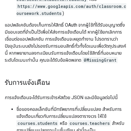
https://www.googleapis.com/auth/classroom.c
oursework.students
)
แอปพลิเคชันต้องเก็บการให้สิทธิ์ OAuth จากผู้ใช้ที่ได้รับอนุญาตซึ่ง
มีขอบเขตที่จำเป็นไว้เพื่อให้ส่งการแจ้งเตือนได้ หากผู้ใช้ยกเลิกการ
เชื่อมต่อแอปพลิเคชัน การแจ้งเตือนจะหยุดทำงาน โปรดทราบว่า
ปัจจุบันระบบยังไม่รองรับการมอบสิทธิ์ทั่วทั้งโดเมนเพื่อวัตถุประสงค์
นี้ หากพยายามลงทะเบียนรับการแจ้งเตือนโดยใช้สิทธิ์ที่มอบหมาย
ระดับโดเมนเท่านั้น คุณจะได้รับข้อผิดพลาด
@MissingGrant
รับการแจ้งเตือน
การแจ้งเตือนจะได้รับการเข้ารหัสด้วย JSON และมีข้อมูลต่อไปนี้
ชื่อของคอลเล็กชันที่มีทรัพยากรที่เปลี่ยนแปลง สำหรับการ
แจ้งเตือนเกี่ยวกับการเปลี่ยนแปลงตารางเวร ให้ใช้
courses.students
หรือ
courses.teachers
สำหรับ
การเปลี่ยนแปลงงานในชั้นเรียน ค่านี้จะเป็น