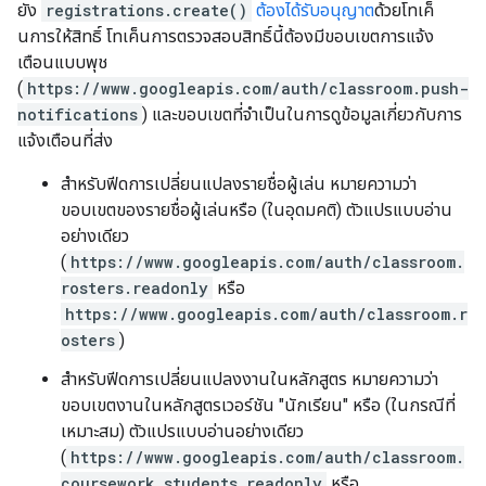
ยัง
registrations.create()
ต้องได้รับอนุญาต
ด้วยโทเค็
นการให้สิทธิ์ โทเค็นการตรวจสอบสิทธิ์นี้ต้องมีขอบเขตการแจ้ง
เตือนแบบพุช
(
https://www.googleapis.com/auth/classroom.push-
notifications
) และขอบเขตที่จำเป็นในการดูข้อมูลเกี่ยวกับการ
แจ้งเตือนที่ส่ง
สำหรับฟีดการเปลี่ยนแปลงรายชื่อผู้เล่น หมายความว่า
ขอบเขตของรายชื่อผู้เล่นหรือ (ในอุดมคติ) ตัวแปรแบบอ่าน
อย่างเดียว
(
https://www.googleapis.com/auth/classroom.
rosters.readonly
หรือ
https://www.googleapis.com/auth/classroom.r
osters
)
สำหรับฟีดการเปลี่ยนแปลงงานในหลักสูตร หมายความว่า
ขอบเขตงานในหลักสูตรเวอร์ชัน "นักเรียน" หรือ (ในกรณีที่
เหมาะสม) ตัวแปรแบบอ่านอย่างเดียว
(
https://www.googleapis.com/auth/classroom.
coursework.students.readonly
หรือ