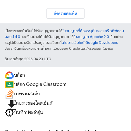
ส่งความคิดเห็น
เนื้อหาของหน้าเว็บนี้ได้รับอนุญาตภายใต้
ใบอนุญาตที่ต้องระบุที่มาของครีเอทีฟคอม
มอนส์ 4.0
และตัวอย่างโค้ดได้รับอนุญาตภายใต้
ใบอนุญาต Apache 2.0
เว้นแต่จะ
ระบุไว้เป็นอย่างอื่น โปรดดูรายละเอียดที่
นโยบายเว็บไซต์ Google Developers
Java เป็นเครื่องหมายการค้าจดทะเบียนของ Oracle และ/หรือบริษัทในเครือ
อัปเดตล่าสุด 2026-04-23 UTC
บล็อก
บล็อก Google Classroom
ภาพรวมสแต็ก
file_download
ไลบรารีของไคลเอ็นต์
บันทึกประจำรุ่น