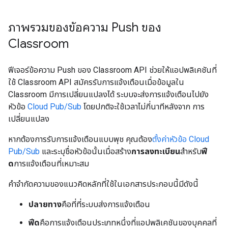
ภาพรวมของข้อความ Push ของ
Classroom
ฟีเจอร์ข้อความ Push ของ Classroom API ช่วยให้แอปพลิเคชันที่
ใช้ Classroom API สมัครรับการแจ้งเตือนเมื่อข้อมูลใน
Classroom มีการเปลี่ยนแปลงได้ ระบบจะส่งการแจ้งเตือนไปยัง
หัวข้อ
Cloud Pub/Sub
โดยปกติจะใช้เวลาไม่กี่นาทีหลังจาก การ
เปลี่ยนแปลง
หากต้องการรับการแจ้งเตือนแบบพุช คุณต้อง
ตั้งค่าหัวข้อ Cloud
Pub/Sub
และระบุชื่อหัวข้อนั้นเมื่อสร้าง
การลงทะเบียน
สำหรับ
ฟี
ด
การแจ้งเตือนที่เหมาะสม
คำจำกัดความของแนวคิดหลักที่ใช้ในเอกสารประกอบนี้มีดังนี้
ปลายทาง
คือที่ที่ระบบส่งการแจ้งเตือน
ฟีด
คือการแจ้งเตือนประเภทหนึ่งที่แอปพลิเคชันของบุคคลที่