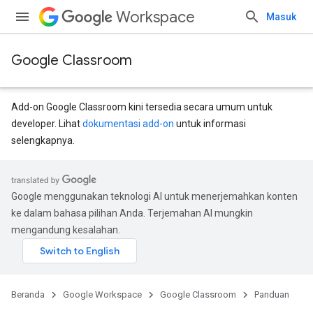
Workspace
Masuk
Google Classroom
Add-on Google Classroom kini tersedia secara umum untuk
developer. Lihat
dokumentasi add-on
untuk informasi
selengkapnya.
Google menggunakan teknologi AI untuk menerjemahkan konten
ke dalam bahasa pilihan Anda. Terjemahan AI mungkin
mengandung kesalahan.
Beranda
Google Workspace
Google Classroom
Panduan