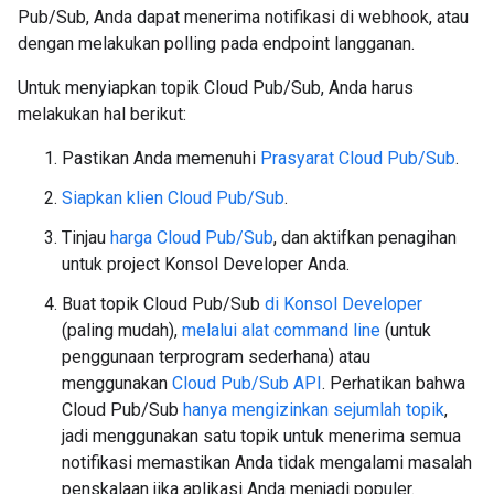
Pub/Sub, Anda dapat menerima notifikasi di webhook, atau
dengan melakukan polling pada endpoint langganan.
Untuk menyiapkan topik Cloud Pub/Sub, Anda harus
melakukan hal berikut:
Pastikan Anda memenuhi
Prasyarat Cloud Pub/Sub
.
Siapkan klien Cloud Pub/Sub
.
Tinjau
harga Cloud Pub/Sub
, dan aktifkan penagihan
untuk project Konsol Developer Anda.
Buat topik Cloud Pub/Sub
di Konsol Developer
(paling mudah),
melalui alat command line
(untuk
penggunaan terprogram sederhana) atau
menggunakan
Cloud Pub/Sub API
. Perhatikan bahwa
Cloud Pub/Sub
hanya mengizinkan sejumlah topik
,
jadi menggunakan satu topik untuk menerima semua
notifikasi memastikan Anda tidak mengalami masalah
penskalaan jika aplikasi Anda menjadi populer.