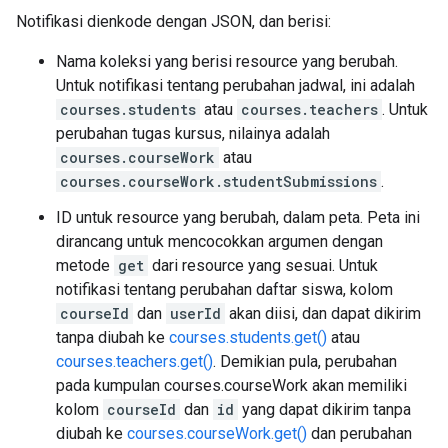
Notifikasi dienkode dengan JSON, dan berisi:
Nama koleksi yang berisi resource yang berubah.
Untuk notifikasi tentang perubahan jadwal, ini adalah
courses.students
atau
courses.teachers
. Untuk
perubahan tugas kursus, nilainya adalah
courses.courseWork
atau
courses.courseWork.studentSubmissions
.
ID untuk resource yang berubah, dalam peta. Peta ini
dirancang untuk mencocokkan argumen dengan
metode
get
dari resource yang sesuai. Untuk
notifikasi tentang perubahan daftar siswa, kolom
courseId
dan
userId
akan diisi, dan dapat dikirim
tanpa diubah ke
courses.students.get()
atau
courses.teachers.get()
. Demikian pula, perubahan
pada kumpulan courses.courseWork akan memiliki
kolom
courseId
dan
id
yang dapat dikirim tanpa
diubah ke
courses.courseWork.get()
dan perubahan