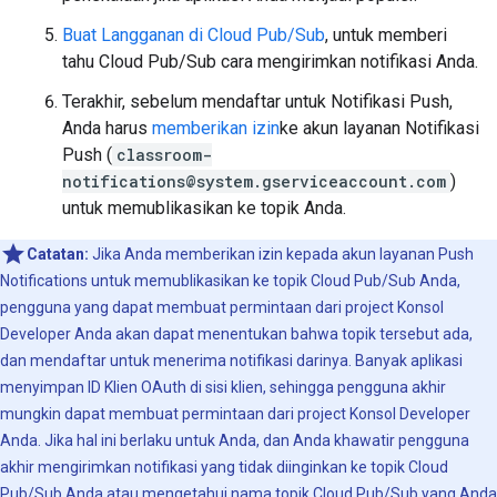
Buat Langganan di Cloud Pub/Sub
, untuk memberi
tahu Cloud Pub/Sub cara mengirimkan notifikasi Anda.
Terakhir, sebelum mendaftar untuk Notifikasi Push,
Anda harus
memberikan izin
ke akun layanan Notifikasi
Push (
classroom-
notifications@system.gserviceaccount.com
)
untuk memublikasikan ke topik Anda.
Catatan:
Jika Anda memberikan izin kepada akun layanan Push
Notifications untuk memublikasikan ke topik Cloud Pub/Sub Anda,
pengguna yang dapat membuat permintaan dari project Konsol
Developer Anda akan dapat menentukan bahwa topik tersebut ada,
dan mendaftar untuk menerima notifikasi darinya. Banyak aplikasi
menyimpan ID Klien OAuth di sisi klien, sehingga pengguna akhir
mungkin dapat membuat permintaan dari project Konsol Developer
Anda. Jika hal ini berlaku untuk Anda, dan Anda khawatir pengguna
akhir mengirimkan notifikasi yang tidak diinginkan ke topik Cloud
Pub/Sub Anda atau mengetahui nama topik Cloud Pub/Sub yang Anda