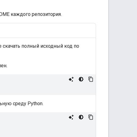
DME каждого репозитория.
е скачать полный исходный код по
ен.
ную среду Python.