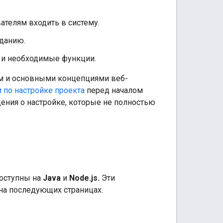
ателям входить в систему.
аданию.
 и необходимые функции.
ем и основными концепциями веб-
 по настройке проекта
перед началом
ения о настройке, которые не полностью
доступны на
Java
и
Node.js.
Эти
на последующих страницах.