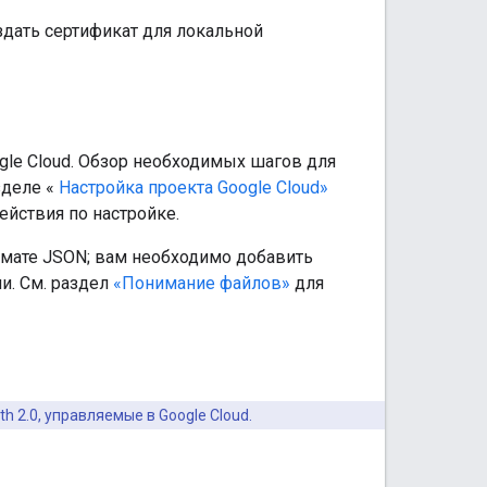
здать сертификат для локальной
gle Cloud. Обзор необходимых шагов для
зделе «
Настройка проекта Google Cloud»
йствия по настройке.
рмате JSON; вам необходимо добавить
и. См. раздел
«Понимание файлов»
для
 2.0, управляемые в Google Cloud.