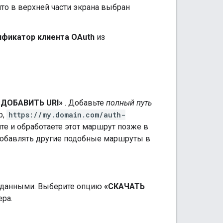
что в верхней части экрана выбран
ификатор клиента OAuth
из
«ДОБАВИТЬ URI»
. Добавьте
полный путь
р,
https://my.domain.com/auth-
те и обработаете этот маршрут позже в
добавлять другие подобные маршруты в
и данными. Выберите опцию
«СКАЧАТЬ
ера.