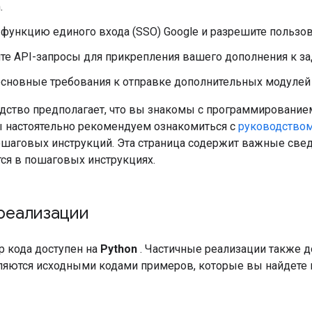
.
функцию единого входа (SSO) Google и разрешите пользов
те API-запросы для прикрепления вашего дополнения к з
основные требования к отправке дополнительных модулей
дство предполагает, что вы знакомы с программировани
ы настоятельно рекомендуем ознакомиться с
руководством
шаговых инструкций. Эта страница содержит важные свед
ся в пошаговых инструкциях.
реализации
 кода доступен на
Python
. Частичные реализации также 
ляются исходными кодами примеров, которые вы найдете 