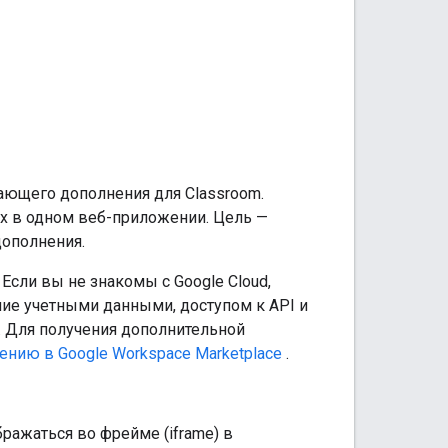
ающего дополнения для Classroom.
х в одном веб-приложении. Цель —
дополнения.
 Если вы не знакомы с Google Cloud,
ние учетными данными, доступом к API и
d. Для получения дополнительной
ению в Google Workspace Marketplace
.
бражаться во фрейме (iframe) в