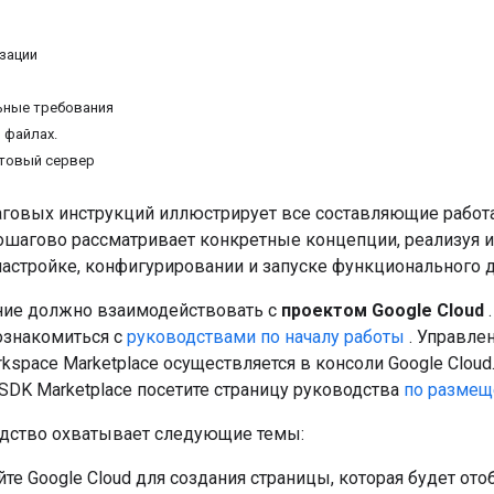
зации
ьные требования
 файлах.
стовый сервер
аговых инструкций иллюстрирует все составляющие работ
шагово рассматривает конкретные концепции, реализуя и
настройке, конфигурировании и запуске функционального 
ие должно взаимодействовать с
проектом Google Cloud
.
знакомиться с
руководствами по началу работы
. Управле
kspace Marketplace осуществляется в консоли Google Clou
SDK Marketplace посетите страницу руководства
по размещ
дство охватывает следующие темы:
те Google Cloud для создания страницы, которая будет ото