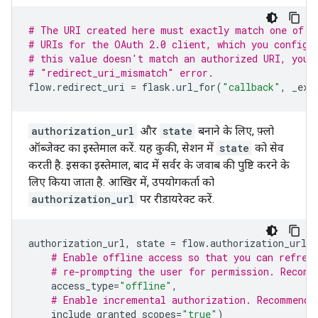
# The URI created here must exactly match one of t
# URIs for the OAuth 2.0 client, which you configu
# this value doesn't match an authorized URI, you 
# "redirect_uri_mismatch" error.
flow
.
redirect_uri
=
flask
.
url_for
(
"callback"
,
_ext
authorization_url
और
state
बनाने के लिए, फ़्लो
ऑब्जेक्ट का इस्तेमाल करें. यह कुकी, सेशन में
state
को सेव
करती है. इसका इस्तेमाल, बाद में सर्वर के जवाब की पुष्टि करने के
लिए किया जाता है. आखिर में, उपयोगकर्ता को
authorization_url
पर रीडायरेक्ट करें.
authorization_url
,
state
=
flow
.
authorization_url
(
# Enable offline access so that you can refres
# re-prompting the user for permission. Recomm
access_type
=
"offline"
,
# Enable incremental authorization. Recommende
include_granted_scopes
=
"true"
)