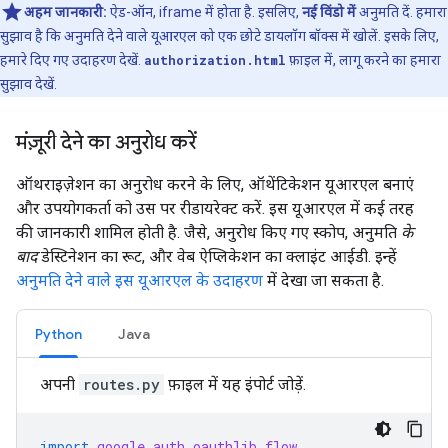
अहम जानकारी:
ऐड-ऑन, iframe में होता है. इसलिए,
नई विंडो में
अनुमति दें. हमारा
सुझाव है कि अनुमति देने वाले यूआरएल को एक छोटे डायलॉग बॉक्स में खोलें. इसके लिए,
हमारे दिए गए उदाहरण देखें.
authorization.html
फ़ाइल में, लागू करने का हमारा
सुझाव देखें.
मंज़ूरी देने का अनुरोध करें
ऑथराइज़ेशन का अनुरोध करने के लिए, ऑथेंटिकेशन यूआरएल बनाएं
और उपयोगकर्ता को उस पर रीडायरेक्ट करें. इस यूआरएल में कई तरह
की जानकारी शामिल होती है. जैसे, अनुरोध किए गए स्कोप, अनुमति
के
बाद
डेस्टिनेशन का रूट, और वेब ऐप्लिकेशन का क्लाइंट आईडी. इन्हें
अनुमति देने वाले इस यूआरएल के उदाहरण
में देखा जा सकता है.
Python
Java
अपनी
routes.py
फ़ाइल में यह इंपोर्ट जोड़ें.
import
google_auth_oauthlib.flow