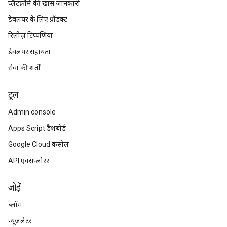
प्लैटफ़ॉर्म की खास जानकारी
डेवलपर के लिए प्रॉडक्ट
रिलीज़ टिप्पणियां
डेवलपर सहायता
सेवा की शर्तों
टूल
Admin console
Apps Script डैशबोर्ड
Google Cloud कंसोल
API एक्सप्लोरर
जोड़ें
ब्लॉग
न्यूज़लेटर