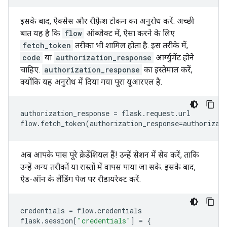
इसके बाद, ऐक्सेस और रीफ़्रेश टोकन का अनुरोध करें. अच्छी
बात यह है कि
flow
ऑब्जेक्ट में, ऐसा करने के लिए
fetch_token
तरीका भी शामिल होता है. इस तरीके में,
code
या
authorization_response
आर्ग्युमेंट होने
चाहिए.
authorization_response
का इस्तेमाल करें,
क्योंकि यह अनुरोध में दिया गया पूरा यूआरएल है.
authorization_response
=
flask
.
request
.
url
flow
.
fetch_token
(
authorization_response
=
authorizat
अब आपके पास पूरे क्रेडेंशियल हैं! उन्हें सेशन में सेव करें, ताकि
उन्हें अन्य तरीकों या रास्तों में वापस पाया जा सके. इसके बाद,
ऐड-ऑन के लैंडिंग पेज पर रीडायरेक्ट करें.
credentials
=
flow
.
credentials
flask
.
session
[
"credentials"
]
=
{