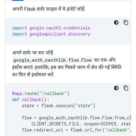
अपनी Flask सर्वर फ़ाइल में ये इंपोर्ट जोड़ें.
import
google.oauth2.credentials
import
googleapiclient.discovery
अपने सर्वर पर रूट जोड़ें.
google_auth_oauthlib.flow.Flow
का एक और
इंस्टेंस बनाएं. हालांकि, इस बार पिछले चरण में सेव की गई स्थिति
का फिर से इस्तेमाल करें.
@app
.
route
(
"/callback"
)
def
callback
():
state
=
flask
.
session
[
"state"
]
flow
=
google_auth_oauthlib
.
flow
.
Flow
.
from_cli
CLIENT_SECRETS_FILE
,
scopes
=
SCOPES
,
state
=
flow
.
redirect_uri
=
flask
.
url_for
(
"callback"
,