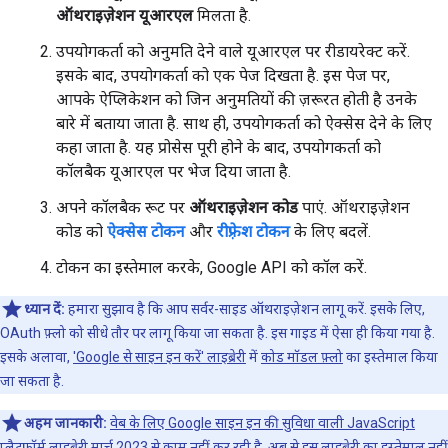
ऑथराइज़ेशन यूआरएल
मिलता है.
उपयोगकर्ता को अनुमति देने वाले यूआरएल पर रीडायरेक्ट करें.
इसके बाद, उपयोगकर्ता को एक पेज दिखता है. इस पेज पर,
आपके ऐप्लिकेशन को जिन अनुमतियों की ज़रूरत होती है उनके
बारे में बताया जाता है. साथ ही, उपयोगकर्ता को ऐक्सेस देने के लिए
कहा जाता है. यह प्रोसेस पूरी होने के बाद, उपयोगकर्ता को
कॉलबैक यूआरएल पर भेज दिया जाता है.
अपने कॉलबैक रूट पर
ऑथराइज़ेशन कोड
पाएं. ऑथराइज़ेशन
कोड को
ऐक्सेस टोकन
और
रीफ़्रेश टोकन
के लिए बदलें.
टोकन का इस्तेमाल करके, Google API को कॉल करें.
ध्यान दें:
हमारा सुझाव है कि आप सर्वर-साइड ऑथराइज़ेशन लागू करें. इसके लिए,
OAuth फ़्लो को सीधे तौर पर लागू किया जा सकता है. इस गाइड में ऐसा ही किया गया है.
इसके अलावा,
'Google से साइन इन करें' लाइब्रेरी
में
कोड मॉडल फ़्लो
का इस्तेमाल किया
जा सकता है.
अहम जानकारी:
वेब के लिए Google साइन इन की सुविधा वाली JavaScript
प्लैटफ़ॉर्म लाइब्रेरी
मार्च 2023 से काम नहीं कर रही है
. अब से इस लाइब्रेरी का इस्तेमाल नहीं