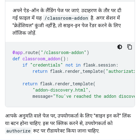
अपने ऐड-ऑन के लैंडिंग पेज पर जाएं. उदाहरण के तौर पर दी
गई फ़ाइल में यह
/classroom-addon
है. अगर सेशन में
"क्रेडेंशियल" कुंजी
नहीं
है, तो साइन-इन पेज रेंडर करने के लिए
लॉजिक जोड़ें.
@app
.
route
(
"/classroom-addon"
)
def
classroom_addon
():
if
"credentials"
not
in
flask
.
session
:
return
flask
.
render_template
(
"authorizatio
return
flask
.
render_template
(
"addon-discovery.html"
,
message
=
"You've reached the addon discover
आपके अनुमति वाले पेज पर, उपयोगकर्ता के लिए "साइन इन करें" लिंक
या बटन होना चाहिए. इस पर क्लिक करने से, उपयोगकर्ता को
authorize
रूट पर रीडायरेक्ट किया जाना चाहिए.