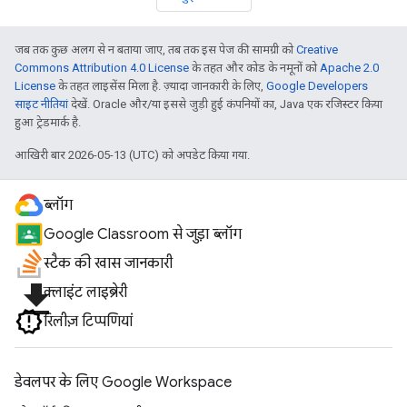
जब तक कुछ अलग से न बताया जाए, तब तक इस पेज की सामग्री को
Creative
Commons Attribution 4.0 License
के तहत और कोड के नमूनों को
Apache 2.0
License
के तहत लाइसेंस मिला है. ज़्यादा जानकारी के लिए,
Google Developers
साइट नीतियां
देखें. Oracle और/या इससे जुड़ी हुई कंपनियों का, Java एक रजिस्टर किया
हुआ ट्रेडमार्क है.
आखिरी बार 2026-05-13 (UTC) को अपडेट किया गया.
ब्लॉग
Google Classroom से जुड़ा ब्लॉग
स्टैक की खास जानकारी
file_download
क्लाइंट लाइब्रेरी
रिलीज़ टिप्पणियां
डेवलपर के लिए Google Workspace