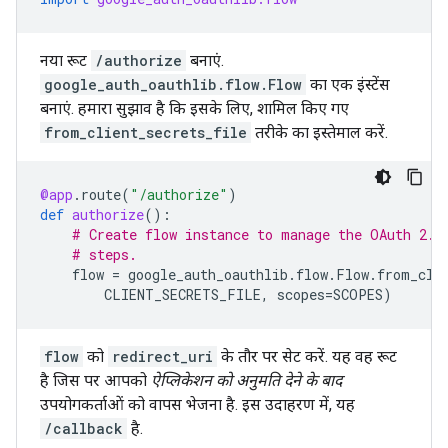
नया रूट
/authorize
बनाएं.
google_auth_oauthlib.flow.Flow
का एक इंस्टेंस
बनाएं. हमारा सुझाव है कि इसके लिए, शामिल किए गए
from_client_secrets_file
तरीके का इस्तेमाल करें.
@app
.
route
(
"/authorize"
)
def
authorize
():
# Create flow instance to manage the OAuth 2.0
# steps.
flow
=
google_auth_oauthlib
.
flow
.
Flow
.
from_cli
CLIENT_SECRETS_FILE
,
scopes
=
SCOPES
)
flow
को
redirect_uri
के तौर पर सेट करें. यह वह रूट
है जिस पर आपको
ऐप्लिकेशन को अनुमति देने के बाद
उपयोगकर्ताओं को वापस भेजना है. इस उदाहरण में, यह
/callback
है.