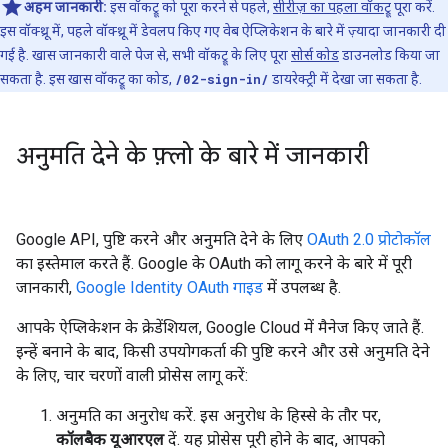
अहम जानकारी:
इस वॉकट्रू को पूरा करने से पहले,
सीरीज़ का पहला वॉकट्रू
पूरा करें.
इस वॉक्थ्रू में, पहले वॉक्थ्रू में डेवलप किए गए वेब ऐप्लिकेशन के बारे में ज़्यादा जानकारी दी
गई है. खास जानकारी वाले पेज से, सभी वॉकट्रू के लिए पूरा
सोर्स कोड
डाउनलोड किया जा
सकता है. इस खास वॉकट्रू का कोड,
/02-sign-in/
डायरेक्ट्री में देखा जा सकता है.
अनुमति देने के फ़्लो के बारे में जानकारी
Google API, पुष्टि करने और अनुमति देने के लिए
OAuth 2.0 प्रोटोकॉल
का इस्तेमाल करते हैं. Google के OAuth को लागू करने के बारे में पूरी
जानकारी,
Google Identity OAuth गाइड
में उपलब्ध है.
आपके ऐप्लिकेशन के क्रेडेंशियल, Google Cloud में मैनेज किए जाते हैं.
इन्हें बनाने के बाद, किसी उपयोगकर्ता की पुष्टि करने और उसे अनुमति देने
के लिए, चार चरणों वाली प्रोसेस लागू करें:
अनुमति का अनुरोध करें. इस अनुरोध के हिस्से के तौर पर,
कॉलबैक यूआरएल
दें. यह प्रोसेस पूरी होने के बाद, आपको