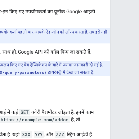
न-इन किए गए उपयोगकर्ता का यूनीक Google आईडी
 उपयोगकर्ता पहली बार आपके ऐड-ऑन को लॉन्च करता है, तब इसे नहीं
 है. साथ ही, Google API को कॉल किए जा सकते हैं.
में डेवलप किए गए वेब ऐप्लिकेशन के बारे में ज़्यादा जानकारी दी गई है.
3-query-parameters/
डायरेक्ट्री में देखा जा सकता है.
आई में कई
GET
क्वेरी पैरामीटर जोड़ता है. इनमें काम
https://example.com/addon
है, तो
ोता है. यहां
XXX
,
YYY
, और
ZZZ
स्ट्रिंग आईडी हैं.