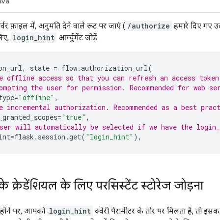
ava
र फ़ाइल में, अनुमति देने वाले रूट पर जाएं (
/authorize
हमारे दिए गए उद
लिए,
login_hint
आर्ग्युमेंट जोड़ें.
on_url
,
state
=
flow
.
authorization_url
(
e offline access so that you can refresh an access token
ompting the user for permission. Recommended for web se
type
=
"offline"
,
e incremental authorization. Recommended as a best prac
_granted_scopes
=
"true"
,
ser will automatically be selected if we have the login_
int
=
flask
.
session
.
get
(
"login_hint"
),
े क्रेडेंशियल के लिए परसिस्टेंट स्टोरेज जोड़ना
होने पर, आपको
login_hint
क्वेरी पैरामीटर के तौर पर मिलता है, तो इस