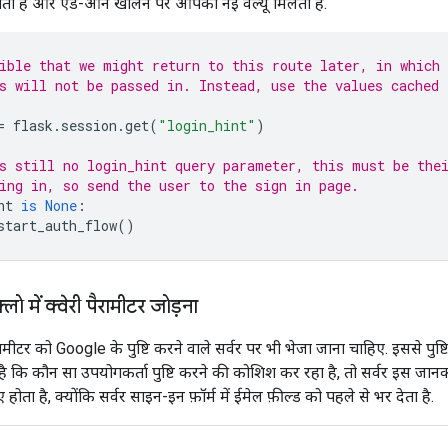
ती हैं और ऐड-ऑन खोलने पर आपको नई वैल्यू मिलती हैं.
ible that we might return to this route later, in which 
s will not be passed in. Instead, use the values cached 
=
flask
.
session
.
get
(
"login_hint"
)
s still no login_hint query parameter, this must be the
ing in, so send the user to the sign in page.
nt
is
None
:
start_auth_flow
()
्लो में क्वेरी पैरामीटर जोड़ना
ामीटर को Google के पुष्टि करने वाले सर्वर पर भी भेजा जाना चाहिए. इससे पु
ै कि कौन सा उपयोगकर्ता पुष्टि करने की कोशिश कर रहा है, तो सर्वर इस जान
होता है, क्योंकि सर्वर साइन-इन फ़ॉर्म में ईमेल फ़ील्ड को पहले से भर देता है.