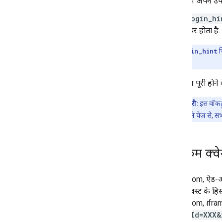
हम अपने उपयोग
Classroom में 'शेयर करें' बटन
छात्र-छात्राओं की जानकारी का रिकॉर्ड रखने वाले
login_hi
सिस्टम के लिए One
Roster
नंबर होता है.
Classroom API
ध्यान दें:
login_hint
स
कोर्स
भेजा जाएगा.
कोर्सवर्क
सीखने के लक्ष्य
यह प्रोसेस पूरी हो
ग्रेड
अहम जानकारी:
इस वॉकट्र
रोस्टर और अभिभावक
खास जानकारी वाले पेज से, सभी
स्थिति में बदलाव
समस्या का हल
आईफ़्रेम क्वे
Classroom, ऐड-
की कॉन्टेक्स्ट के
Classroom, iframe
courseId=XXX&