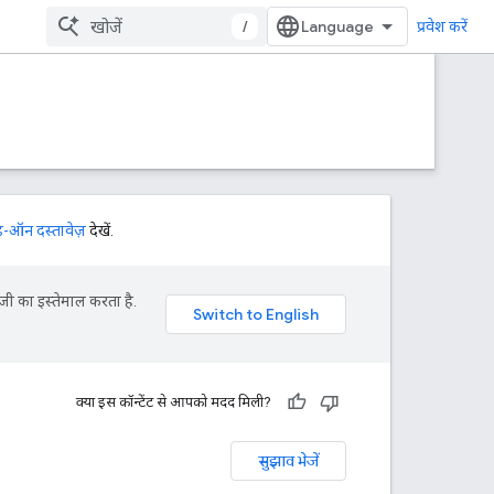
/
प्रवेश करें
-ऑन दस्तावेज़
देखें.
जी का इस्तेमाल करता है.
क्या इस कॉन्टेंट से आपको मदद मिली?
सुझाव भेजें