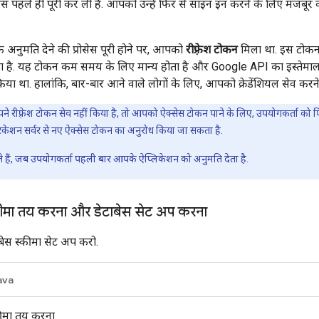
ोसेस पहले ही पूरी कर ली है. आपको उन्हें फिर से साइन इन करने के लिए मजबूर 
अनुमति देने की प्रोसेस पूरी होने पर, आपको
रीफ़्रेश टोकन
मिला था. इस टोकन 
है. यह टोकन कम समय के लिए मान्य होता है और Google API का इस्तेमाल कर
किया था. हालांकि, बार-बार आने वाले लोगों के लिए, आपको क्रेडेंशियल सेव करने 
 रीफ़्रेश टोकन सेव नहीं किया है, तो आपको ऐक्सेस टोकन पाने के लिए, उपयोगकर्ता को फिर 
िकेशन सर्वर से नए ऐक्सेस टोकन का अनुरोध किया जा सकता है.
जाते हैं, जब उपयोगकर्ता पहली बार आपके ऐप्लिकेशन को अनुमति देता है.
कीमा तय करना और डेटाबेस सेट अप करना
बेस स्कीमा सेट अप करो.
ava
कीमा तय करना