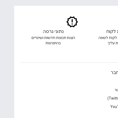
 לקוח
נתוני גרסה
 לקוח לשפה
הצגת תכונות חדשות ושינויים
 עליך
בהתנהגות
בר
טר
You