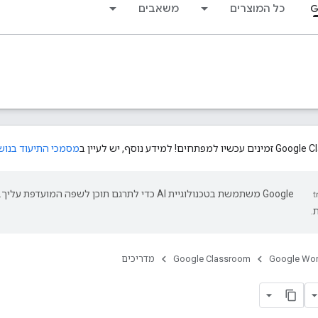
G
כל המוצרים
משאבים
מסמכי התיעוד בנוש
‫Google משתמשת בטכנולוגיית AI כדי לתרגם תוכן לשפה המועד
.
Google Wo
Google Classroom
מדריכים