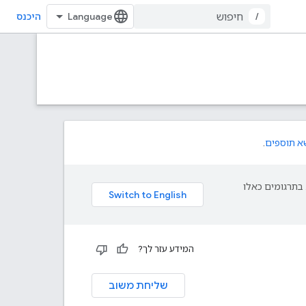
/
היכנס
א תוספים
.
פת עליך. בתרגומים כאלו
המידע עזר לך?
שליחת משוב