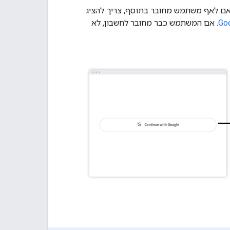
נוכחי ב-Google Classroom לא תואם לאף משתמש מחובר בתוסף, צריך להציג
. אם המשתמש כבר מחובר לחשבון, לא