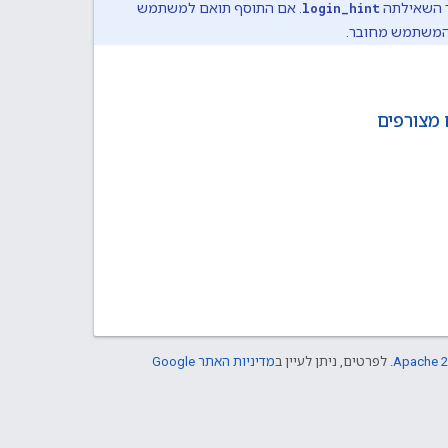
ר השאילתה
login_hint
. אם התוסף תואם למשתמש
ת המשתמש מחובר.
מצורפים
Apache 2
. לפרטים, ניתן לעיין ב
מדיניות האתר Google