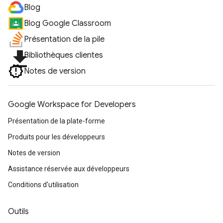
Blog
Blog Google Classroom
Présentation de la pile
file_download
Bibliothèques clientes
Notes de version
Google Workspace for Developers
Présentation de la plate-forme
Produits pour les développeurs
Notes de version
Assistance réservée aux développeurs
Conditions d'utilisation
Outils