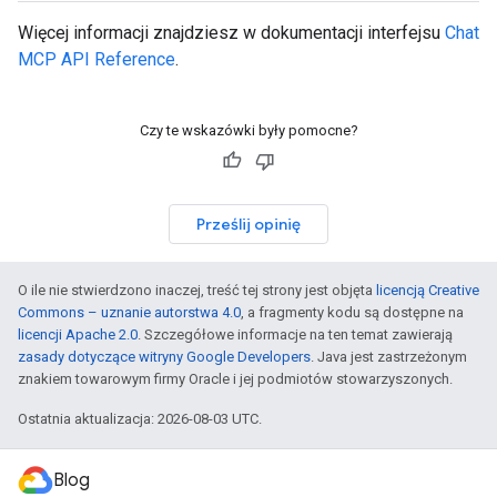
Więcej informacji znajdziesz w dokumentacji interfejsu
Chat
MCP API Reference
.
Czy te wskazówki były pomocne?
Prześlij opinię
O ile nie stwierdzono inaczej, treść tej strony jest objęta
licencją Creative
Commons – uznanie autorstwa 4.0
, a fragmenty kodu są dostępne na
licencji Apache 2.0
. Szczegółowe informacje na ten temat zawierają
zasady dotyczące witryny Google Developers
. Java jest zastrzeżonym
znakiem towarowym firmy Oracle i jej podmiotów stowarzyszonych.
Ostatnia aktualizacja: 2026-08-03 UTC.
Blog