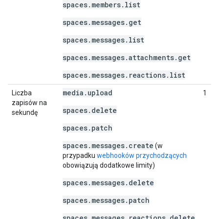
spaces.members.list
spaces.messages.get
spaces.messages.list
spaces.messages.attachments.get
spaces.messages.reactions.list
media.upload
Liczba
1
zapisów na
spaces.delete
sekundę
spaces.patch
spaces.messages.create
(w
przypadku
webhooków przychodzących
obowiązują dodatkowe limity)
spaces.messages.delete
spaces.messages.patch
spaces.messages.reactions.delete