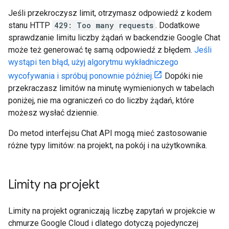
Jeśli przekroczysz limit, otrzymasz odpowiedź z kodem
stanu HTTP
429: Too many requests
. Dodatkowe
sprawdzanie limitu liczby żądań w backendzie Google Chat
może też generować tę samą odpowiedź z błędem.
Jeśli
wystąpi ten błąd, użyj algorytmu wykładniczego
wycofywania i spróbuj ponownie później.
Dopóki nie
przekraczasz limitów na minutę wymienionych w tabelach
poniżej, nie ma ograniczeń co do liczby żądań, które
możesz wysłać dziennie.
Do metod interfejsu Chat API mogą mieć zastosowanie
różne typy limitów: na projekt, na pokój i na użytkownika.
Limity na projekt
Limity na projekt ograniczają liczbę zapytań w projekcie w
chmurze Google Cloud i dlatego dotyczą pojedynczej