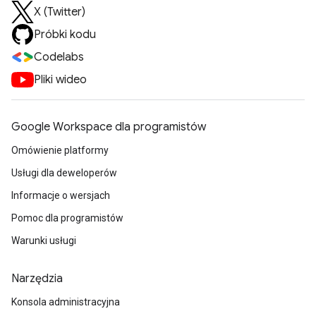
X (Twitter)
Próbki kodu
Codelabs
Pliki wideo
Google Workspace dla programistów
Omówienie platformy
Usługi dla deweloperów
Informacje o wersjach
Pomoc dla programistów
Warunki usługi
Narzędzia
Konsola administracyjna