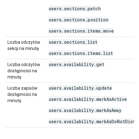
users.sections.patch
users.sections.position
users.sections.items.move
users.sections.list
Liczba odczytów
sekcji na minutę
users.sections.items.list
users.availability.get
Liczba odczytów
dostępności na
minutę
users.availability.update
Liczba zapisów
dostępności na
users.availability.markAsActive
minutę
users.availability.markAsAway
users.availability.markAsDoNotDistu