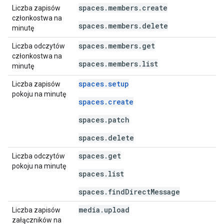
spaces.members.create
Liczba zapisów
członkostwa na
spaces.members.delete
minutę
spaces.members.get
Liczba odczytów
członkostwa na
spaces.members.list
minutę
spaces.setup
Liczba zapisów
pokoju na minutę
spaces.create
spaces.patch
spaces.delete
spaces.get
Liczba odczytów
pokoju na minutę
spaces.list
spaces.findDirectMessage
media.upload
Liczba zapisów
załączników na