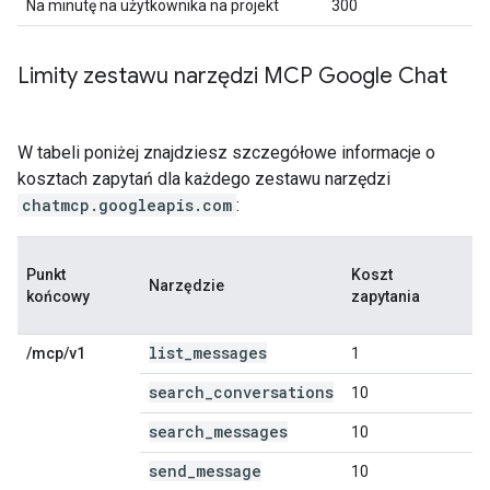
Na minutę na użytkownika na projekt
300
Limity zestawu narzędzi MCP Google Chat
W tabeli poniżej znajdziesz szczegółowe informacje o
kosztach zapytań dla każdego zestawu narzędzi
chatmcp.googleapis.com
:
Punkt
Koszt
Narzędzie
końcowy
zapytania
list_messages
/mcp/v1
1
search_conversations
10
search_messages
10
send_message
10