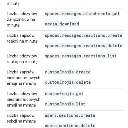
minutę
spaces.messages.attachments.get
Liczba odczytów
załączników na
media.download
minutę
spaces.messages.reactions.create
Liczba zapisów
reakcji na minutę
spaces.messages.reactions.delete
spaces.messages.reactions.list
Liczba odczytów
reakcji na minutę
customEmojis.create
Liczba zapisów
niestandardowych
customEmojis.delete
emoji na minutę
customEmojis.get
Liczba odczytów
niestandardowych
customEmojis.list
emoji na minutę
users.sections.create
Liczba zapisów
sekcji na minutę
users.sections.delete