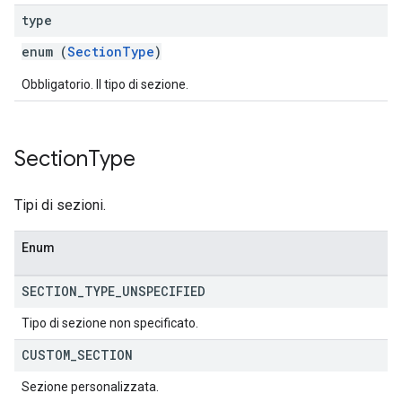
type
enum (
SectionType
)
Obbligatorio. Il tipo di sezione.
Section
Type
Tipi di sezioni.
Enum
SECTION
_
TYPE
_
UNSPECIFIED
Tipo di sezione non specificato.
CUSTOM
_
SECTION
Sezione personalizzata.