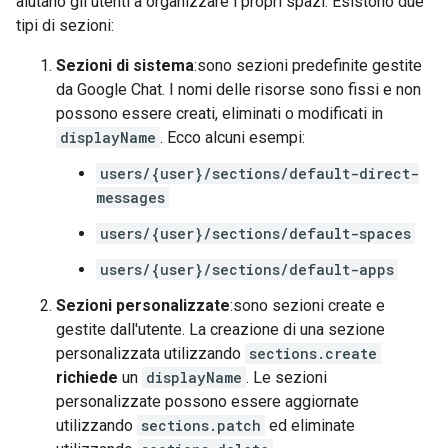
aiutano gli utenti a organizzare i propri spazi. Esistono due
tipi di sezioni:
Sezioni di sistema
:sono sezioni predefinite gestite
da Google Chat. I nomi delle risorse sono fissi e non
possono essere creati, eliminati o modificati in
displayName
. Ecco alcuni esempi:
users/{user}/sections/default-direct-
messages
users/{user}/sections/default-spaces
users/{user}/sections/default-apps
Sezioni personalizzate
:sono sezioni create e
gestite dall'utente. La creazione di una sezione
personalizzata utilizzando
sections.create
richiede
un
displayName
. Le sezioni
personalizzate possono essere aggiornate
utilizzando
sections.patch
ed eliminate