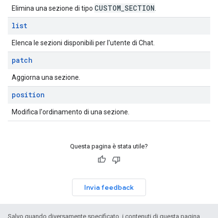
CUSTOM
_
SECTION
Elimina una sezione di tipo
.
list
Elenca le sezioni disponibili per l'utente di Chat.
patch
Aggiorna una sezione.
position
Modifica l'ordinamento di una sezione.
Questa pagina è stata utile?
Invia feedback
Salvo quando diversamente specificato, i contenuti di questa pagina