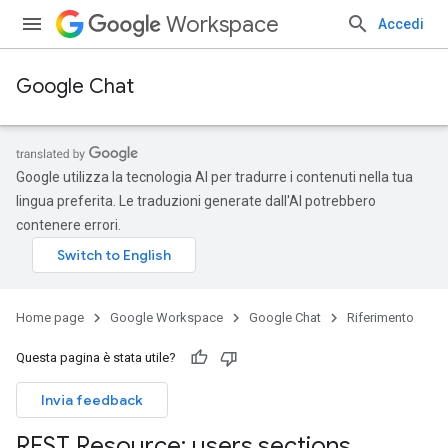
Workspace
Accedi
Google Chat
Google utilizza la tecnologia AI per tradurre i contenuti nella tua
lingua preferita. Le traduzioni generate dall'AI potrebbero
contenere errori.
Home page
Google Workspace
Google Chat
Riferimento
Questa pagina è stata utile?
Invia feedback
REST Resource: users
.
sections