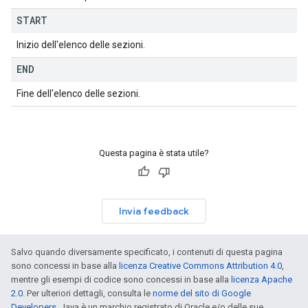
START
Inizio dell'elenco delle sezioni.
END
Fine dell'elenco delle sezioni.
Questa pagina è stata utile?
Invia feedback
Salvo quando diversamente specificato, i contenuti di questa pagina
sono concessi in base alla
licenza Creative Commons Attribution 4.0
,
mentre gli esempi di codice sono concessi in base alla
licenza Apache
2.0
. Per ulteriori dettagli, consulta le
norme del sito di Google
Developers
. Java è un marchio registrato di Oracle e/o delle sue