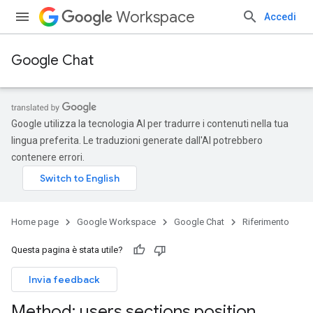
Workspace
Accedi
Google Chat
Google utilizza la tecnologia AI per tradurre i contenuti nella tua
lingua preferita. Le traduzioni generate dall'AI potrebbero
contenere errori.
Home page
Google Workspace
Google Chat
Riferimento
Questa pagina è stata utile?
Invia feedback
Method: users
.
sections
.
position