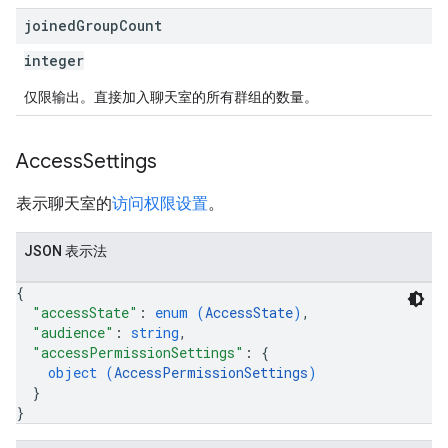
joined
Group
Count
integer
仅限输出。直接加入聊天室的所有群组的数量。
Access
Settings
表示聊天室的
访问权限设置
。
JSON 表示法
{
"accessState"
: 
enum (
AccessState
)
,
"audience"
: 
string
,
"accessPermissionSettings"
: 
{
object (
AccessPermissionSettings
)
}
}