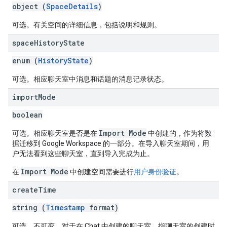
object (
SpaceDetails
)
可选。有关空间的详细信息，包括说明和规则。
space
History
State
enum (
HistoryState
)
可选。相应聊天室中消息和话题的消息记录状态。
import
Mode
boolean
Import Mode
可选。相应聊天室是否是在
中创建的，作为将数
据迁移到 Google Workspace 的一部分。在导入聊天室期间，用
户无法看到这些聊天室，直到导入完成为止。
Import Mode
在
中创建空间需要进行
用户身份验证
。
create
Time
string (
Timestamp
format)
可选。不可变。对于在 Chat 中创建的聊天室，指聊天室的创建时