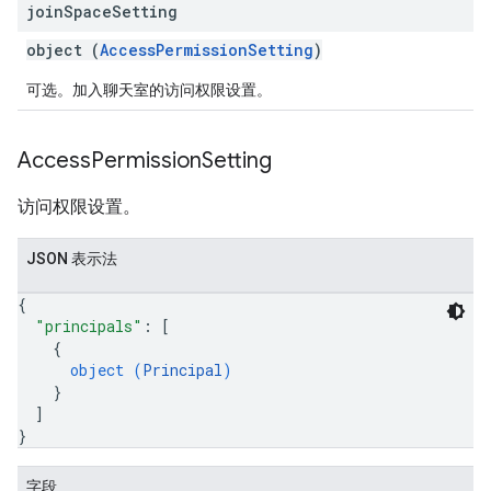
join
Space
Setting
object (
AccessPermissionSetting
)
可选。加入聊天室的访问权限设置。
Access
Permission
Setting
访问权限设置。
JSON 表示法
{
"principals"
: 
[
{
object (
Principal
)
}
]
}
字段