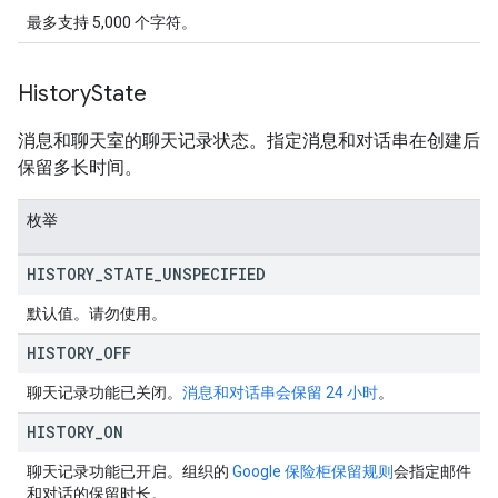
最多支持 5,000 个字符。
History
State
消息和聊天室的聊天记录状态。指定消息和对话串在创建后
保留多长时间。
枚举
HISTORY
_
STATE
_
UNSPECIFIED
默认值。请勿使用。
HISTORY
_
OFF
聊天记录功能已关闭。
消息和对话串会保留 24 小时
。
HISTORY
_
ON
聊天记录功能已开启。组织的
Google 保险柜保留规则
会指定邮件
和对话的保留时长。