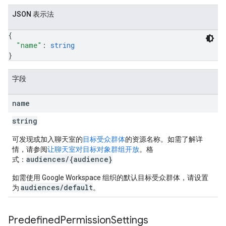
JSON 表示法
{
"name"
: 
string
}
字段
name
string
可发现或加入聊天室的
目标受众群体
的资源名称。如需了解详
情，请参阅
让聊天室对目标对象群组开放
。格
audiences/{audience}
式：
如需使用 Google Workspace 组织的默认目标受众群体，请设置
audiences/default
为
。
Predefined
Permission
Settings