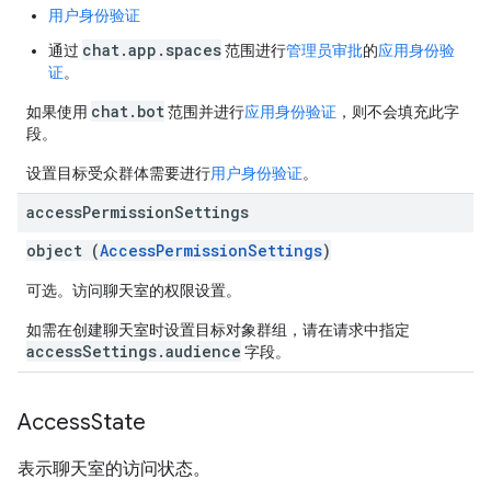
用户身份验证
chat.app.spaces
通过
范围进行
管理员审批
的
应用身份验
证
。
chat.bot
如果使用
范围并进行
应用身份验证
，则不会填充此字
段。
设置目标受众群体需要进行
用户身份验证
。
access
Permission
Settings
object (
AccessPermissionSettings
)
可选。访问聊天室的权限设置。
如需在创建聊天室时设置目标对象群组，请在请求中指定
accessSettings.audience
字段。
Access
State
表示聊天室的访问状态。