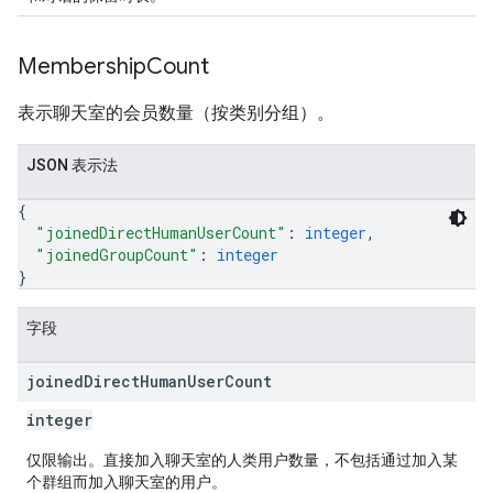
Membership
Count
表示聊天室的会员数量（按类别分组）。
JSON 表示法
{
"joinedDirectHumanUserCount"
: 
integer
,
"joinedGroupCount"
: 
integer
}
字段
joined
Direct
Human
User
Count
integer
仅限输出。直接加入聊天室的人类用户数量，不包括通过加入某
个群组而加入聊天室的用户。