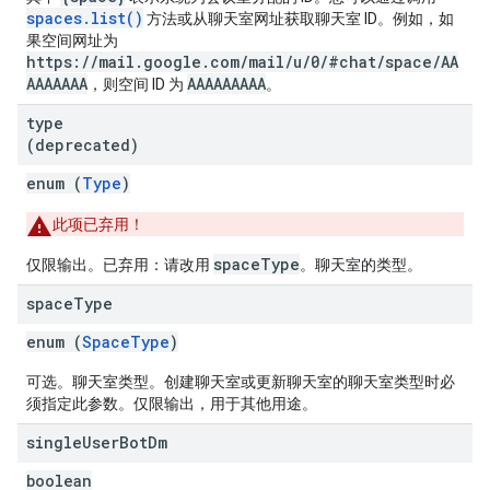
spaces.list()
方法或从聊天室网址获取聊天室 ID。例如，如
果空间网址为
https://mail.google.com/mail/u/0/#chat/space/AA
AAAAAAA
AAAAAAAAA
，则空间 ID 为
。
type
(deprecated)
enum (
Type
)
此项已弃用！
spaceType
仅限输出。已弃用：请改用
。聊天室的类型。
space
Type
enum (
SpaceType
)
可选。聊天室类型。创建聊天室或更新聊天室的聊天室类型时必
须指定此参数。仅限输出，用于其他用途。
single
User
Bot
Dm
boolean