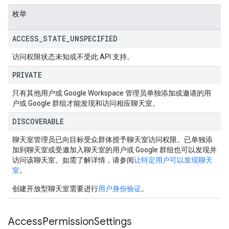
枚举
ACCESS
_
STATE
_
UNSPECIFIED
访问权限状态未知或不受此 API 支持。
PRIVATE
只有其他用户或 Google Workspace 管理员单独添加或邀请的用
户或 Google 群组才能发现和访问相应聊天室。
DISCOVERABLE
聊天室管理员已向目标受众群体授予聊天室访问权限。已单独添
加到聊天室或受邀加入聊天室的用户或 Google 群组也可以发现并
访问该聊天室。如需了解详情，请参阅
让特定用户可以发现聊天
室
。
创建开放型聊天室需要进行
用户身份验证
。
Access
Permission
Settings