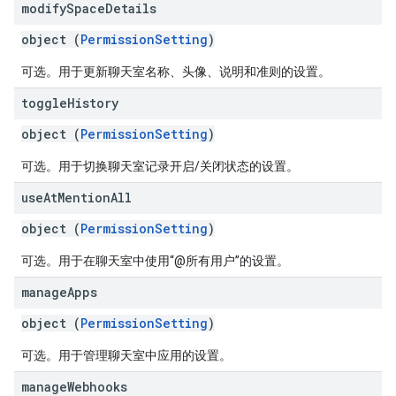
modify
Space
Details
object (
PermissionSetting
)
可选。用于更新聊天室名称、头像、说明和准则的设置。
toggle
History
object (
PermissionSetting
)
可选。用于切换聊天室记录开启/关闭状态的设置。
use
At
Mention
All
object (
PermissionSetting
)
可选。用于在聊天室中使用“@所有用户”的设置。
manage
Apps
object (
PermissionSetting
)
可选。用于管理聊天室中应用的设置。
manage
Webhooks