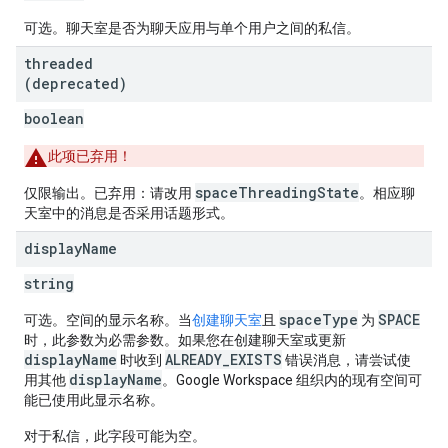
可选。聊天室是否为聊天应用与单个用户之间的私信。
threaded
(deprecated)
boolean
此项已弃用！
spaceThreadingState
仅限输出。已弃用：请改用
。相应聊
天室中的消息是否采用话题形式。
display
Name
string
spaceType
SPACE
可选。空间的显示名称。当
创建聊天室
且
为
时，此参数为必需参数。如果您在创建聊天室或更新
displayName
ALREADY_EXISTS
时收到
错误消息，请尝试使
displayName
用其他
。Google Workspace 组织内的现有空间可
能已使用此显示名称。
对于私信，此字段可能为空。