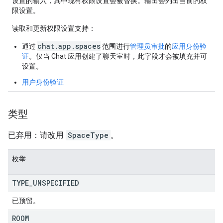
设置的输入，其中现有权限设置会被替换。输出会列出当前的权
限设置。
读取和更新权限设置支持：
chat.app.spaces
通过
范围进行
管理员审批
的
应用身份验
证
。仅当 Chat 应用创建了聊天室时，此字段才会被填充并可
设置。
用户身份验证
类型
已弃用：请改用
SpaceType
。
枚举
TYPE
_
UNSPECIFIED
已预留。
ROOM