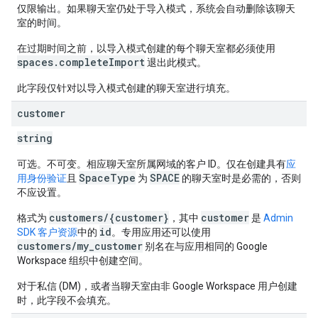
仅限输出。如果聊天室仍处于导入模式，系统会自动删除该聊天
室的时间。
在过期时间之前，以导入模式创建的每个聊天室都必须使用
spaces.completeImport
退出此模式。
此字段仅针对以导入模式创建的聊天室进行填充。
customer
string
可选。不可变。相应聊天室所属网域的客户 ID。仅在创建具有
应
SpaceType
SPACE
用身份验证
且
为
的聊天室时是必需的，否则
不应设置。
customers/{customer}
customer
格式为
，其中
是
Admin
id
SDK 客户资源
中的
。专用应用还可以使用
customers/my_customer
别名在与应用相同的 Google
Workspace 组织中创建空间。
对于私信 (DM)，或者当聊天室由非 Google Workspace 用户创建
时，此字段不会填充。