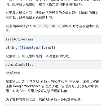
间。此字段仅限输出，在导入模式空间中使用时除外。
对于导入模式空间，请将此字段设置为空间在源中创建时的历史
时间戳，以便保留原始创建时间。
spaceType
GROUP_CHAT
SPACE
仅当
为
或
时才会在输出中填
充。
last
Active
Time
string (
Timestamp
format)
仅限输出。聊天室中最后一条消息的时间戳。
admin
Installed
boolean
仅限输出。对于包含 Chat 应用的私信 (DM) 聊天室，该聊天室是
否由 Google Workspace 管理员创建。管理员可以代表组织中的
用户安装 Chat 应用并设置与该应用的私信。
为了支持管理员安装，您的 Chat 应用必须支持私信。