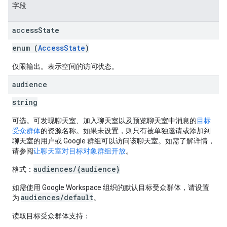
字段
access
State
enum (
AccessState
)
仅限输出。表示空间的访问状态。
audience
string
可选。可发现聊天室、加入聊天室以及预览聊天室中消息的
目标
受众群体
的资源名称。如果未设置，则只有被单独邀请或添加到
聊天室的用户或 Google 群组可以访问该聊天室。如需了解详情，
请参阅
让聊天室对目标对象群组开放
。
audiences/{audience}
格式：
如需使用 Google Workspace 组织的默认目标受众群体，请设置
audiences/default
为
。
读取目标受众群体支持：