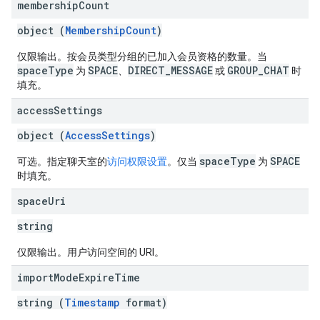
membership
Count
object (
MembershipCount
)
仅限输出。按会员类型分组的已加入会员资格的数量。当
spaceType
SPACE
DIRECT_MESSAGE
GROUP_CHAT
为
、
或
时
填充。
access
Settings
object (
AccessSettings
)
spaceType
SPACE
可选。指定聊天室的
访问权限设置
。仅当
为
时填充。
space
Uri
string
仅限输出。用户访问空间的 URI。
import
Mode
Expire
Time
string (
Timestamp
format)