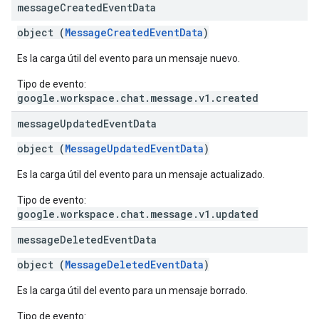
message
Created
Event
Data
object (
MessageCreatedEventData
)
Es la carga útil del evento para un mensaje nuevo.
Tipo de evento:
google.workspace.chat.message.v1.created
message
Updated
Event
Data
object (
MessageUpdatedEventData
)
Es la carga útil del evento para un mensaje actualizado.
Tipo de evento:
google.workspace.chat.message.v1.updated
message
Deleted
Event
Data
object (
MessageDeletedEventData
)
Es la carga útil del evento para un mensaje borrado.
Tipo de evento: