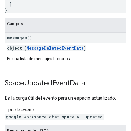
]
}
Campos
messages[]
object (
MessageDeletedEventData
)
Es una lista de mensajes borrados.
Space
Updated
Event
Data
Es la carga útil del evento para un espacio actualizado.
Tipo de evento:
google.workspace.chat.space.v1.updated
Representación JSON