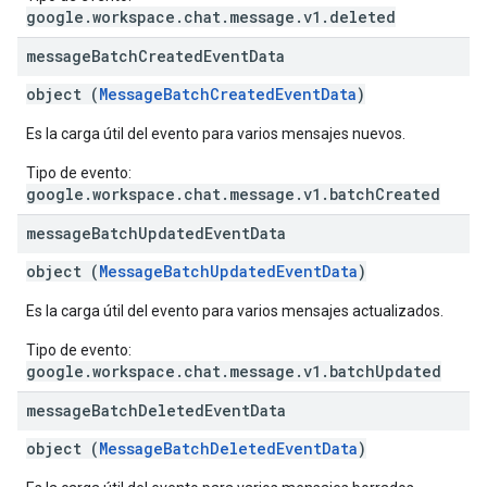
google.workspace.chat.message.v1.deleted
message
Batch
Created
Event
Data
object (
MessageBatchCreatedEventData
)
Es la carga útil del evento para varios mensajes nuevos.
Tipo de evento:
google.workspace.chat.message.v1.batchCreated
message
Batch
Updated
Event
Data
object (
MessageBatchUpdatedEventData
)
Es la carga útil del evento para varios mensajes actualizados.
Tipo de evento:
google.workspace.chat.message.v1.batchUpdated
message
Batch
Deleted
Event
Data
object (
MessageBatchDeletedEventData
)