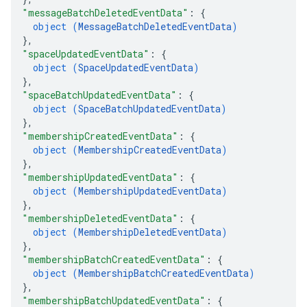
"messageBatchDeletedEventData"
: 
{
object (
MessageBatchDeletedEventData
)
}
,
"spaceUpdatedEventData"
: 
{
object (
SpaceUpdatedEventData
)
}
,
"spaceBatchUpdatedEventData"
: 
{
object (
SpaceBatchUpdatedEventData
)
}
,
"membershipCreatedEventData"
: 
{
object (
MembershipCreatedEventData
)
}
,
"membershipUpdatedEventData"
: 
{
object (
MembershipUpdatedEventData
)
}
,
"membershipDeletedEventData"
: 
{
object (
MembershipDeletedEventData
)
}
,
"membershipBatchCreatedEventData"
: 
{
object (
MembershipBatchCreatedEventData
)
}
,
"membershipBatchUpdatedEventData"
: 
{