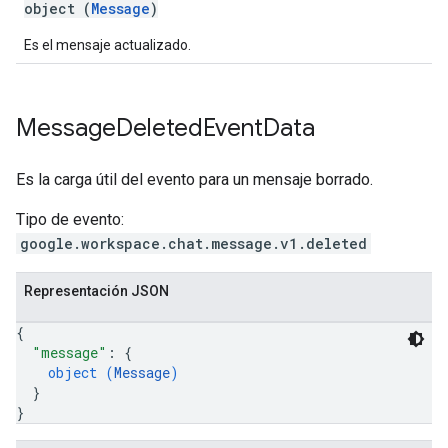
object (
Message
)
Es el mensaje actualizado.
Message
Deleted
Event
Data
Es la carga útil del evento para un mensaje borrado.
Tipo de evento:
google.workspace.chat.message.v1.deleted
Representación JSON
{
"message"
: 
{
object (
Message
)
}
}