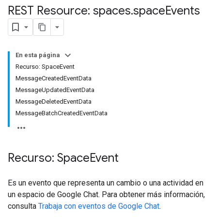
REST Resource: spaces
.
space
Events
En esta página
Recurso: SpaceEvent
MessageCreatedEventData
MessageUpdatedEventData
MessageDeletedEventData
MessageBatchCreatedEventData
Recurso: Space
Event
Es un evento que representa un cambio o una actividad en
un espacio de Google Chat. Para obtener más información,
consulta
Trabaja con eventos de Google Chat
.