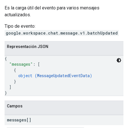
Es la carga útil del evento para varios mensajes
actualizados.
Tipo de evento:
google.workspace.chat.message.v1.batchUpdated
Representación JSON
{
"messages"
: 
[
{
object (
MessageUpdatedEventData
)
}
]
}
Campos
messages[]