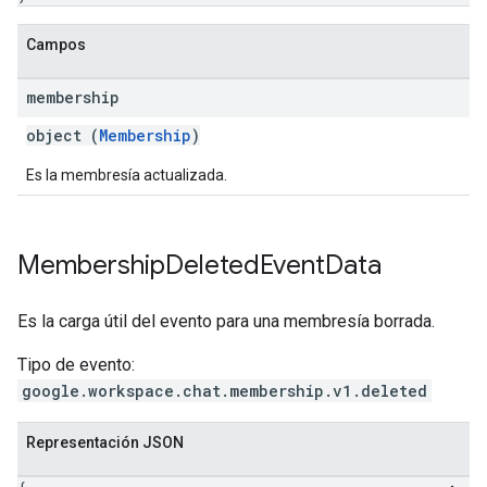
Campos
membership
object (
Membership
)
Es la membresía actualizada.
Membership
Deleted
Event
Data
Es la carga útil del evento para una membresía borrada.
Tipo de evento:
google.workspace.chat.membership.v1.deleted
Representación JSON