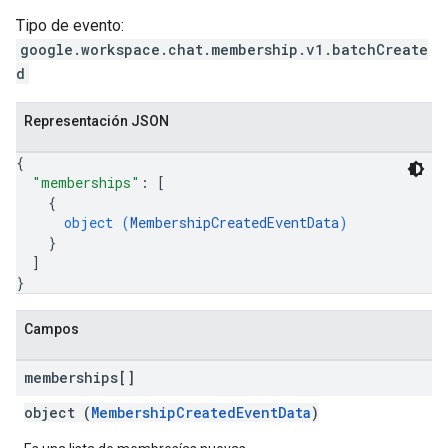
Tipo de evento:
google.workspace.chat.membership.v1.batchCreate
d
Representación JSON
{
"memberships"
: 
[
{
object (
MembershipCreatedEventData
)
}
]
}
Campos
memberships[]
object (
MembershipCreatedEventData
)