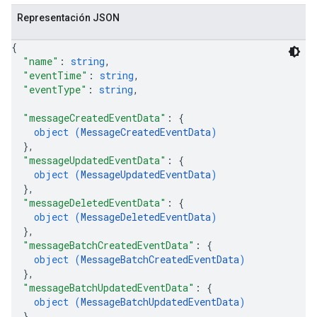
Representación JSON
{
"name"
: 
string
,
"eventTime"
: 
string
,
"eventType"
: 
string
,
"messageCreatedEventData"
: 
{
object (
MessageCreatedEventData
)
}
,
"messageUpdatedEventData"
: 
{
object (
MessageUpdatedEventData
)
}
,
"messageDeletedEventData"
: 
{
object (
MessageDeletedEventData
)
}
,
"messageBatchCreatedEventData"
: 
{
object (
MessageBatchCreatedEventData
)
}
,
"messageBatchUpdatedEventData"
: 
{
object (
MessageBatchUpdatedEventData
)
}
,