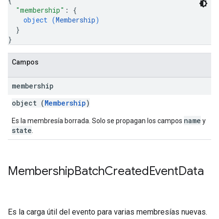
{
"membership"
: 
{
object (
Membership
)
}
}
Campos
membership
object (
Membership
)
name
Es la membresía borrada. Solo se propagan los campos
y
state
.
Membership
Batch
Created
Event
Data
Es la carga útil del evento para varias membresías nuevas.