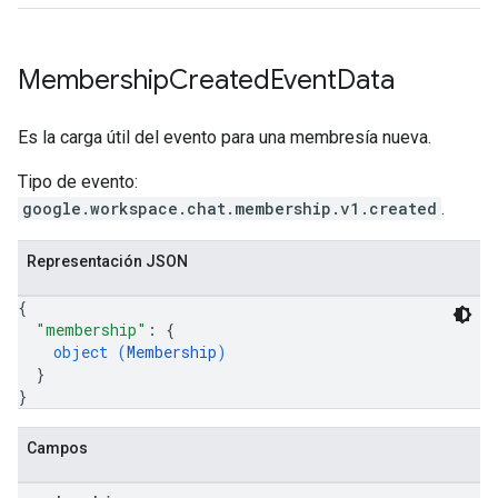
Membership
Created
Event
Data
Es la carga útil del evento para una membresía nueva.
Tipo de evento:
google.workspace.chat.membership.v1.created
.
Representación JSON
{
"membership"
: 
{
object (
Membership
)
}
}
Campos