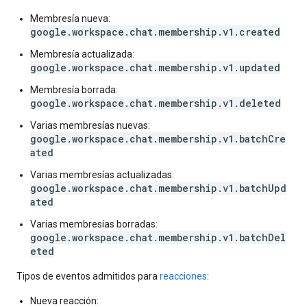
Membresía nueva:
google.workspace.chat.membership.v1.created
Membresía actualizada:
google.workspace.chat.membership.v1.updated
Membresía borrada:
google.workspace.chat.membership.v1.deleted
Varias membresías nuevas:
google.workspace.chat.membership.v1.batchCre
ated
Varias membresías actualizadas:
google.workspace.chat.membership.v1.batchUpd
ated
Varias membresías borradas:
google.workspace.chat.membership.v1.batchDel
eted
Tipos de eventos admitidos para
reacciones
:
Nueva reacción: