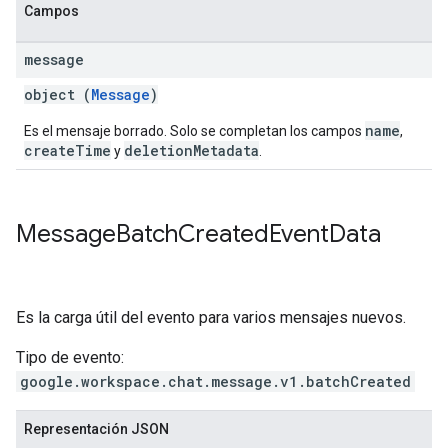
Campos
message
object (
Message
)
name
Es el mensaje borrado. Solo se completan los campos
,
createTime
deletionMetadata
y
.
Message
Batch
Created
Event
Data
Es la carga útil del evento para varios mensajes nuevos.
Tipo de evento:
google.workspace.chat.message.v1.batchCreated
Representación JSON