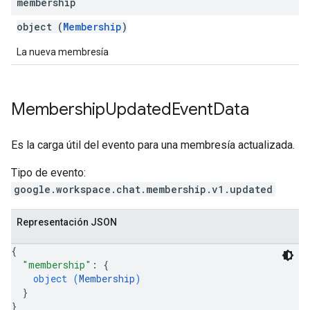
membership
object (
Membership
)
La nueva membresía
Membership
Updated
Event
Data
Es la carga útil del evento para una membresía actualizada.
Tipo de evento:
google.workspace.chat.membership.v1.updated
Representación JSON
{
"membership"
: 
{
object (
Membership
)
}
}