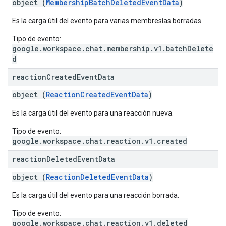
object (
MembershipBatchDeletedEventData
)
Es la carga útil del evento para varias membresías borradas.
Tipo de evento:
google.workspace.chat.membership.v1.batchDelete
d
reaction
Created
Event
Data
object (
ReactionCreatedEventData
)
Es la carga útil del evento para una reacción nueva.
Tipo de evento:
google.workspace.chat.reaction.v1.created
reaction
Deleted
Event
Data
object (
ReactionDeletedEventData
)
Es la carga útil del evento para una reacción borrada.
Tipo de evento:
google.workspace.chat.reaction.v1.deleted