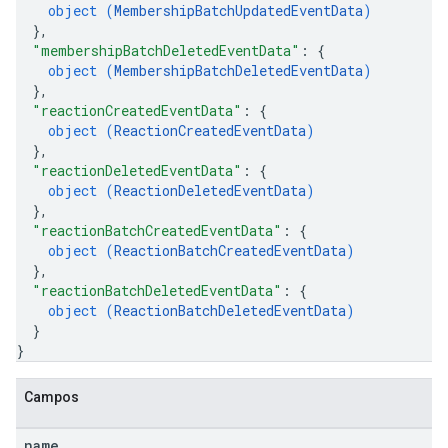
object (
MembershipBatchUpdatedEventData
)
}
,
"membershipBatchDeletedEventData"
: 
{
object (
MembershipBatchDeletedEventData
)
}
,
"reactionCreatedEventData"
: 
{
object (
ReactionCreatedEventData
)
}
,
"reactionDeletedEventData"
: 
{
object (
ReactionDeletedEventData
)
}
,
"reactionBatchCreatedEventData"
: 
{
object (
ReactionBatchCreatedEventData
)
}
,
"reactionBatchDeletedEventData"
: 
{
object (
ReactionBatchDeletedEventData
)
}
}
Campos
name