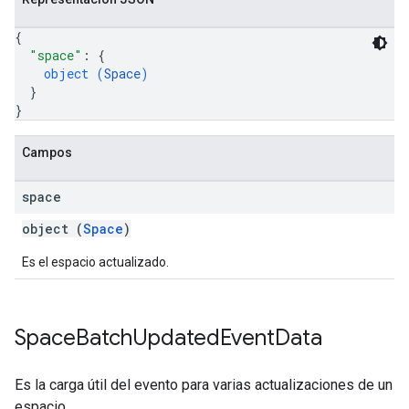
{
"space"
: 
{
object (
Space
)
}
}
Campos
space
object (
Space
)
Es el espacio actualizado.
Space
Batch
Updated
Event
Data
Es la carga útil del evento para varias actualizaciones de un
espacio.