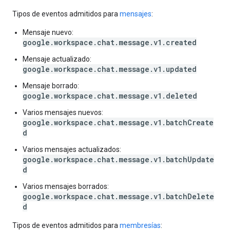
Tipos de eventos admitidos para
mensajes
:
Mensaje nuevo:
google.workspace.chat.message.v1.created
Mensaje actualizado:
google.workspace.chat.message.v1.updated
Mensaje borrado:
google.workspace.chat.message.v1.deleted
Varios mensajes nuevos:
google.workspace.chat.message.v1.batchCreate
d
Varios mensajes actualizados:
google.workspace.chat.message.v1.batchUpdate
d
Varios mensajes borrados:
google.workspace.chat.message.v1.batchDelete
d
Tipos de eventos admitidos para
membresías
: