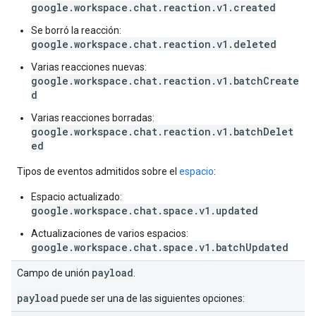
google.workspace.chat.reaction.v1.created
Se borró la reacción:
google.workspace.chat.reaction.v1.deleted
Varias reacciones nuevas:
google.workspace.chat.reaction.v1.batchCreate
d
Varias reacciones borradas:
google.workspace.chat.reaction.v1.batchDelet
ed
Tipos de eventos admitidos sobre el
espacio
:
Espacio actualizado:
google.workspace.chat.space.v1.updated
Actualizaciones de varios espacios:
google.workspace.chat.space.v1.batchUpdated
payload
Campo de unión
.
payload
puede ser una de las siguientes opciones: