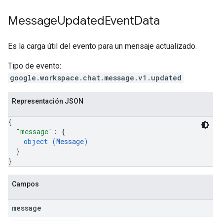
Message
Updated
Event
Data
Es la carga útil del evento para un mensaje actualizado.
Tipo de evento:
google.workspace.chat.message.v1.updated
Representación JSON
{
"message"
: 
{
object (
Message
)
}
}
Campos
message