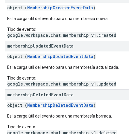
object (
MembershipCreatedEventData
)
Es la carga útil del evento para una membresía nueva.
Tipo de evento:
google.workspace.chat.membership.v1.created
membership
Updated
Event
Data
object (
MembershipUpdatedEventData
)
Es la carga útil del evento para una membresía actualizada.
Tipo de evento:
google.workspace.chat.membership.v1.updated
membership
Deleted
Event
Data
object (
MembershipDeletedEventData
)
Es la carga útil del evento para una membresía borrada.
Tipo de evento:
google.workspace.chat.membership.v1.deleted