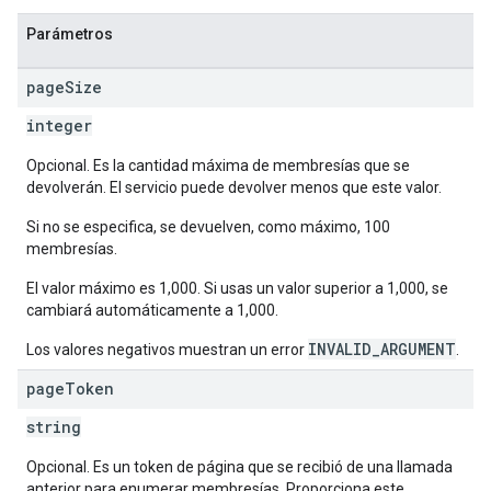
Parámetros
page
Size
integer
Opcional. Es la cantidad máxima de membresías que se
devolverán. El servicio puede devolver menos que este valor.
Si no se especifica, se devuelven, como máximo, 100
membresías.
El valor máximo es 1,000. Si usas un valor superior a 1,000, se
cambiará automáticamente a 1,000.
INVALID_ARGUMENT
Los valores negativos muestran un error
.
page
Token
string
Opcional. Es un token de página que se recibió de una llamada
anterior para enumerar membresías. Proporciona este