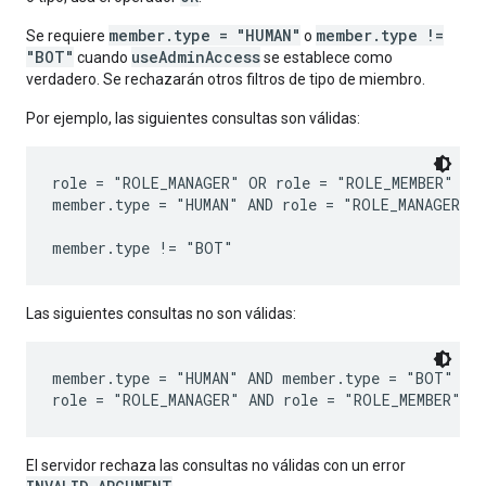
member.type = "HUMAN"
member.type !=
Se requiere
o
"BOT"
useAdminAccess
cuando
se establece como
verdadero. Se rechazarán otros filtros de tipo de miembro.
Por ejemplo, las siguientes consultas son válidas:
role = "ROLE_MANAGER" OR role = "ROLE_MEMBER"

member.type = "HUMAN" AND role = "ROLE_MANAGER"

Las siguientes consultas no son válidas:
member.type = "HUMAN" AND member.type = "BOT"

El servidor rechaza las consultas no válidas con un error