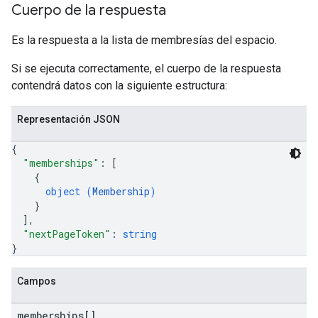
Cuerpo de la respuesta
Es la respuesta a la lista de membresías del espacio.
Si se ejecuta correctamente, el cuerpo de la respuesta
contendrá datos con la siguiente estructura:
Representación JSON
{
"memberships"
: 
[
{
object (
Membership
)
}
]
,
"nextPageToken"
: 
string
}
Campos
memberships[]