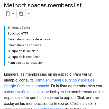
Method: spaces
.
members
.
list
En esta página
Solicitud HTTP
Parámetros de ruta de acceso
Parámetros de consulta
Cuerpo de la solicitud
Cuerpo de la respuesta
Permisos de autorización
Enumera las membresías en un espacio. Para ver un
ejemplo, consulta
Cómo enumerar usuarios y apps de
Google Chat en un espacio
. En la lista de membresías con
autenticación de la app
, se incluyen las membresías en los
espacios a los que tiene acceso la app de Chat, pero se
excluyen las membresías de la app de Chat, incluida la