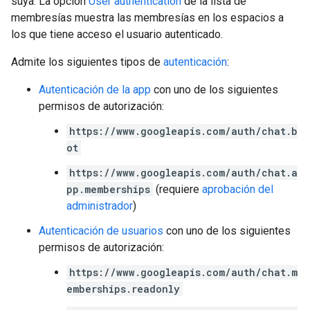
suya. La opción
User authentication
de la lista de
membresías muestra las membresías en los espacios a
los que tiene acceso el usuario autenticado.
Admite los siguientes tipos de
autenticación
:
Autenticación de la app
con uno de los siguientes
permisos de autorización:
https://www.googleapis.com/auth/chat.b
ot
https://www.googleapis.com/auth/chat.a
pp.memberships
(requiere
aprobación del
administrador
)
Autenticación de usuarios
con uno de los siguientes
permisos de autorización:
https://www.googleapis.com/auth/chat.m
emberships.readonly