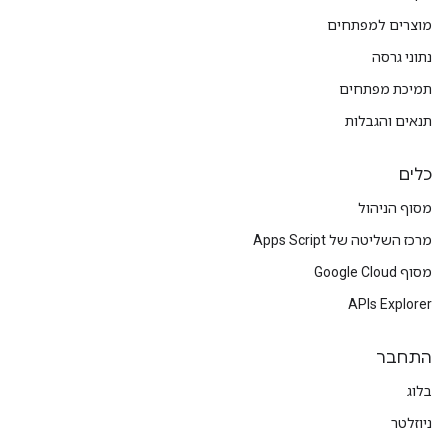
מוצרים למפתחים
נתוני גרסה
תמיכת מפתחים
תנאים והגבלות
כלים
מסוף הניהול
מרכז השליטה של Apps Script
מסוף Google Cloud
APIs Explorer
התחבר
בלוג
ניוזלטר