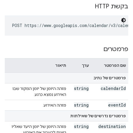
בקשת HTTP
POST https://www.googleapis.com/calendar/v3/calend
פרמטרים
שם הפרמטר
ערך
תיאור
פרמטרים של נתיב
string
calendar
Id
מזהה היומן של יומן המקור שבו
האירוע נמצא כרגע.
string
event
Id
מזהה האירוע.
פרמטרים נדרשים של שאילתות
string
destination
מזהה היומן של יומן היעד שאליו
רוצים להעביר את האירוע.