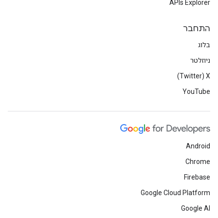
APIs Explorer
התחבר
בלוג
ניוזלטר
X‏ (Twitter)
YouTube
Android
Chrome
Firebase
Google Cloud Platform
Google AI