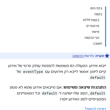
בדף הזה
בקשה
בקשת HTTP
פרמטרים
אישור
גוף הבקשה
תשובה
הערה:
נדרשת
הרשאה
.
ייבוא אירוע. הפעולה הזו משמשת להוספת עותק פרטי של אירוע
קיים ליומן. אפשר לייבא רק אירועים עם
eventType
של
.
default
התנהגות שיצאה משימוש:
אם מייבאים אירוע שהוא לא מסוג
default
, הסוג שלו ישתנה ל-
default
וכל המאפיינים
הספציפיים לסוג האירוע יוסרו.
רוצים לנסות?