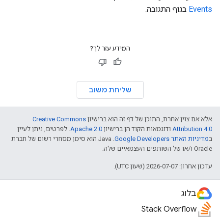
Events
בגוף התגובה.
המידע עזר לך?
שליחת משוב
אלא אם צוין אחרת, התוכן של דף זה הוא ברישיון
Creative Commons
Attribution 4.0
ודוגמאות הקוד הן ברישיון
Apache 2.0
. לפרטים, ניתן לעיין
ב
מדיניות האתר Google Developers‏
.‏ Java הוא סימן מסחרי רשום של חברת
Oracle ו/או של השותפים העצמאיים שלה.
עדכון אחרון: 2026-07-07 (שעון UTC).
בלוג
Stack Overflow