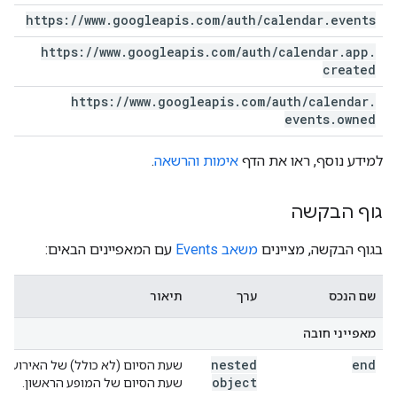
https:
/
/
www
.
googleapis
.
com
/
auth
/
calendar
.
events
https:
/
/
www
.
googleapis
.
com
/
auth
/
calendar
.
app
.
created
https:
/
/
www
.
googleapis
.
com
/
auth
/
calendar
.
events
.
owned
למידע נוסף, ראו את הדף
אימות והרשאה
.
גוף הבקשה
בגוף הבקשה, מציינים
משאב Events
עם המאפיינים הבאים:
שם הנכס
ערך
תיאור
מאפייני חובה
nested
end
שעת הסיום (לא כולל) של האירוע. באי
object
שעת הסיום של המופע הראשון.