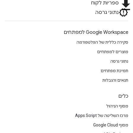
file_download
ספריות לקוח
נתוני גרסה
Google Workspace למפתחים
סקירה כללית של הפלטפורמה
מוצרים למפתחים
נתוני גרסה
תמיכת מפתחים
תנאים והגבלות
כלים
מסוף הניהול
מרכז השליטה של Apps Script
מסוף Google Cloud