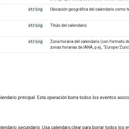
string
Ubicación geográfica del calendario como te
string
Título del calendario.
string
Zona horaria del calendario (con formato d
zonas horarias de IANA, p.ej., "Europe/Zuric
alendario principal. Esta operación borra todos los eventos asoci
alendario secundario. Usa calendars.clear para borrar todos los e