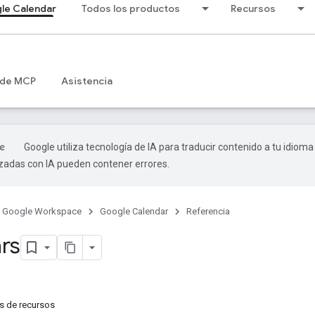
le Calendar
Todos los productos
Recursos
 de MCP
Asistencia
Google utiliza tecnología de IA para traducir contenido a tu idioma
izadas con IA pueden contener errores.
Google Workspace
Google Calendar
Referencia
rs
s de recursos