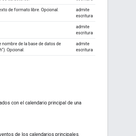
xto de formato libre. Opcional.
admite
escritura
admite
escritura
e nombre de la base de datos de
admite
h"). Opcional.
escritura
ados con el calendario principal de una
ventos de los calendarios principales.