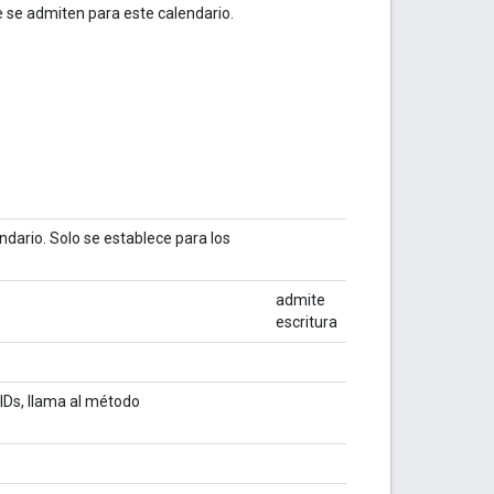
e se admiten para este calendario.
endario. Solo se establece para los
admite
escritura
 IDs, llama al método