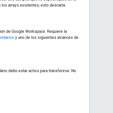
 los arrays existentes; esto descarta
ción de Google Workspace. Requiere la
endarios
y uno de los siguientes alcances de
dario debe estar activo para transferirse. No