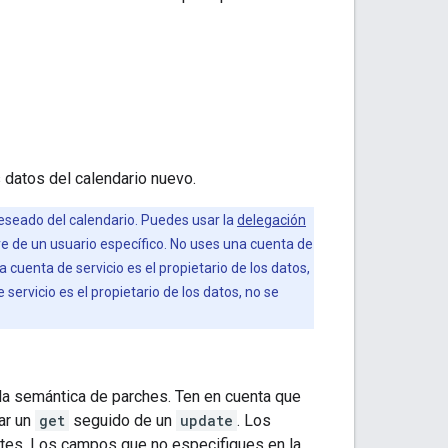
s datos del calendario nuevo.
seado del calendario. Puedes usar la
delegación
e de un usuario específico. No uses una cuenta de
a cuenta de servicio es el propietario de los datos,
ervicio es el propietario de los datos, no se
la semántica de parches. Ten en cuenta que
ar un
get
seguido de un
update
. Los
tes. Los campos que no especifiques en la