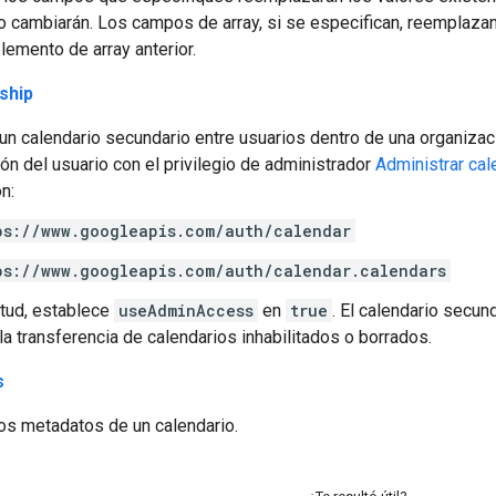
no cambiarán. Los campos de array, si se especifican, reemplazan
lemento de array anterior.
ship
 un calendario secundario entre usuarios dentro de una organiza
ión del usuario con el privilegio de administrador
Administrar cal
n:
ps://www.googleapis.com/auth/calendar
ps://www.googleapis.com/auth/calendar.calendars
citud, establece
useAdminAccess
en
true
. El calendario secun
la transferencia de calendarios inhabilitados o borrados.
s
los metadatos de un calendario.