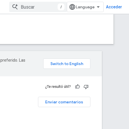
/
Acceder
 preferido. Las
¿Te resultó útil?
Enviar comentarios