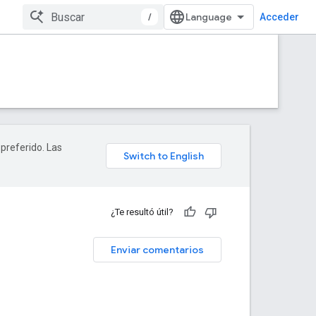
/
Acceder
 preferido. Las
¿Te resultó útil?
Enviar comentarios