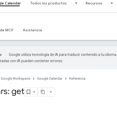
le Calendar
Todos los productos
Recursos
 de MCP
Asistencia
Google utiliza tecnología de IA para traducir contenido a tu idioma
izadas con IA pueden contener errores.
Google Workspace
Google Calendar
Referencia
rs: get