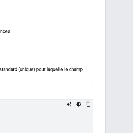
ances.
tandard (unique) pour laquelle le champ