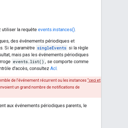
utiliser la requête
events.instances()
.
ques, des événements périodiques et
s. Si le paramètre
singleEvents
si la règle
ésultat, mais pas les événements périodiques
erroge
events.list()
, se comporte comme
ontrôle d'accès, consultez
Acl
.
semble de l'événement récurrent ou les instances
"ceci et
envoient un grand nombre de notifications de
ment aux événements périodiques parents, le