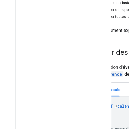
Accéder aux ins
Comprendre l'API Calendar
Modifier ou supp
Utiliser l'API Calendar
Modifier toutes l
Créer des événements
Événements périodiques
Ce document exp
Types d'événement
Gérer les événements "Moment de
concentration"
,
"Absent du bureau"
et "Lieu de travail"
Créer des
Libellés
Synchroniser des ressources
La création d'é
Recevoir des notifications push
recurrence
de
Obtenir des ressources avec
versions gérées
Propriétés étendues
Protocole
Pagination
Requêtes par lot
POST
/
calen
Améliorer les performances
...
Gérer les erreurs d'API
Dépannage
{