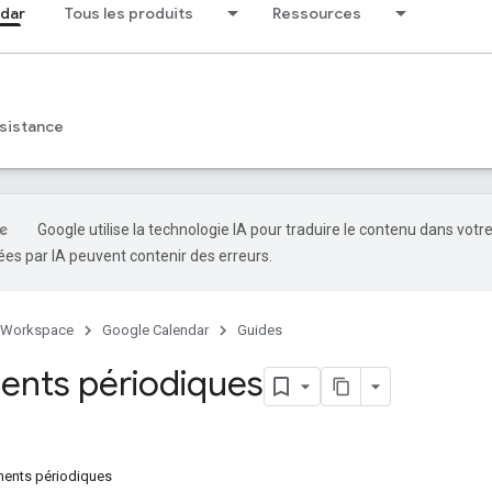
dar
Tous les produits
Ressources
sistance
Google utilise la technologie IA pour traduire le contenu dans votr
es par IA peuvent contenir des erreurs.
 Workspace
Google Calendar
Guides
nts périodiques
ments périodiques