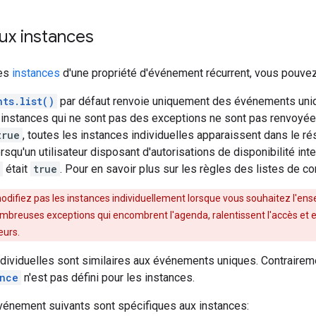
ux instances
les
instances
d'une propriété d'événement récurrent, vous pouvez 
nts.list()
par défaut renvoie uniquement des événements uni
 instances qui ne sont pas des exceptions ne sont pas renvoyée
true
, toutes les instances individuelles apparaissent dans le r
rsqu'un utilisateur disposant d'autorisations de disponibilité int
était
true
. Pour en savoir plus sur les règles des listes de c
odifiez pas les instances individuellement lorsque vous souhaitez l'en
ombreuses exceptions qui encombrent l'agenda, ralentissent l'accès et 
eurs.
ndividuelles sont similaires aux événements uniques. Contraire
nce
n'est pas défini pour les instances.
énement suivants sont spécifiques aux instances: