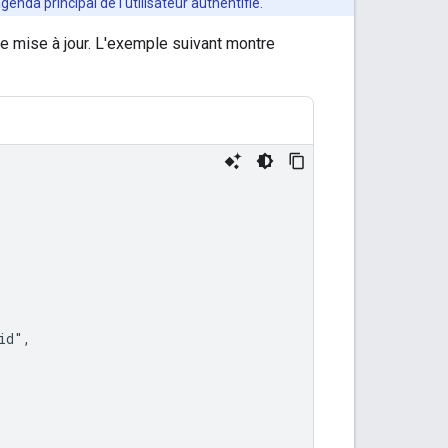
genda principal de l'utilisateur authentifié.
ce mise à jour. L'exemple suivant montre
d",
