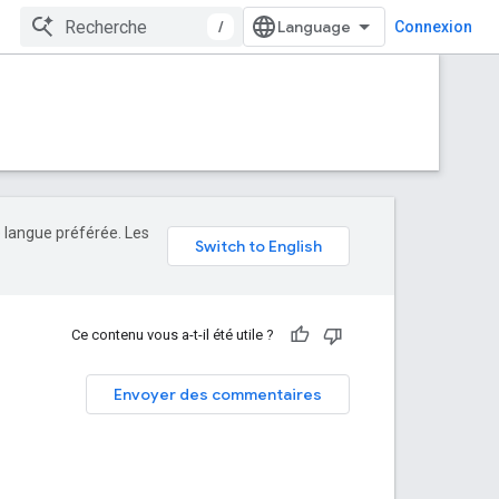
/
Connexion
e langue préférée. Les
Ce contenu vous a-t-il été utile ?
Envoyer des commentaires