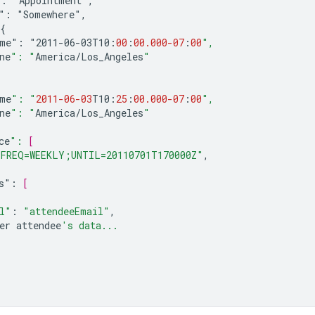
":
"Appointment",
":
"Somewhere",
{
ime":
"2011-06-03
T10
:
00
:
00.000
-07
:
00
",
ne
": "
America
/
Los_Angeles
"
me
": "
2011-06-03
T10
:
25
:
00.000
-07
:
00
",
ne
": "
America
/
Los_Angeles
"
ce
": 
[
FREQ=WEEKLY;UNTIL=20110701T170000Z"
,
s
"
:
[
l"
:
"attendeeEmail"
,
er
attendee
's data...