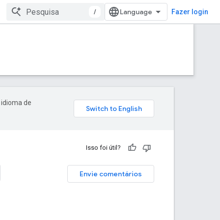
/
Fazer login
 idioma de
Isso foi útil?
Envie comentários