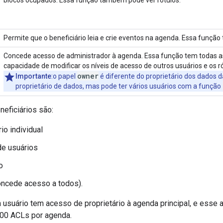
Permite que o beneficiário leia e crie eventos na agenda. Essa funçã
Concede acesso de administrador à agenda. Essa função tem todas a
capacidade de modificar os níveis de acesso de outros usuários e os ró
owner
Importante
:o papel
é diferente do proprietário dos dados
proprietário de dados, mas pode ter vários usuários com a função
eficiários são:
io individual
de usuários
o
oncede acesso a todos).
 usuário tem acesso de proprietário à agenda principal, e esse
.000 ACLs por agenda.