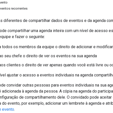
evento
eventos recorrentes
s diferentes de compartilhar dados de eventos e da agenda co
pode
compartilhar
uma agenda inteira com um nível de acesso esp
quipe e fazer o seguinte:
 todos os membros da equipe o direito de adicionar e modifica
o seu chefe o direito de ver os eventos na sua agenda
os clientes o direito de ver apenas quando você está livre ou
el ajustar o acesso a eventos individuais na agenda compartilh
e convidar outras pessoas para eventos individuais na sua age
 adicionada à agenda da pessoa. A cópia na agenda do participa
figuração de compartilhamento dele. O convidado pode aceitar ou
a do evento, por exemplo, adicionar um lembrete à agenda e atri
m evento
.