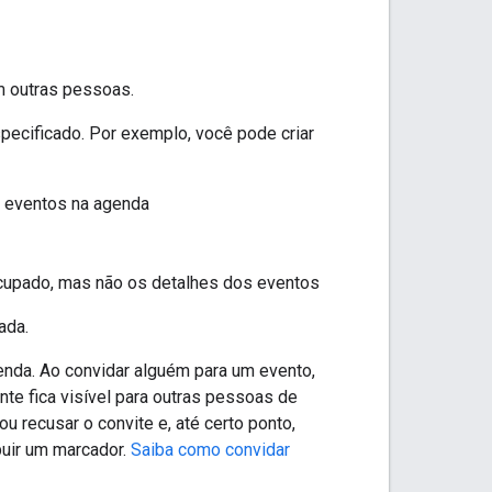
m outras pessoas.
ecificado. Por exemplo, você pode criar
r eventos na agenda
 ocupado, mas não os detalhes dos eventos
ada.
nda. Ao convidar alguém para um evento,
nte fica visível para outras pessoas de
 recusar o convite e, até certo ponto,
buir um marcador.
Saiba como convidar