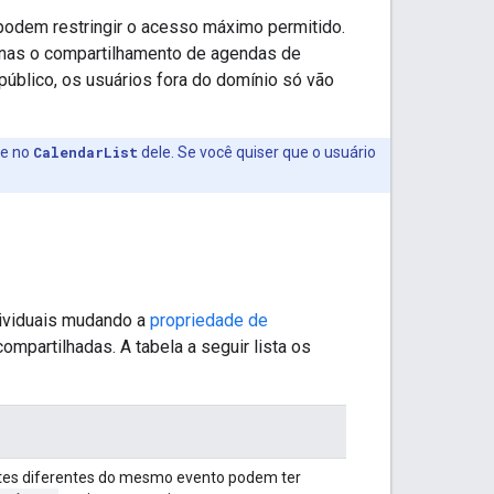
odem restringir o acesso máximo permitido.
enas o compartilhamento de agendas de
blico, os usuários fora do domínio só vão
te no
CalendarList
dele. Se você quiser que o usuário
dividuais mudando a
propriedade de
mpartilhadas. A tabela a seguir lista os
antes diferentes do mesmo evento podem ter