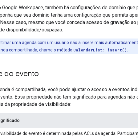
o Google Workspace, também há configurações de domínio que p
ponha que seu domínio tenha uma configuração que permita ap
. Nesse caso, mesmo que você conceda acesso de gravação ao pú
 de disponibilidade/ocupação.
tilhar uma agenda com um usuário não a insere mais automaticamen
agenda compartilhada, chame o método
CalendarList: insert()
.
de do evento
enda é compartilhada, você pode ajustar o acesso a eventos in
vento. Essa propriedade não tem significado para agendas não co
s da propriedade de visibilidade:
ignificado
 visibilidade do evento é determinada pelas ACLs da agenda. Particip