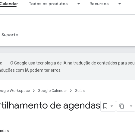
Calendar
Todos os produtos
Recursos
Suporte
O Google usa tecnologia de IA na tradução de conteúdos para seu
raduções com IA podem ter erros.
oogle Workspace
Google Calendar
Guias
tilhamento de agendas
endas