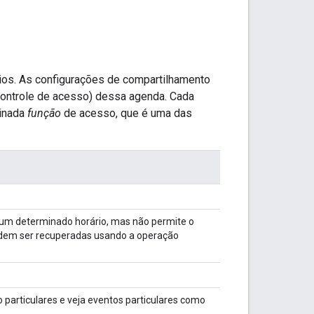
ios. As configurações de compartilhamento
controle de acesso) dessa agenda. Cada
inada
função
de acesso, que é uma das
m um determinado horário, mas não permite o
podem ser recuperadas usando a operação
 particulares e veja eventos particulares como