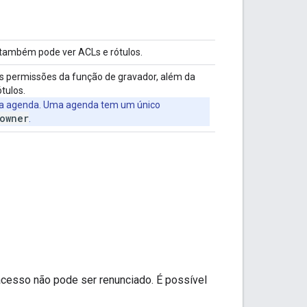
o também pode ver ACLs e rótulos.
s permissões da função de gravador, além da
tulos.
 da agenda. Uma agenda tem um único
owner
.
 acesso não pode ser renunciado. É possível