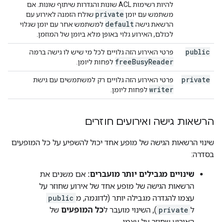
להיות רשימות ACL שונות והגדרות שיתוף שונות. אם
private
משתמש עם יומן
שולח הזמנה לאירוע עם
default
הרשאת גישה
למשתמש אחר עם יומן שגלוי
לכולם, האירוע גלוי באופן מלא ביומן של המוזמן.
public
פרטי האירוע הזה גלויים לכל מי שיש לו גישה ברמה
free
Busy
Reader
לפחות ליומן.
private
פרטי האירוע הזה גלויים רק למשתמשים עם גישת
writer
לפחות ליומן.
הרשאות גישה ואירועים חוזרים
שינוי הרשאות הגישה של מופע אחד יכול להשפיע על כל המופעים
בסדרה:
שינויים מגבילים יותר מועברים:
אם משנים את
הרשאות הגישה של מופע אחד של אירוע שחוזר על
עצמו להגדרה מגבילה יותר (לדוגמה, מ
public
ל
private
), השינוי מועבר ל
כל המופעים
של
האירוע שחוזר על עצמו.