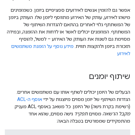
אפשר גם להזמין אנשים לאירועים ספציפיים ביומן. כשמזמינים
מישהו לאירוע, עותק של האירוע מתווסף ליומן שלו. העותק ביומן
של המשתתף גלוי לאחרים בהתאם להגדרות השיתוף של
המשתתף. המוזמנים יכולים לאשר או לדחות את ההזמנה, ובמידה
מסוימת גם לשנות את העותק של האירוע – למשל, להוסיף
תזכורת ביומן ולהקצות תווית.
מידע נוסף על הזמנת משתמשים
לאירוע
שיתוף יומנים
הבעלים של היומן יכולים לשתף אותו עם משתמשים אחרים.
הגדרות השיתוף של יומן מסוים מיוצגות על ידי
אוסף ה-ACL
(רשימת בקרת גישה) של היומן. כל משאב באוסף ACL מעניק
מקבל הרשאה
מסוים
תפקיד
גישה מסוים, שהוא אחד
מהתפקידים שמפורטים בטבלה הבאה: