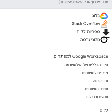
עדכון אחרון: 2026-07-07 (שעון UTC).
בלוג
Stack Overflow
file_download
ספריות לקוח
נתוני גרסה
Google Workspace למפתחים
סקירה כללית של הפלטפורמה
מוצרים למפתחים
נתוני גרסה
תמיכת מפתחים
תנאים והגבלות
כלים