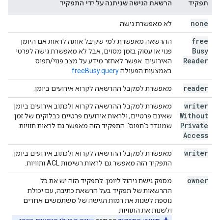
תפקיד
הרשאת הגישה שניתנה על ידי התפקיד
none
לא מאפשרת גישה.
free
ההרשאה מאפשרת למי שקיבל אותה לראות אם היומן
Busy
פנוי או עסוק בזמן מסוים, אבל לא מאפשרת גישה לפרטי
Reader
האירועים. אפשר לאחזר מידע על מצב פנוי/תפוס
באמצעות הפעולה
freeBusy.query
.
reader
מאפשרת למקבל ההרשאה לקרוא אירועים ביומן.
writer
מאפשרת למקבל ההרשאה לקרוא ולכתוב אירועים ביומן
Without
שאינם פרטיים, ולראות אירועים פרטיים כבלוקים של זמן
Private
שמוגדר כ'תפוס'. התפקיד הזה מאפשר גם לראות תוויות.
Access
writer
מאפשרת למקבל ההרשאה לקרוא ולכתוב אירועים ביומן.
התפקיד הזה מאפשר גם לראות רשימות ACL ותוויות.
owner
מספק גישת ניהול ליומן. לתפקיד הזה יש את כל
ההרשאות של תפקיד בעל הרשאת כתיבה, עם יכולת
נוספת לשנות את רמות הגישה של משתמשים אחרים
ולשנות את התוויות.