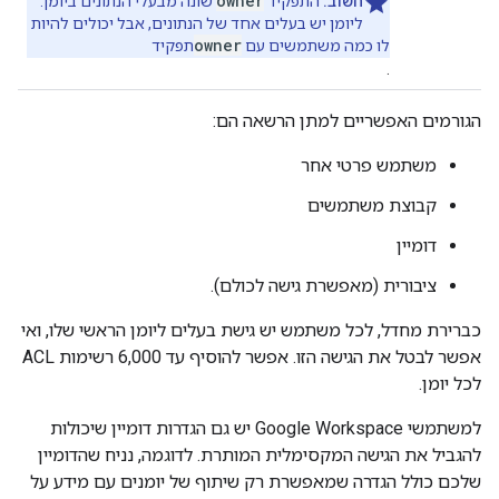
owner
חשוב:
התפקיד
שונה מבעלי הנתונים ביומן.
ליומן יש בעלים אחד של הנתונים, אבל יכולים להיות
owner
לו כמה משתמשים עם
תפקיד
.
הגורמים האפשריים למתן הרשאה הם:
משתמש פרטי אחר
קבוצת משתמשים
דומיין
ציבורית (מאפשרת גישה לכולם).
כברירת מחדל, לכל משתמש יש גישת בעלים ליומן הראשי שלו, ואי
אפשר לבטל את הגישה הזו. אפשר להוסיף עד 6,000 רשימות ACL
לכל יומן.
למשתמשי Google Workspace יש גם הגדרות דומיין שיכולות
להגביל את הגישה המקסימלית המותרת. לדוגמה, נניח שהדומיין
שלכם כולל הגדרה שמאפשרת רק שיתוף של יומנים עם מידע על