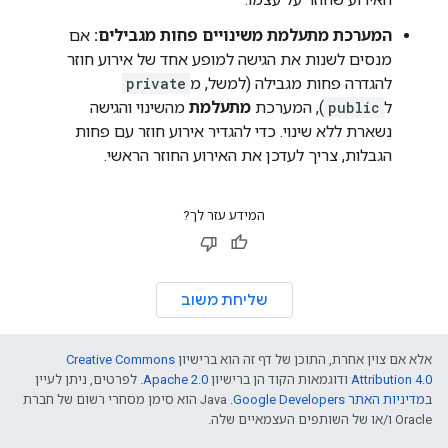
המערכת מתעלמת משינויים פחות מגבילים:
אם
מנסים לשנות את הגישה למופע אחד של אירוע חוזר
להגדרה פחות מגבילה (למשל, מ
private
ל
public
), המערכת
מתעלמת
מהשינוי והגישה
נשארת ללא שינוי. כדי להגדיר אירוע חוזר עם פחות
הגבלות, צריך לעדכן את האירוע החוזר הראשי.
המידע עזר לך?
שליחת משוב
אלא אם צוין אחרת, התוכן של דף זה הוא ברישיון
Creative Commons
Attribution 4.0
ודוגמאות הקוד הן ברישיון
Apache 2.0
. לפרטים, ניתן לעיין
ב
מדיניות האתר Google Developers‏
.‏ Java הוא סימן מסחרי רשום של חברת
Oracle ו/או של השותפים העצמאיים שלה.