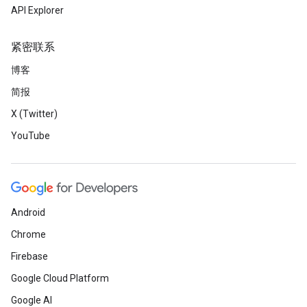
API Explorer
紧密联系
博客
简报
X (Twitter)
YouTube
Android
Chrome
Firebase
Google Cloud Platform
Google AI