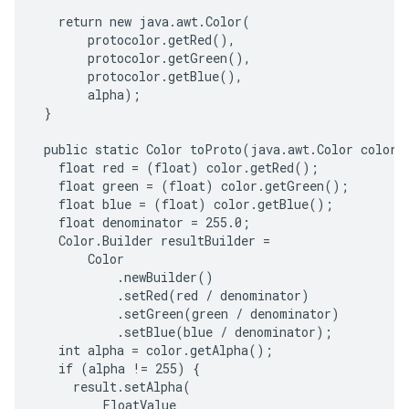
   return new java.awt.Color(

       protocolor.getRed(),

       protocolor.getGreen(),

       protocolor.getBlue(),

       alpha);

 }

 public static Color toProto(java.awt.Color color) 
   float red = (float) color.getRed();

   float green = (float) color.getGreen();

   float blue = (float) color.getBlue();

   float denominator = 255.0;

   Color.Builder resultBuilder =

       Color

           .newBuilder()

           .setRed(red / denominator)

           .setGreen(green / denominator)

           .setBlue(blue / denominator);

   int alpha = color.getAlpha();

   if (alpha != 255) {

     result.setAlpha(

         FloatValue
