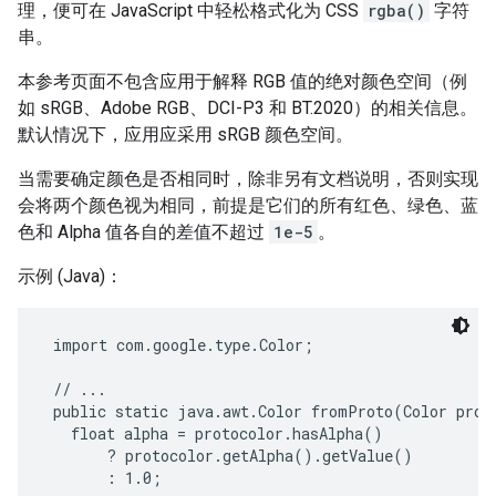
理，便可在 JavaScript 中轻松格式化为 CSS
rgba()
字符
串。
本参考页面不包含应用于解释 RGB 值的绝对颜色空间（例
如 sRGB、Adobe RGB、DCI-P3 和 BT.2020）的相关信息。
默认情况下，应用应采用 sRGB 颜色空间。
当需要确定颜色是否相同时，除非另有文档说明，否则实现
会将两个颜色视为相同，前提是它们的所有红色、绿色、蓝
色和 Alpha 值各自的差值不超过
1e-5
。
示例 (Java)：
 import com.google.type.Color;

 // ...

 public static java.awt.Color fromProto(Color proto
   float alpha = protocolor.hasAlpha()

       ? protocolor.getAlpha().getValue()

       : 1.0;
