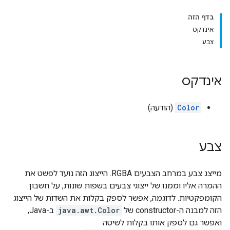
בדף הזה
אינדקס
צבע
אינדקס
Color
(הודעה)
צבע
מייצג צבע במרחב הצבעים RGBA. הייצוג הזה נועד לפשט את
ההמרה אליו וממנו של ייצוגי צבעים בשפות שונות, על חשבון
הקומפקטיות. לדוגמה, אפשר לספק בקלות את השדות של הייצוג
הזה למבנה ה-constructor של
java.awt.Color
ב-Java,
ואפשר גם לספק אותו בקלות לשיטה