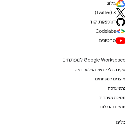
בלוג
X‏ (Twitter)
דוגמאות קוד
Codelabs
סרטונים
Google Workspace למפתחים
סקירה כללית של הפלטפורמה
מוצרים למפתחים
נתוני גרסה
תמיכת מפתחים
תנאים והגבלות
כלים