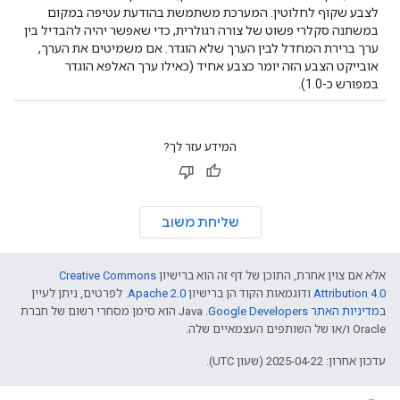
לצבע שקוף לחלוטין. המערכת משתמשת בהודעת עטיפה במקום
במשתנה סקלרי פשוט של צורה רגולרית, כדי שאפשר יהיה להבדיל בין
ערך ברירת המחדל לבין הערך שלא הוגדר. אם משמיטים את הערך,
אובייקט הצבע הזה יומר כצבע אחיד (כאילו ערך האלפא הוגדר
במפורש כ-1.0).
המידע עזר לך?
שליחת משוב
אלא אם צוין אחרת, התוכן של דף זה הוא ברישיון
Creative Commons
Attribution 4.0
ודוגמאות הקוד הן ברישיון
Apache 2.0
. לפרטים, ניתן לעיין
ב
מדיניות האתר Google Developers‏
.‏ Java הוא סימן מסחרי רשום של חברת
Oracle ו/או של השותפים העצמאיים שלה.
עדכון אחרון: 2025-04-22 (שעון UTC).