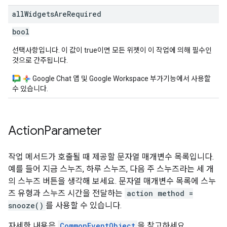
all
Widgets
Are
Required
bool
선택사항입니다. 이 값이 true이면 모든 위젯이 이 작업에 의해 필수인
것으로 간주됩니다.
Google Chat 앱 및 Google Workspace 부가기능에서 사용할
수 있습니다.
Action
Parameter
작업 메서드가 호출될 때 제공할 문자열 매개변수 목록입니다.
예를 들어 지금 스누즈, 하루 스누즈, 다음 주 스누즈라는 세 개
의 스누즈 버튼을 생각해 보세요. 문자열 매개변수 목록에 스누
즈 유형과 스누즈 시간을 전달하는
action method =
snooze()
를 사용할 수 있습니다.
자세한 내용은
CommonEventObject
을 참고하세요.