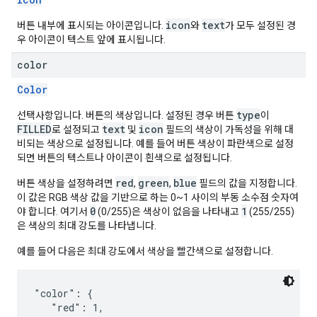
icon
text
버튼 내부에 표시되는 아이콘입니다.
와
가 모두 설정된 경
우 아이콘이 텍스트 앞에 표시됩니다.
color
Color
type
선택사항입니다. 버튼의 색상입니다. 설정된 경우 버튼
이
FILLED
text
icon
로 설정되고
및
필드의 색상이 가독성을 위해 대
비되는 색상으로 설정됩니다. 예를 들어 버튼 색상이 파란색으로 설정
되면 버튼의 텍스트나 아이콘이 흰색으로 설정됩니다.
red
green
blue
버튼 색상을 설정하려면
,
,
필드의 값을 지정합니다.
이 값은 RGB 색상 값을 기반으로 하는 0~1 사이의 부동 소수점 숫자여
0
1
야 합니다. 여기서
(0/255)은 색상이 없음을 나타내고
(255/255)
은 색상의 최대 강도를 나타냅니다.
예를 들어 다음은 최대 강도에서 색상을 빨간색으로 설정합니다.
"color": {

   "red": 1,
