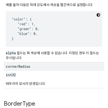
예를 들어 다음은 최대 강도에서 색상을 빨간색으로 설정합니다.
"color": {

   "red": 1,

   "green": 0,

   "blue": 0,

alpha
필드는 획 색상에 사용할 수 없습니다. 지정된 경우 이 필드는
무시됩니다.
corner
Radius
int32
테두리의 모서리 반경입니다.
Border
Type