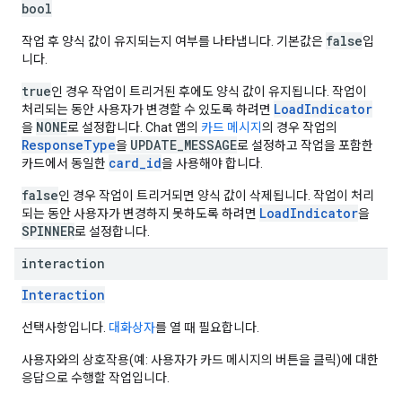
bool
false
작업 후 양식 값이 유지되는지 여부를 나타냅니다. 기본값은
입
니다.
true
인 경우 작업이 트리거된 후에도 양식 값이 유지됩니다. 작업이
LoadIndicator
처리되는 동안 사용자가 변경할 수 있도록 하려면
NONE
을
로 설정합니다. Chat 앱의
카드 메시지
의 경우 작업의
ResponseType
UPDATE_MESSAGE
을
로 설정하고 작업을 포함한
card_id
카드에서 동일한
을 사용해야 합니다.
false
인 경우 작업이 트리거되면 양식 값이 삭제됩니다. 작업이 처리
LoadIndicator
되는 동안 사용자가 변경하지 못하도록 하려면
을
SPINNER
로 설정합니다.
interaction
Interaction
선택사항입니다.
대화상자
를 열 때 필요합니다.
사용자와의 상호작용(예: 사용자가 카드 메시지의 버튼을 클릭)에 대한
응답으로 수행할 작업입니다.