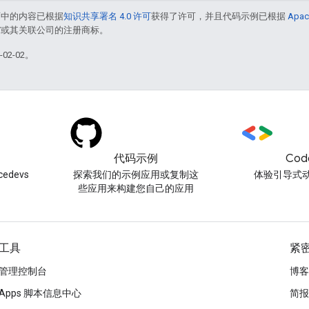
面中的内容已根据
知识共享署名 4.0 许可
获得了许可，并且代码示例已根据
Apac
le 和/或其关联公司的注册商标。
02-02。
代码示例
Cod
edevs
探索我们的示例应用或复制这
体验引导式
些应用来构建您自己的应用
工具
紧
管理控制台
博客
Apps 脚本信息中心
简报