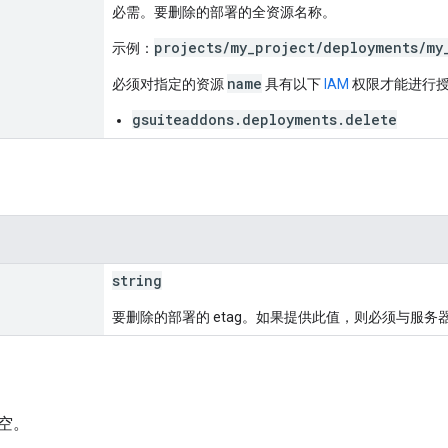
必需。要删除的部署的全资源名称。
projects/my_project/deployments/my
示例：
name
必须对指定的资源
具有以下
IAM
权限才能进行
gsuiteaddons.deployments.delete
string
要删除的部署的 etag。如果提供此值，则必须与服务器的
空。