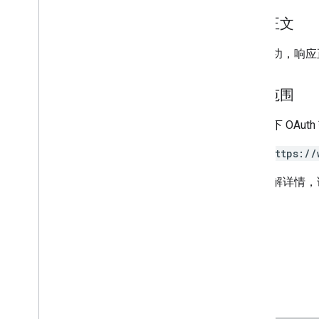
响应正文
如果成功，响应正
授权范围
需要以下 OAut
https://
如需了解详情，