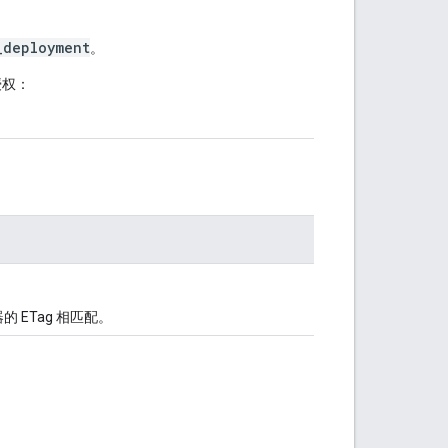
_deployment
。
授权：
 ETag 相匹配。