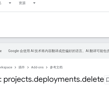
品
资源
Google 会使用 AI 技术将内容翻译成您偏好的语言。AI 翻译可能
orkspace
插件
Add-ons
参考文档
 projects
.
deployments
.
delete