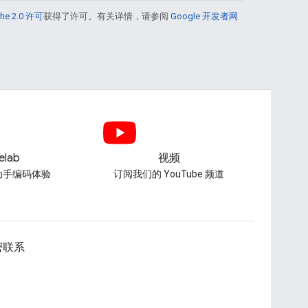
he 2.0 许可
获得了许可。有关详情，请参阅
Google 开发者网
elab
视频
动手编码体验
订阅我们的 YouTube 频道
密联系