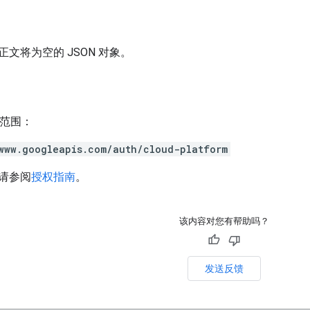
文将为空的 JSON 对象。
h 范围：
www.googleapis.com/auth/cloud-platform
请参阅
授权指南
。
该内容对您有帮助吗？
发送反馈