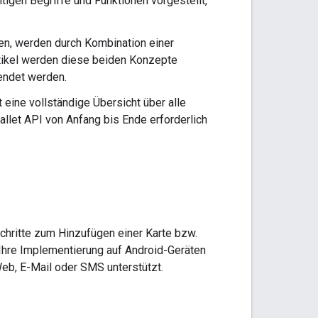
htigen Begriffe und Funktionen vorgestellt,
llen, werden durch Kombination einer
rtikel werden diese beiden Konzepte
wendet werden.
et eine vollständige Übersicht über alle
allet API von Anfang bis Ende erforderlich
chritte zum Hinzufügen einer Karte bzw.
 Ihre Implementierung auf Android-Geräten
Web, E-Mail oder SMS unterstützt.