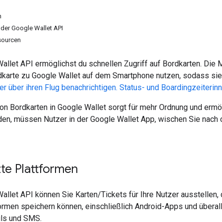
n
t der Google Wallet API
sourcen
allet API ermöglichst du schnellen Zugriff auf Bordkarten. Die 
dkarte zu Google Wallet auf dem Smartphone nutzen, sodass sie a
er über ihren Flug benachrichtigen. Status- und Boardingzeiterin
n Bordkarten in Google Wallet sorgt für mehr Ordnung und ermög
nden, müssen Nutzer in der Google Wallet App, wischen Sie nach
te Plattformen
allet API können Sie Karten/Tickets für Ihre Nutzer ausstellen, 
rmen speichern können, einschließlich Android-Apps und überall 
ls und SMS.