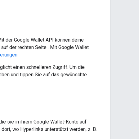
Mit der Google Wallet API können deine
uf der rechten Seite . Mit Google Wallet
nerungen
licht einen schnelleren Zugriff. Um die
 oben und tippen Sie auf das gewünschte
die sie in ihrem Google Wallet-Konto auf
dort, wo Hyperlinks unterstützt werden, z. B.