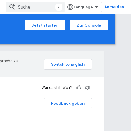
/
Anmelden
Jetzt starten
Zur Console
Sprache zu
War das hilfreich?
Feedback geben