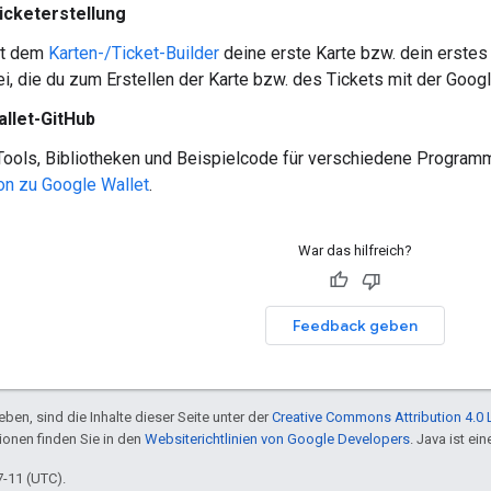
icketerstellung
it dem
Karten-/Ticket-Builder
deine erste Karte bzw. dein erstes 
, die du zum Erstellen der Karte bzw. des Tickets mit der Googl
llet-GitHub
Tools, Bibliotheken und Beispielcode für verschiedene Programm
on zu Google Wallet
.
War das hilfreich?
Feedback geben
ben, sind die Inhalte dieser Seite unter der
Creative Commons Attribution 4.0 
tionen finden Sie in den
Websiterichtlinien von Google Developers
. Java ist e
7-11 (UTC).