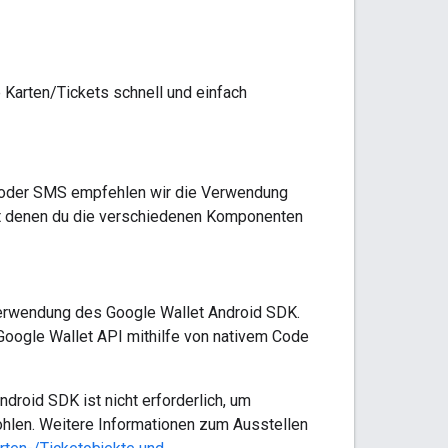
 Karten/Tickets schnell und einfach
l oder SMS empfehlen wir die Verwendung
mit denen du die verschiedenen Komponenten
Verwendung des Google Wallet Android SDK.
Google Wallet API mithilfe von nativem Code
roid SDK ist nicht erforderlich, um
ohlen. Weitere Informationen zum Ausstellen