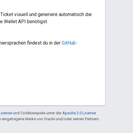
Ticket visuell und generiere automatisch die
e Wallet API benötigst.
iersprachen findest du in der
GitHub-
License
und Codebeispiele unter der
Apache 2.0 License
ine eingetragene Marke von Oracle und/oder seinen Partnern.