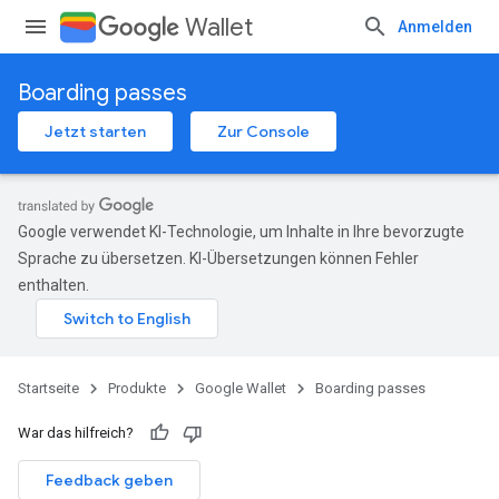
Wallet
Anmelden
Boarding passes
Jetzt starten
Zur Console
Google verwendet KI-Technologie, um Inhalte in Ihre bevorzugte
Sprache zu übersetzen. KI-Übersetzungen können Fehler
enthalten.
Startseite
Produkte
Google Wallet
Boarding passes
War das hilfreich?
Feedback geben